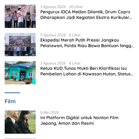
3 Agustus 2026
20 Lihat
Pengurus IDCA Medan Dilantik, Drum Coprs
Diharapkan Jadi Kegiatan Ekstra Kurikuler
Favorit di Sekolah
5 Agustus 2026
9 Lihat
Ekspedisi Merah Putih Presisi Jangkau
Pelalawan, Polda Riau Bawa Bantuan hingga
Perkuat Polsek di Wilayah Terluar
5 Agustus 2026
8 Lihat
Ketua KUD Tunas Mukti Beri Klarifikasi Isu
Pembelian Lahan di Kawasan Hutan, Status
Masih Diproses
Film
9 Mei 2026
Ini Platform Digital untuk Nonton Film
Jepang, Aman dan Resmi