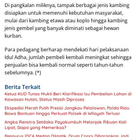
Di pangkalan miliknya, tampak berbagai jenis kambing
disiapkan untuk memenuhi kebutuhan masyarakat,
mulai dari kambing etawa atau koplo hingga kambing
jenis gembel yang banyak diminati sebagai hewan
kurban.
Para pedagang berharap mendekati hari pelaksanaan
Idul Adha, jumlah pembeli kembali meningkat sehingga
penjualan bisa kembali normal seperti tahun-tahun
sebelumnya. (*)
Berita Terkait
Ketua KUD Tunas Mukti Beri Klarifikasi Isu Pembelian Lahan di
Kawasan Hutan, Status Masih Diproses
Ekspedisi Merah Putih Presisi Jangkau Pelalawan, Polda Riau
Bawa Bantuan hingga Perkuat Polsek di Wilayah Terluar
Angka Renstra Setdako Payakumbuh Melonjak Ribuan Kali
Lipat, Siapa yang Memeriksa?
Pengurus IDCA Medan Dilantik, Drum Coprs Diharapkan Jadi