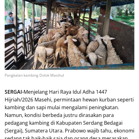
Pangkalan kambing Dolok Masihul
SERGAI-
Menjelang Hari Raya Idul Adha 1447
Hijriah/2026 Masehi, permintaan hewan kurban seperti
kambing dan sapi mulai mengalami peningkatan.
Namun, kondisi berbeda justru dirasakan para
pedagang kambing di Kabupaten Serdang Bedagai
(Sergai), Sumatera Utara. Prabowo wajib tahu, ekonomi
sedang tak baik-baik saja dan orang desa merasakan