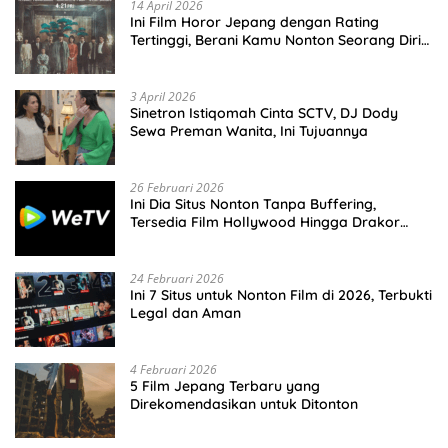
14 April 2026
Ini Film Horor Jepang dengan Rating
Tertinggi, Berani Kamu Nonton Seorang Diri
Malam Hari?
3 April 2026
Sinetron Istiqomah Cinta SCTV, DJ Dody
Sewa Preman Wanita, Ini Tujuannya
26 Februari 2026
Ini Dia Situs Nonton Tanpa Buffering,
Tersedia Film Hollywood Hingga Drakor
Terbaru
24 Februari 2026
Ini 7 Situs untuk Nonton Film di 2026, Terbukti
Legal dan Aman
4 Februari 2026
5 Film Jepang Terbaru yang
Direkomendasikan untuk Ditonton