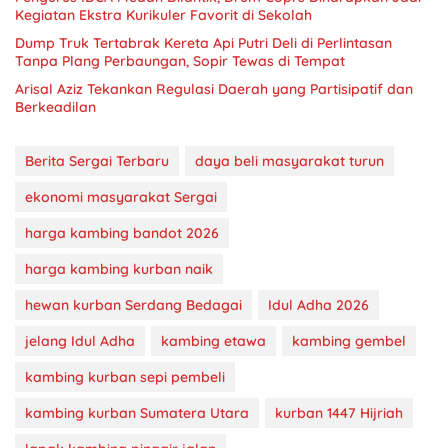
Kegiatan Ekstra Kurikuler Favorit di Sekolah
Dump Truk Tertabrak Kereta Api Putri Deli di Perlintasan
Tanpa Plang Perbaungan, Sopir Tewas di Tempat
Arisal Aziz Tekankan Regulasi Daerah yang Partisipatif dan
Berkeadilan
Berita Sergai Terbaru
daya beli masyarakat turun
ekonomi masyarakat Sergai
harga kambing bandot 2026
harga kambing kurban naik
hewan kurban Serdang Bedagai
Idul Adha 2026
jelang Idul Adha
kambing etawa
kambing gembel
kambing kurban sepi pembeli
kambing kurban Sumatera Utara
kurban 1447 Hijriah