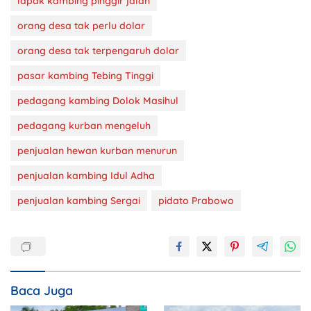
lapak kambing pinggir jalan
orang desa tak perlu dolar
orang desa tak terpengaruh dolar
pasar kambing Tebing Tinggi
pedagang kambing Dolok Masihul
pedagang kurban mengeluh
penjualan hewan kurban menurun
penjualan kambing Idul Adha
penjualan kambing Sergai
pidato Prabowo
Baca Juga