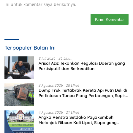
ini untuk komentar saya berikutnya.
Terpopuler Bulan Ini
8 Juli 2026
36 Lihat
Arisal Aziz Tekankan Regulasi Daerah yang
Partisipatif dan Berkeadilan
3 Agustus 2026
28 Lihat
Dump Truk Tertabrak Kereta Api Putri Deli di
Perlintasan Tanpa Plang Perbaungan, Sopir
Tewas di Tempat
4 Agustus 2026
21 Lihat
Angka Renstra Setdako Payakumbuh
Melonjak Ribuan Kali Lipat, Siapa yang
Memeriksa?