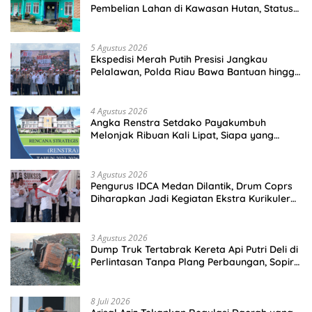
Pembelian Lahan di Kawasan Hutan, Status
Masih Diproses
5 Agustus 2026
Ekspedisi Merah Putih Presisi Jangkau
Pelalawan, Polda Riau Bawa Bantuan hingga
Perkuat Polsek di Wilayah Terluar
4 Agustus 2026
Angka Renstra Setdako Payakumbuh
Melonjak Ribuan Kali Lipat, Siapa yang
Memeriksa?
3 Agustus 2026
Pengurus IDCA Medan Dilantik, Drum Coprs
Diharapkan Jadi Kegiatan Ekstra Kurikuler
Favorit di Sekolah
3 Agustus 2026
Dump Truk Tertabrak Kereta Api Putri Deli di
Perlintasan Tanpa Plang Perbaungan, Sopir
Tewas di Tempat
8 Juli 2026