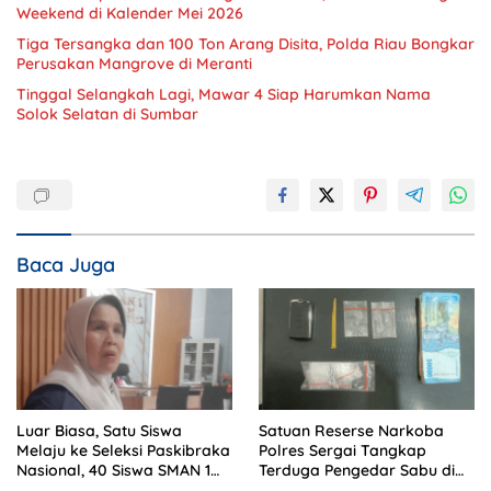
Weekend di Kalender Mei 2026
Tiga Tersangka dan 100 Ton Arang Disita, Polda Riau Bongkar
Perusakan Mangrove di Meranti
Tinggal Selangkah Lagi, Mawar 4 Siap Harumkan Nama
Solok Selatan di Sumbar
Baca Juga
Luar Biasa, Satu Siswa
Satuan Reserse Narkoba
Melaju ke Seleksi Paskibraka
Polres Sergai Tangkap
Nasional, 40 Siswa SMAN 1
Terduga Pengedar Sabu di
Enam Lingkung Lolos SNBP
Teluk Mengkudu