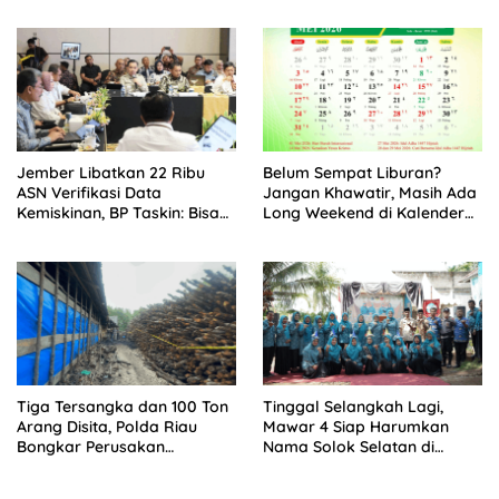
2026
Jember Libatkan 22 Ribu
Belum Sempat Liburan?
ASN Verifikasi Data
Jangan Khawatir, Masih Ada
Kemiskinan, BP Taskin: Bisa
Long Weekend di Kalender
Jadi Contoh Nasional
Mei 2026
Tiga Tersangka dan 100 Ton
Tinggal Selangkah Lagi,
Arang Disita, Polda Riau
Mawar 4 Siap Harumkan
Bongkar Perusakan
Nama Solok Selatan di
Mangrove di Meranti
Sumbar