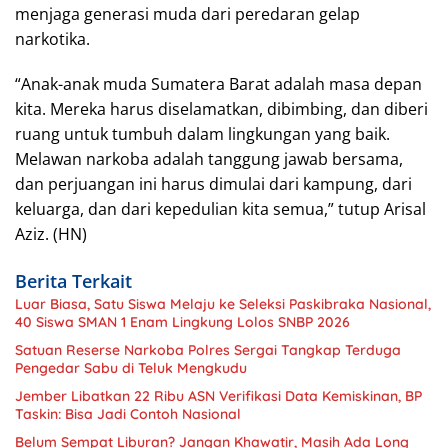
menjaga generasi muda dari peredaran gelap
narkotika.
“Anak-anak muda Sumatera Barat adalah masa depan
kita. Mereka harus diselamatkan, dibimbing, dan diberi
ruang untuk tumbuh dalam lingkungan yang baik.
Melawan narkoba adalah tanggung jawab bersama,
dan perjuangan ini harus dimulai dari kampung, dari
keluarga, dan dari kepedulian kita semua,” tutup Arisal
Aziz. (HN)
Berita Terkait
Luar Biasa, Satu Siswa Melaju ke Seleksi Paskibraka Nasional,
40 Siswa SMAN 1 Enam Lingkung Lolos SNBP 2026
Satuan Reserse Narkoba Polres Sergai Tangkap Terduga
Pengedar Sabu di Teluk Mengkudu
Jember Libatkan 22 Ribu ASN Verifikasi Data Kemiskinan, BP
Taskin: Bisa Jadi Contoh Nasional
Belum Sempat Liburan? Jangan Khawatir, Masih Ada Long