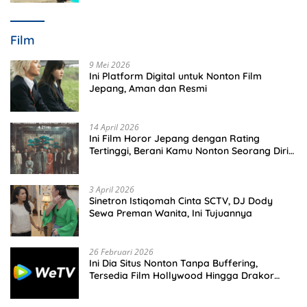
Film
9 Mei 2026
Ini Platform Digital untuk Nonton Film
Jepang, Aman dan Resmi
14 April 2026
Ini Film Horor Jepang dengan Rating
Tertinggi, Berani Kamu Nonton Seorang Diri
Malam Hari?
3 April 2026
Sinetron Istiqomah Cinta SCTV, DJ Dody
Sewa Preman Wanita, Ini Tujuannya
26 Februari 2026
Ini Dia Situs Nonton Tanpa Buffering,
Tersedia Film Hollywood Hingga Drakor
Terbaru