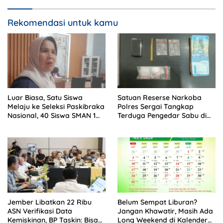
Rekomendasi untuk kamu
Luar Biasa, Satu Siswa
Satuan Reserse Narkoba
Melaju ke Seleksi Paskibraka
Polres Sergai Tangkap
Nasional, 40 Siswa SMAN 1
Terduga Pengedar Sabu di
Enam Lingkung Lolos SNBP
Teluk Mengkudu
2026
Jember Libatkan 22 Ribu
Belum Sempat Liburan?
ASN Verifikasi Data
Jangan Khawatir, Masih Ada
Kemiskinan, BP Taskin: Bisa
Long Weekend di Kalender