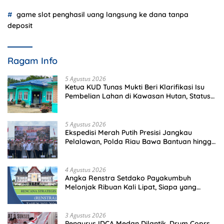
game slot penghasil uang langsung ke dana tanpa
deposit
Ragam Info
5 Agustus 2026
Ketua KUD Tunas Mukti Beri Klarifikasi Isu
Pembelian Lahan di Kawasan Hutan, Status
Masih Diproses
5 Agustus 2026
Ekspedisi Merah Putih Presisi Jangkau
Pelalawan, Polda Riau Bawa Bantuan hingga
Perkuat Polsek di Wilayah Terluar
4 Agustus 2026
Angka Renstra Setdako Payakumbuh
Melonjak Ribuan Kali Lipat, Siapa yang
Memeriksa?
3 Agustus 2026
Pengurus IDCA Medan Dilantik, Drum Coprs