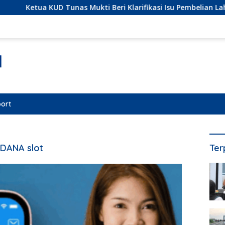
UD Tunas Mukti Beri Klarifikasi Isu Pembelian Lahan di Kawasa
ort
 DANA slot
Ter