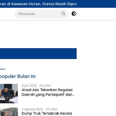
n Hutan, Status Masih Diproses
Ekspedisi Merah Putih P
populer Bulan Ini
8 Juli 2026
34 Lihat
Arisal Aziz Tekankan Regulasi
Daerah yang Partisipatif dan
Berkeadilan
3 Agustus 2026
25 Lihat
Dump Truk Tertabrak Kereta