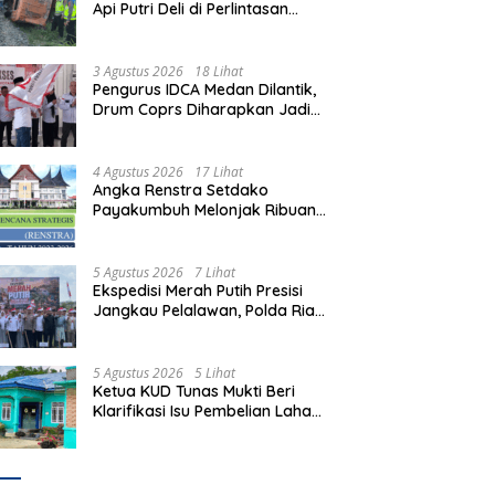
Api Putri Deli di Perlintasan
Tanpa Plang Perbaungan,
Sopir Tewas di Tempat
3 Agustus 2026
18 Lihat
Pengurus IDCA Medan Dilantik,
Drum Coprs Diharapkan Jadi
Kegiatan Ekstra Kurikuler
Favorit di Sekolah
4 Agustus 2026
17 Lihat
Angka Renstra Setdako
Payakumbuh Melonjak Ribuan
Kali Lipat, Siapa yang
Memeriksa?
5 Agustus 2026
7 Lihat
Ekspedisi Merah Putih Presisi
Jangkau Pelalawan, Polda Riau
Bawa Bantuan hingga Perkuat
Polsek di Wilayah Terluar
5 Agustus 2026
5 Lihat
Ketua KUD Tunas Mukti Beri
Klarifikasi Isu Pembelian Lahan
di Kawasan Hutan, Status
Masih Diproses