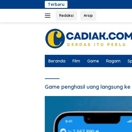
Langsung
Terbaru
Ketua K
ke
konten
Redaksi
Arsip
Beranda
Film
Game
Ragam
Sp
Game penghasil uang langsung ke