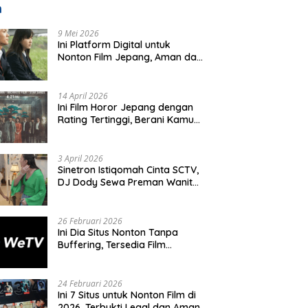
m
9 Mei 2026
Ini Platform Digital untuk
Nonton Film Jepang, Aman dan
Resmi
14 April 2026
Ini Film Horor Jepang dengan
Rating Tertinggi, Berani Kamu
Nonton Seorang Diri Malam
Hari?
3 April 2026
Sinetron Istiqomah Cinta SCTV,
DJ Dody Sewa Preman Wanita,
Ini Tujuannya
26 Februari 2026
Ini Dia Situs Nonton Tanpa
Buffering, Tersedia Film
Hollywood Hingga Drakor
Terbaru
24 Februari 2026
Ini 7 Situs untuk Nonton Film di
2026, Terbukti Legal dan Aman