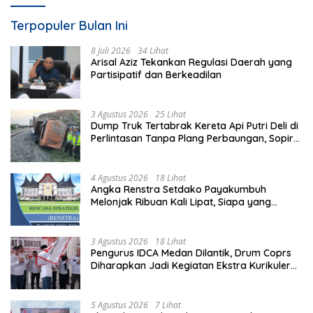
Terpopuler Bulan Ini
8 Juli 2026
34 Lihat
Arisal Aziz Tekankan Regulasi Daerah yang
Partisipatif dan Berkeadilan
3 Agustus 2026
25 Lihat
Dump Truk Tertabrak Kereta Api Putri Deli di
Perlintasan Tanpa Plang Perbaungan, Sopir
Tewas di Tempat
4 Agustus 2026
18 Lihat
Angka Renstra Setdako Payakumbuh
Melonjak Ribuan Kali Lipat, Siapa yang
Memeriksa?
3 Agustus 2026
18 Lihat
Pengurus IDCA Medan Dilantik, Drum Coprs
Diharapkan Jadi Kegiatan Ekstra Kurikuler
Favorit di Sekolah
5 Agustus 2026
7 Lihat