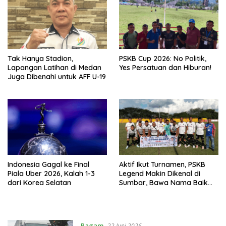
Tak Hanya Stadion,
PSKB Cup 2026: No Politik,
Lapangan Latihan di Medan
Yes Persatuan dan Hiburan!
Juga Dibenahi untuk AFF U-19
Indonesia Gagal ke Final
Aktif Ikut Turnamen, PSKB
Piala Uber 2026, Kalah 1-3
Legend Makin Dikenal di
dari Korea Selatan
Sumbar, Bawa Nama Baik
Solok Selatan
Ragam
22 Juni 2026