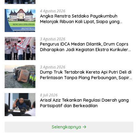
4 Agustus 2026
Angka Renstra Setdako Payakumbuh
Melonjak Ribuan Kali Lipat, Siapa yang
Memeriksa?
3 Agustus 2026
Pengurus IDCA Medan Dilantik, Drum Coprs
Diharapkan Jadi Kegiatan Ekstra Kurikuler
Favorit di Sekolah
3 Agustus 2026
Dump Truk Tertabrak Kereta Api Putri Deli di
Perlintasan Tanpa Plang Perbaungan, Sopir
Tewas di Tempat
8 Juli 2026
Arisal Aziz Tekankan Regulasi Daerah yang
Partisipatif dan Berkeadilan
Selengkapnya