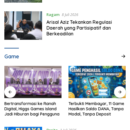
Tempat
Ragam
8 Juli 2026
Arisal Aziz Tekankan Regulasi
Daerah yang Partisipatif dan
Berkeadilan
Game
Bertransformasi ke Ranah
Terbukti Membayar, 11 Game
Digital, Higgs Games Island
Hasilkan Saldo DANA, Tanpa
Jadi Hiburan bagi Pengguna
Modal, Tanpa Deposit
Berita