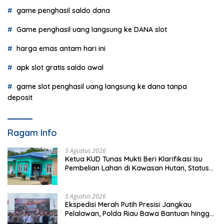
game penghasil saldo dana
Game penghasil uang langsung ke DANA slot
harga emas antam hari ini
apk slot gratis saldo awal
game slot penghasil uang langsung ke dana tanpa
deposit
Ragam Info
5 Agustus 2026
Ketua KUD Tunas Mukti Beri Klarifikasi Isu
Pembelian Lahan di Kawasan Hutan, Status
Masih Diproses
5 Agustus 2026
Ekspedisi Merah Putih Presisi Jangkau
Pelalawan, Polda Riau Bawa Bantuan hingga
Perkuat Polsek di Wilayah Terluar