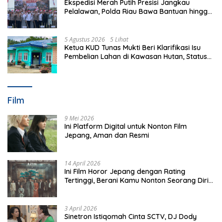
Ekspedisi Merah Putih Presisi Jangkau
Pelalawan, Polda Riau Bawa Bantuan hingga
Perkuat Polsek di Wilayah Terluar
5 Agustus 2026
5 Lihat
Ketua KUD Tunas Mukti Beri Klarifikasi Isu
Pembelian Lahan di Kawasan Hutan, Status
Masih Diproses
Film
9 Mei 2026
Ini Platform Digital untuk Nonton Film
Jepang, Aman dan Resmi
14 April 2026
Ini Film Horor Jepang dengan Rating
Tertinggi, Berani Kamu Nonton Seorang Diri
Malam Hari?
3 April 2026
Sinetron Istiqomah Cinta SCTV, DJ Dody