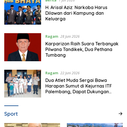
1 Juli 2026
H. Arisal Aziz: Narkoba Harus
Dilawan dari Kampung dan
Keluarga
Ragam
28 Juni 2026
Karparizon Raih Suara Terbanyak
Pilwana Tandikek, Dua Pethana
Tumbang
Ragam
22 Juni 2026
Dua Atlet Muda Sergai Bawa
Harapan Sumut di Kejurnas ITF
Palembang, Dapat Dukungan
Polres Sergai
Sport