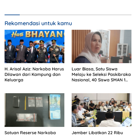
Mei 2026
Mangrove di Meranti
Rekomendasi untuk kamu
H. Arisal Aziz: Narkoba Harus
Luar Biasa, Satu Siswa
Dilawan dari Kampung dan
Melaju ke Seleksi Paskibraka
Keluarga
Nasional, 40 Siswa SMAN 1
Enam Lingkung Lolos SNBP
2026
Satuan Reserse Narkoba
Jember Libatkan 22 Ribu