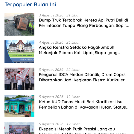
Terpopuler Bulan Ini
3 Agustus 2026
31 Lihat
Dump Truk Tertabrak Kereta Api Putri Deli di
Perlintasan Tanpa Plang Perbaungan, Sopir
Tewas di Tempat
4 Agustus 2026
26 Lihat
Angka Renstra Setdako Payakumbuh
Melonjak Ribuan Kali Lipat, Siapa yang
Memeriksa?
3 Agustus 2026
22 Lihat
Pengurus IDCA Medan Dilantik, Drum Coprs
Diharapkan Jadi Kegiatan Ekstra Kurikuler
Favorit di Sekolah
5 Agustus 2026
12 Lihat
Ketua KUD Tunas Mukti Beri Klarifikasi Isu
Pembelian Lahan di Kawasan Hutan, Status
Masih Diproses
5 Agustus 2026
12 Lihat
Ekspedisi Merah Putih Presisi Jangkau