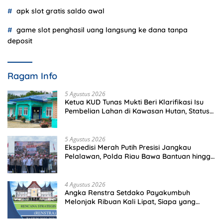
apk slot gratis saldo awal
game slot penghasil uang langsung ke dana tanpa
deposit
Ragam Info
5 Agustus 2026
Ketua KUD Tunas Mukti Beri Klarifikasi Isu
Pembelian Lahan di Kawasan Hutan, Status
Masih Diproses
5 Agustus 2026
Ekspedisi Merah Putih Presisi Jangkau
Pelalawan, Polda Riau Bawa Bantuan hingga
Perkuat Polsek di Wilayah Terluar
4 Agustus 2026
Angka Renstra Setdako Payakumbuh
Melonjak Ribuan Kali Lipat, Siapa yang
Memeriksa?