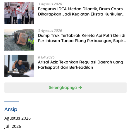
3 Agustus 2026
Pengurus IDCA Medan Dilantik, Drum Coprs
Diharapkan Jadi Kegiatan Ekstra Kurikuler
Favorit di Sekolah
3 Agustus 2026
Dump Truk Tertabrak Kereta Api Putri Deli di
Perlintasan Tanpa Plang Perbaungan, Sopir
Tewas di Tempat
8 Juli 2026
Arisal Aziz Tekankan Regulasi Daerah yang
Partisipatif dan Berkeadilan
Selengkapnya
Arsip
Agustus 2026
Juli 2026