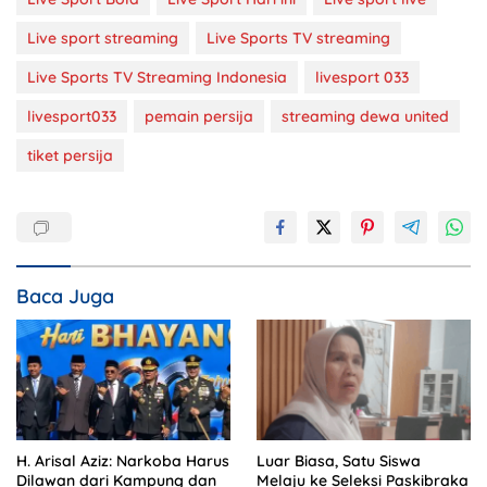
Live sport streaming
Live Sports TV streaming
Live Sports TV Streaming Indonesia
livesport 033
livesport033
pemain persija
streaming dewa united
tiket persija
Baca Juga
H. Arisal Aziz: Narkoba Harus
Luar Biasa, Satu Siswa
Dilawan dari Kampung dan
Melaju ke Seleksi Paskibraka