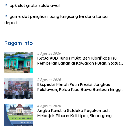
apk slot gratis saldo awal
game slot penghasil uang langsung ke dana tanpa
deposit
Ragam Info
5 Agustus 2026
Ketua KUD Tunas Mukti Beri Klarifikasi Isu
Pembelian Lahan di Kawasan Hutan, Status
Masih Diproses
5 Agustus 2026
Ekspedisi Merah Putih Presisi Jangkau
Pelalawan, Polda Riau Bawa Bantuan hingga
Perkuat Polsek di Wilayah Terluar
4 Agustus 2026
Angka Renstra Setdako Payakumbuh
Melonjak Ribuan Kali Lipat, Siapa yang
Memeriksa?