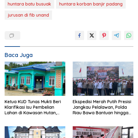
huntara batu busuak
huntara korban banjir padang
jurusan di fib unand
Baca Juga
Ketua KUD Tunas Mukti Beri
Ekspedisi Merah Putih Presisi
Klarifikasi Isu Pembelian
Jangkau Pelalawan, Polda
Lahan di Kawasan Hutan,
Riau Bawa Bantuan hingga
Status Masih Diproses
Perkuat Polsek di Wilayah
Terluar