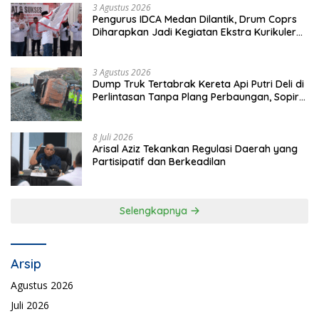
3 Agustus 2026
Pengurus IDCA Medan Dilantik, Drum Coprs
Diharapkan Jadi Kegiatan Ekstra Kurikuler
Favorit di Sekolah
3 Agustus 2026
Dump Truk Tertabrak Kereta Api Putri Deli di
Perlintasan Tanpa Plang Perbaungan, Sopir
Tewas di Tempat
8 Juli 2026
Arisal Aziz Tekankan Regulasi Daerah yang
Partisipatif dan Berkeadilan
Selengkapnya
Arsip
Agustus 2026
Juli 2026