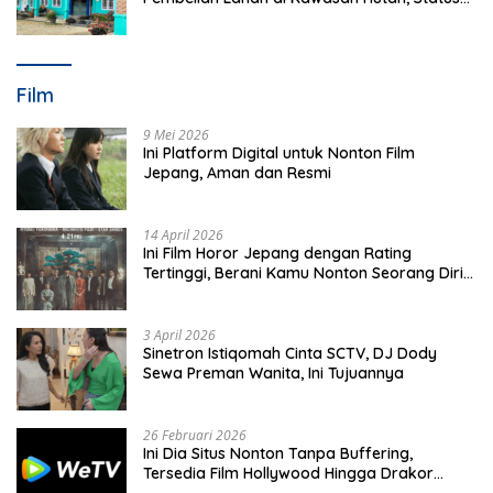
Masih Diproses
Film
9 Mei 2026
Ini Platform Digital untuk Nonton Film
Jepang, Aman dan Resmi
14 April 2026
Ini Film Horor Jepang dengan Rating
Tertinggi, Berani Kamu Nonton Seorang Diri
Malam Hari?
3 April 2026
Sinetron Istiqomah Cinta SCTV, DJ Dody
Sewa Preman Wanita, Ini Tujuannya
26 Februari 2026
Ini Dia Situs Nonton Tanpa Buffering,
Tersedia Film Hollywood Hingga Drakor