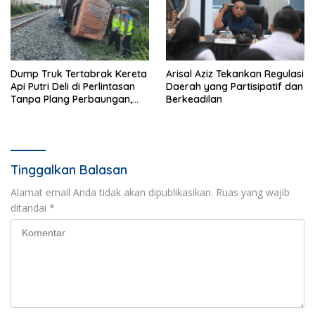
Dump Truk Tertabrak Kereta
Arisal Aziz Tekankan Regulasi
Api Putri Deli di Perlintasan
Daerah yang Partisipatif dan
Tanpa Plang Perbaungan,
Berkeadilan
Sopir Tewas di Tempat
Tinggalkan Balasan
Alamat email Anda tidak akan dipublikasikan.
Ruas yang wajib
ditandai
*