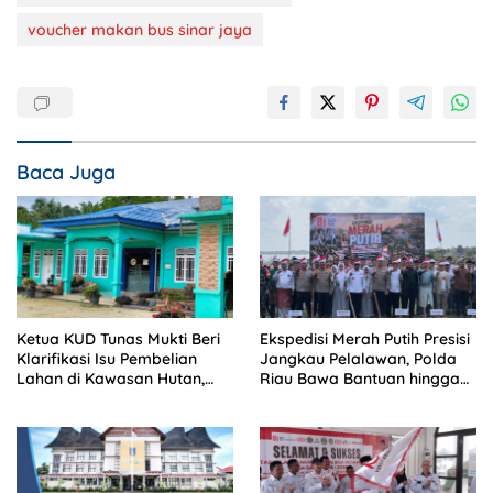
voucher makan bus sinar jaya
Baca Juga
Ketua KUD Tunas Mukti Beri
Ekspedisi Merah Putih Presisi
Klarifikasi Isu Pembelian
Jangkau Pelalawan, Polda
Lahan di Kawasan Hutan,
Riau Bawa Bantuan hingga
Status Masih Diproses
Perkuat Polsek di Wilayah
Terluar