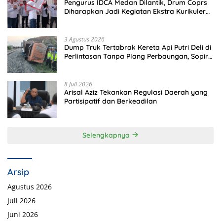
Pengurus IDCA Medan Dilantik, Drum Coprs
Diharapkan Jadi Kegiatan Ekstra Kurikuler
Favorit di Sekolah
3 Agustus 2026
Dump Truk Tertabrak Kereta Api Putri Deli di
Perlintasan Tanpa Plang Perbaungan, Sopir
Tewas di Tempat
8 Juli 2026
Arisal Aziz Tekankan Regulasi Daerah yang
Partisipatif dan Berkeadilan
Selengkapnya
Arsip
Agustus 2026
Juli 2026
Juni 2026