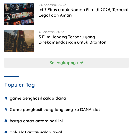
24 Februari 2026
Ini 7 Situs untuk Nonton Film di 2026, Terbukti
Legal dan Aman
4 Februari 2026
5 Film Jepang Terbaru yang
Direkomendasikan untuk Ditonton
Selengkapnya
Populer Tag
game penghasil saldo dana
Game penghasil uang langsung ke DANA slot
harga emas antam hari ini
apk slot gratis saldo awal