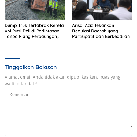
Dump Truk Tertabrak Kereta
Arisal Aziz Tekankan
Api Putri Deli di Perlintasan
Regulasi Daerah yang
Tanpa Plang Perbaungan,
Partisipatif dan Berkeadilan
Sopir Tewas di Tempat
Tinggalkan Balasan
Alamat email Anda tidak akan dipublikasikan.
Ruas yang
wajib ditandai
*