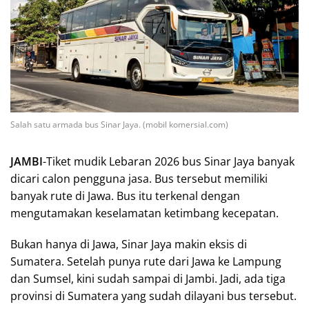
Salah satu armada bus Sinar Jaya. (mobil komersial.com)
JAMBI
-Tiket mudik Lebaran 2026 bus Sinar Jaya banyak
dicari calon pengguna jasa. Bus tersebut memiliki
banyak rute di Jawa. Bus itu terkenal dengan
mengutamakan keselamatan ketimbang kecepatan.
Bukan hanya di Jawa, Sinar Jaya makin eksis di
Sumatera. Setelah punya rute dari Jawa ke Lampung
dan Sumsel, kini sudah sampai di Jambi. Jadi, ada tiga
provinsi di Sumatera yang sudah dilayani bus tersebut.