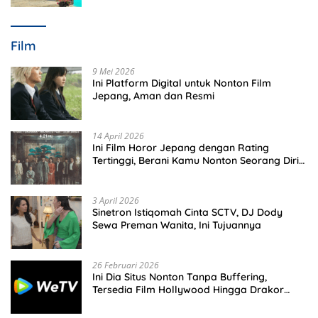
Film
9 Mei 2026
Ini Platform Digital untuk Nonton Film
Jepang, Aman dan Resmi
14 April 2026
Ini Film Horor Jepang dengan Rating
Tertinggi, Berani Kamu Nonton Seorang Diri
Malam Hari?
3 April 2026
Sinetron Istiqomah Cinta SCTV, DJ Dody
Sewa Preman Wanita, Ini Tujuannya
26 Februari 2026
Ini Dia Situs Nonton Tanpa Buffering,
Tersedia Film Hollywood Hingga Drakor
Terbaru