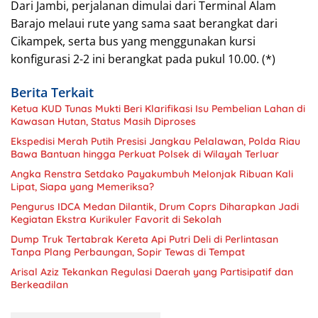
Dari Jambi, perjalanan dimulai dari Terminal Alam
Barajo melaui rute yang sama saat berangkat dari
Cikampek, serta bus yang menggunakan kursi
konfigurasi 2-2 ini berangkat pada pukul 10.00. (*)
Berita Terkait
Ketua KUD Tunas Mukti Beri Klarifikasi Isu Pembelian Lahan di
Kawasan Hutan, Status Masih Diproses
Ekspedisi Merah Putih Presisi Jangkau Pelalawan, Polda Riau
Bawa Bantuan hingga Perkuat Polsek di Wilayah Terluar
Angka Renstra Setdako Payakumbuh Melonjak Ribuan Kali
Lipat, Siapa yang Memeriksa?
Pengurus IDCA Medan Dilantik, Drum Coprs Diharapkan Jadi
Kegiatan Ekstra Kurikuler Favorit di Sekolah
Dump Truk Tertabrak Kereta Api Putri Deli di Perlintasan
Tanpa Plang Perbaungan, Sopir Tewas di Tempat
Arisal Aziz Tekankan Regulasi Daerah yang Partisipatif dan
Berkeadilan