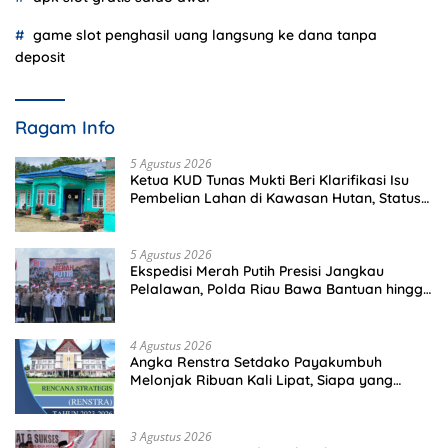
game slot penghasil uang langsung ke dana tanpa
deposit
Ragam Info
5 Agustus 2026
Ketua KUD Tunas Mukti Beri Klarifikasi Isu
Pembelian Lahan di Kawasan Hutan, Status
Masih Diproses
5 Agustus 2026
Ekspedisi Merah Putih Presisi Jangkau
Pelalawan, Polda Riau Bawa Bantuan hingga
Perkuat Polsek di Wilayah Terluar
4 Agustus 2026
Angka Renstra Setdako Payakumbuh
Melonjak Ribuan Kali Lipat, Siapa yang
Memeriksa?
3 Agustus 2026