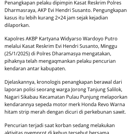
Penangkapan pelaku dipimpin Kasat Reskrim Polres
Dharmasraya, AKP Evi Hendri Susanto. Pengungkapan
kasus itu lebih kurang 2×24 jam sejak kejadian
dilaporkan.
Kapolres AKBP Kartyana Widyarso Wardoyo Putro
melalui Kasat Reskrim Evi Hendri Susanto, Minggu
(25/1/2025) di Polres Dharamasya mengatakan,
pihaknya telah mengaqmankan pelaku pencurian
kendaran antar kabupaten.
Djelaskannya, kronologis penangkapan berawal dari
laporan polisi seorang warga Jorong Tanjung Salilok,
Nagari Sikabau Kecamatan Pulau Punjung melaporkan
kendarannya sepeda motor merk Honda Revo Warna
hitam strip merah dengan dicuri di perkebunan sawit.
Pencurian terjadi saat korban sedang melakukan
aktivitas nyemprot di kebun tersebut bersama