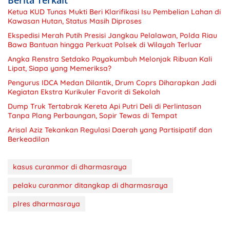
Berita Terkait
Ketua KUD Tunas Mukti Beri Klarifikasi Isu Pembelian Lahan di
Kawasan Hutan, Status Masih Diproses
Ekspedisi Merah Putih Presisi Jangkau Pelalawan, Polda Riau
Bawa Bantuan hingga Perkuat Polsek di Wilayah Terluar
Angka Renstra Setdako Payakumbuh Melonjak Ribuan Kali
Lipat, Siapa yang Memeriksa?
Pengurus IDCA Medan Dilantik, Drum Coprs Diharapkan Jadi
Kegiatan Ekstra Kurikuler Favorit di Sekolah
Dump Truk Tertabrak Kereta Api Putri Deli di Perlintasan
Tanpa Plang Perbaungan, Sopir Tewas di Tempat
Arisal Aziz Tekankan Regulasi Daerah yang Partisipatif dan
Berkeadilan
kasus curanmor di dharmasraya
pelaku curanmor ditangkap di dharmasraya
plres dharmasraya