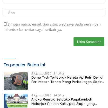
Simpan nama, email, dan situs web saya pada peramban
ini untuk komentar saya berikutnya.
Terpopuler Bulan Ini
3 Agustus 2026
31 Lihat
Dump Truk Tertabrak Kereta Api Putri Deli di
Perlintasan Tanpa Plang Perbaungan, Sopir
Tewas di Tempat
4 Agustus 2026
26 Lihat
Angka Renstra Setdako Payakumbuh
Melonjak Ribuan Kali Lipat, Siapa yang