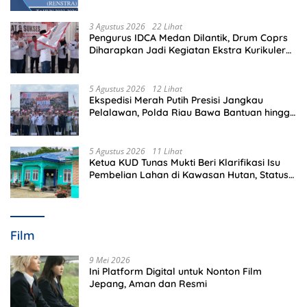
Memeriksa?
3 Agustus 2026
22 Lihat
Pengurus IDCA Medan Dilantik, Drum Coprs
Diharapkan Jadi Kegiatan Ekstra Kurikuler
Favorit di Sekolah
5 Agustus 2026
12 Lihat
Ekspedisi Merah Putih Presisi Jangkau
Pelalawan, Polda Riau Bawa Bantuan hingga
Perkuat Polsek di Wilayah Terluar
5 Agustus 2026
11 Lihat
Ketua KUD Tunas Mukti Beri Klarifikasi Isu
Pembelian Lahan di Kawasan Hutan, Status
Masih Diproses
Film
9 Mei 2026
Ini Platform Digital untuk Nonton Film
Jepang, Aman dan Resmi