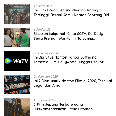
14 April 2026
Ini Film Horor Jepang dengan Rating
Tertinggi, Berani Kamu Nonton Seorang Diri
Malam Hari?
3 April 2026
Sinetron Istiqomah Cinta SCTV, DJ Dody
Sewa Preman Wanita, Ini Tujuannya
26 Februari 2026
Ini Dia Situs Nonton Tanpa Buffering,
Tersedia Film Hollywood Hingga Drakor
Terbaru
24 Februari 2026
Ini 7 Situs untuk Nonton Film di 2026, Terbukti
Legal dan Aman
4 Februari 2026
5 Film Jepang Terbaru yang
Direkomendasikan untuk Ditonton