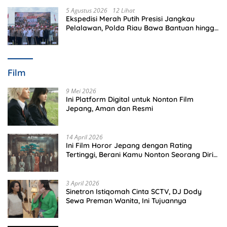
5 Agustus 2026
12 Lihat
Ekspedisi Merah Putih Presisi Jangkau
Pelalawan, Polda Riau Bawa Bantuan hingga
Perkuat Polsek di Wilayah Terluar
Film
9 Mei 2026
Ini Platform Digital untuk Nonton Film
Jepang, Aman dan Resmi
14 April 2026
Ini Film Horor Jepang dengan Rating
Tertinggi, Berani Kamu Nonton Seorang Diri
Malam Hari?
3 April 2026
Sinetron Istiqomah Cinta SCTV, DJ Dody
Sewa Preman Wanita, Ini Tujuannya