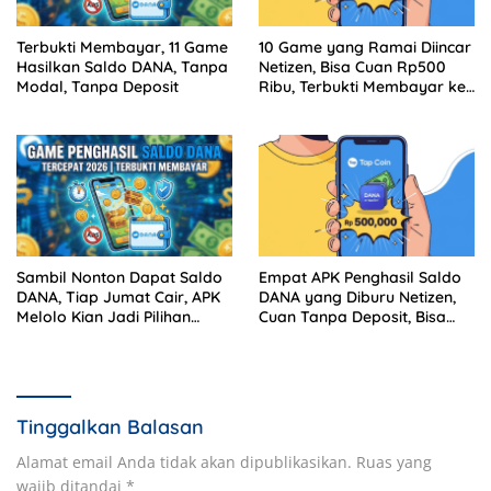
Terbukti Membayar, 11 Game
10 Game yang Ramai Diincar
Hasilkan Saldo DANA, Tanpa
Netizen, Bisa Cuan Rp500
Modal, Tanpa Deposit
Ribu, Terbukti Membayar ke
DANA
Sambil Nonton Dapat Saldo
Empat APK Penghasil Saldo
DANA, Tiap Jumat Cair, APK
DANA yang Diburu Netizen,
Melolo Kian Jadi Pilihan
Cuan Tanpa Deposit, Bisa
Pencari Cuan
Buat Beli Paket Data
Tinggalkan Balasan
Alamat email Anda tidak akan dipublikasikan.
Ruas yang
wajib ditandai
*