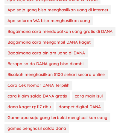
Apa saja yang bisa menghasilkan uang di internet
Apa saluran WA bisa menghasilkan uang
Bagaimana cara mendapatkan uang gratis di DANA
Bagaimana cara mengambil DANA kaget
Bagaimana cara pinjam uang di DANA
Berapa saldo DANA yang bisa diambil
Bisakah menghasilkan $100 sehari secara online
Cara Cek Nomor DANA Terpilih
cara klaim saldo DANA gratis
cara main isul
dana kaget rp117 ribu
dompet digital DANA
Game apa saja yang terbukti menghasilkan uang
games penghasil saldo dana