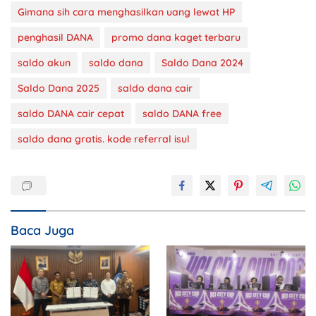
Gimana sih cara menghasilkan uang lewat HP
penghasil DANA
promo dana kaget terbaru
saldo akun
saldo dana
Saldo Dana 2024
Saldo Dana 2025
saldo dana cair
saldo DANA cair cepat
saldo DANA free
saldo dana gratis. kode referral isul
Baca Juga