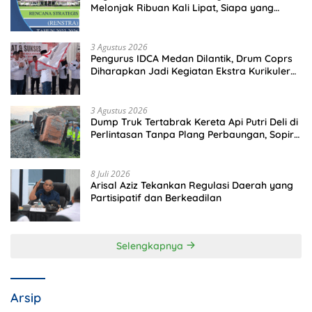
Melonjak Ribuan Kali Lipat, Siapa yang
Memeriksa?
3 Agustus 2026
Pengurus IDCA Medan Dilantik, Drum Coprs
Diharapkan Jadi Kegiatan Ekstra Kurikuler
Favorit di Sekolah
3 Agustus 2026
Dump Truk Tertabrak Kereta Api Putri Deli di
Perlintasan Tanpa Plang Perbaungan, Sopir
Tewas di Tempat
8 Juli 2026
Arisal Aziz Tekankan Regulasi Daerah yang
Partisipatif dan Berkeadilan
Selengkapnya
Arsip