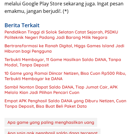
melalui Google Play Store sekarang juga. Ingat pesan
emakmu, jangan berjudi!. (*)
Berita Terkait
Pendidikan Tinggi di Solok Selatan Catat Sejarah, PSDKU
Politeknik Negeri Padang Jadi Barang Milik Negara
Bertransformasi ke Ranah Digital, Higgs Games Island Jadi
Hiburan bagi Pengguna
Terbukti Membayar, 11 Game Hasilkan Saldo DANA, Tanpa
Modal, Tanpa Deposit
10 Game yang Ramai Diincar Netizen, Bisa Cuan Rp500 Ribu,
Terbukti Membayar ke DANA
Sambil Nonton Dapat Saldo DANA, Tiap Jumat Cair, APK
Melolo Kian Jadi Pilihan Pencari Cuan
Empat APK Penghasil Saldo DANA yang Diburu Netizen, Cuan
Tanpa Deposit, Bisa Buat Beli Paket Data
Apa game yang paling menghasilkan uang
Apa saja apk penghasil saldo dana tercepat