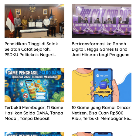
Pendidikan Tinggi di Solok
Bertransformasi ke Ranah
Selatan Catat Sejarah,
Digital, Higgs Games Island
PSDKU Politeknik Negeri
Jadi Hiburan bagi Pengguna
Padang Jadi Barang Milik
Negara
Terbukti Membayar, 11 Game
10 Game yang Ramai Diincar
Hasilkan Saldo DANA, Tanpa
Netizen, Bisa Cuan Rp500
Modal, Tanpa Deposit
Ribu, Terbukti Membayar ke
DANA