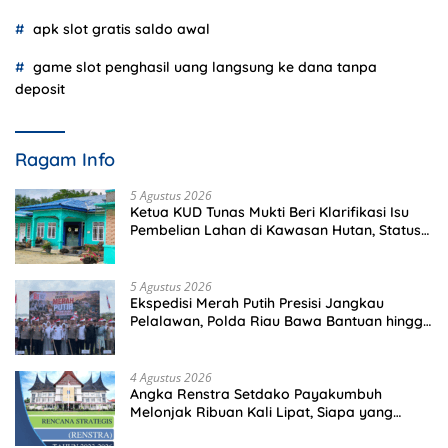
apk slot gratis saldo awal
game slot penghasil uang langsung ke dana tanpa
deposit
Ragam Info
5 Agustus 2026
Ketua KUD Tunas Mukti Beri Klarifikasi Isu
Pembelian Lahan di Kawasan Hutan, Status
Masih Diproses
5 Agustus 2026
Ekspedisi Merah Putih Presisi Jangkau
Pelalawan, Polda Riau Bawa Bantuan hingga
Perkuat Polsek di Wilayah Terluar
4 Agustus 2026
Angka Renstra Setdako Payakumbuh
Melonjak Ribuan Kali Lipat, Siapa yang
Memeriksa?