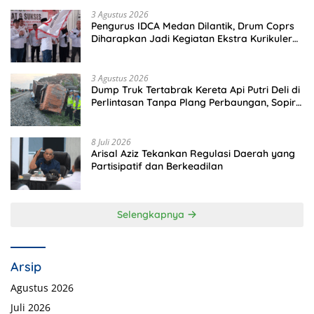
3 Agustus 2026
Pengurus IDCA Medan Dilantik, Drum Coprs
Diharapkan Jadi Kegiatan Ekstra Kurikuler
Favorit di Sekolah
3 Agustus 2026
Dump Truk Tertabrak Kereta Api Putri Deli di
Perlintasan Tanpa Plang Perbaungan, Sopir
Tewas di Tempat
8 Juli 2026
Arisal Aziz Tekankan Regulasi Daerah yang
Partisipatif dan Berkeadilan
Selengkapnya
Arsip
Agustus 2026
Juli 2026