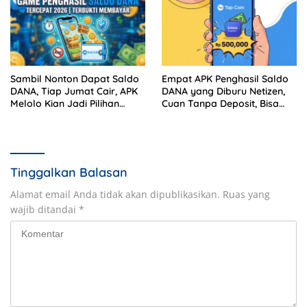
Sambil Nonton Dapat Saldo
Empat APK Penghasil Saldo
DANA, Tiap Jumat Cair, APK
DANA yang Diburu Netizen,
Melolo Kian Jadi Pilihan
Cuan Tanpa Deposit, Bisa
Pencari Cuan
Buat Beli Paket Data
Tinggalkan Balasan
Alamat email Anda tidak akan dipublikasikan.
Ruas yang
wajib ditandai
*