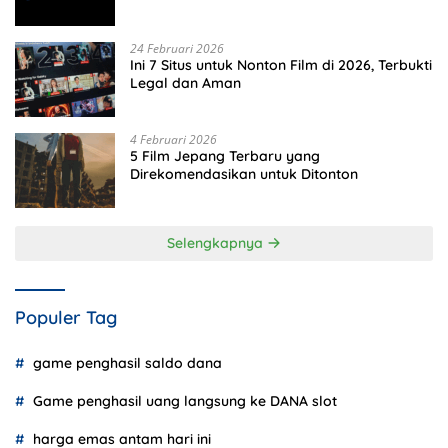
Terbaru
24 Februari 2026
Ini 7 Situs untuk Nonton Film di 2026, Terbukti
Legal dan Aman
4 Februari 2026
5 Film Jepang Terbaru yang
Direkomendasikan untuk Ditonton
Selengkapnya
Populer Tag
game penghasil saldo dana
Game penghasil uang langsung ke DANA slot
harga emas antam hari ini