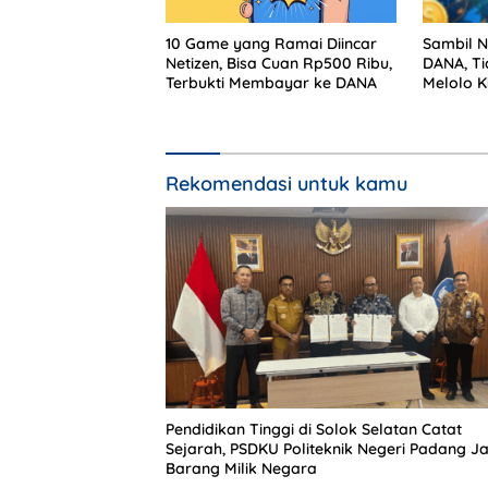
10 Game yang Ramai Diincar
Sambil N
Netizen, Bisa Cuan Rp500 Ribu,
DANA, Ti
Terbukti Membayar ke DANA
Melolo Ki
Pencari 
Rekomendasi untuk kamu
Pendidikan Tinggi di Solok Selatan Catat
Sejarah, PSDKU Politeknik Negeri Padang Ja
Barang Milik Negara