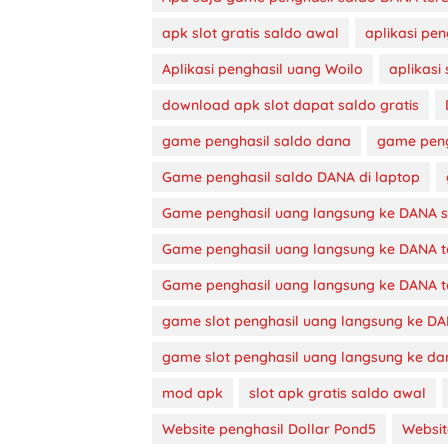
apk slot gratis saldo awal
aplikasi pen
Aplikasi penghasil uang Woilo
aplikasi 
download apk slot dapat saldo gratis
game penghasil saldo dana
game peng
Game penghasil saldo DANA di laptop
Game penghasil uang langsung ke DANA s
Game penghasil uang langsung ke DANA t
Game penghasil uang langsung ke DANA 
game slot penghasil uang langsung ke D
game slot penghasil uang langsung ke da
mod apk
slot apk gratis saldo awal
Website penghasil Dollar Pond5
Websit