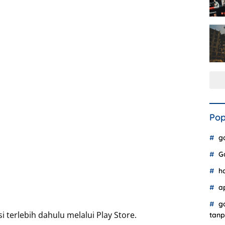
Pop
g
G
h
a
g
terlebih dahulu melalui Play Store.
tanp