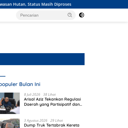
asih Diproses
Ekspedisi Merah Putih Presisi Jangkau Pel
populer Bulan Ini
8 Juli 2026
38 Lihat
Arisal Aziz Tekankan Regulasi
Daerah yang Partisipatif dan
Berkeadilan
3 Agustus 2026
29 Lihat
Dump Truk Tertabrak Kereta