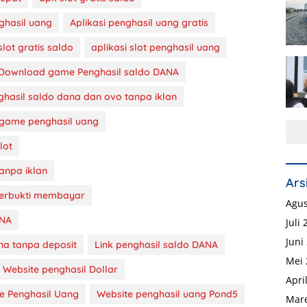
ghasil uang
Aplikasi penghasil uang gratis
slot gratis saldo
aplikasi slot penghasil uang
Download game Penghasil saldo DANA
hasil saldo dana dan ovo tanpa iklan
game penghasil uang
lot
anpa iklan
Ars
terbukti membayar
Agus
ANA
Juli
Juni
na tanpa deposit
Link penghasil saldo DANA
Mei 
Website penghasil Dollar
Apri
e Penghasil Uang
Website penghasil uang Pond5
Mare