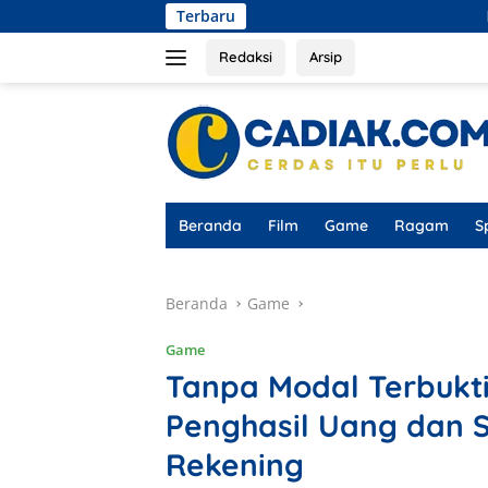
Langsung
Terbaru
Ketua KUD Tunas Mukti 
ke
konten
Redaksi
Arsip
Beranda
Film
Game
Ragam
S
Beranda
Game
Game
Tanpa Modal Terbukt
Penghasil Uang dan S
Rekening