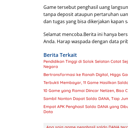
Game tersebut penghasil uang langsun
tanpa deposit ataupun pertaruhan uang
dan tugas yang bisa dikerjakan kapan s
Selamat mencoba.Berita ini hanya bersi
Anda. Harap waspada dengan data priba
Berita Terkait
Pendidikan Tinggi di Solok Selatan Catat Se
Negara
Bertransformasi ke Ranah Digital, Higgs G
Terbukti Membayar, 11 Game Hasilkan Sald
10 Game yang Ramai Diincar Netizen, Bisa
Sambil Nonton Dapat Saldo DANA, Tiap Jumat
Empat APK Penghasil Saldo DANA yang Dibur
Data
Apa saja game penghasil saldo DANA ter