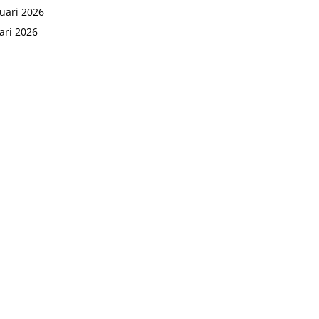
uari 2026
ari 2026