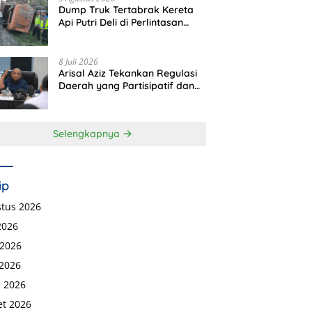
Dump Truk Tertabrak Kereta
Api Putri Deli di Perlintasan
Tanpa Plang Perbaungan,
Sopir Tewas di Tempat
8 Juli 2026
Arisal Aziz Tekankan Regulasi
Daerah yang Partisipatif dan
Berkeadilan
Selengkapnya
ip
tus 2026
 2026
 2026
2026
l 2026
t 2026