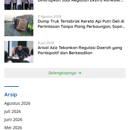
Diharapkan Jadi Kegiatan Ekstra Kurikuler
Favorit di Sekolah
3 Agustus 2026
Dump Truk Tertabrak Kereta Api Putri Deli di
Perlintasan Tanpa Plang Perbaungan, Sopir
Tewas di Tempat
8 Juli 2026
Arisal Aziz Tekankan Regulasi Daerah yang
Partisipatif dan Berkeadilan
Selengkapnya
Arsip
Agustus 2026
Juli 2026
Juni 2026
Mei 2026