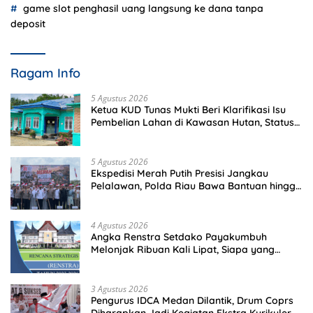
game slot penghasil uang langsung ke dana tanpa
deposit
Ragam Info
5 Agustus 2026
Ketua KUD Tunas Mukti Beri Klarifikasi Isu
Pembelian Lahan di Kawasan Hutan, Status
Masih Diproses
5 Agustus 2026
Ekspedisi Merah Putih Presisi Jangkau
Pelalawan, Polda Riau Bawa Bantuan hingga
Perkuat Polsek di Wilayah Terluar
4 Agustus 2026
Angka Renstra Setdako Payakumbuh
Melonjak Ribuan Kali Lipat, Siapa yang
Memeriksa?
3 Agustus 2026
Pengurus IDCA Medan Dilantik, Drum Coprs