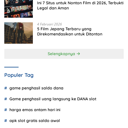
Ini 7 Situs untuk Nonton Film di 2026, Terbukti
Legal dan Aman
4 Februari 2026
5 Film Jepang Terbaru yang
Direkomendasikan untuk Ditonton
Selengkapnya
Populer Tag
game penghasil saldo dana
Game penghasil uang langsung ke DANA slot
harga emas antam hari ini
apk slot gratis saldo awal