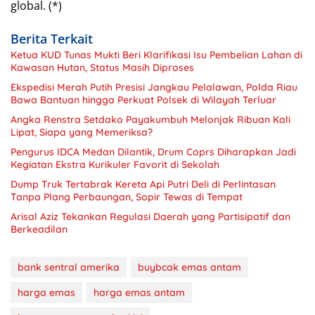
global. (*)
Berita Terkait
Ketua KUD Tunas Mukti Beri Klarifikasi Isu Pembelian Lahan di
Kawasan Hutan, Status Masih Diproses
Ekspedisi Merah Putih Presisi Jangkau Pelalawan, Polda Riau
Bawa Bantuan hingga Perkuat Polsek di Wilayah Terluar
Angka Renstra Setdako Payakumbuh Melonjak Ribuan Kali
Lipat, Siapa yang Memeriksa?
Pengurus IDCA Medan Dilantik, Drum Coprs Diharapkan Jadi
Kegiatan Ekstra Kurikuler Favorit di Sekolah
Dump Truk Tertabrak Kereta Api Putri Deli di Perlintasan
Tanpa Plang Perbaungan, Sopir Tewas di Tempat
Arisal Aziz Tekankan Regulasi Daerah yang Partisipatif dan
Berkeadilan
bank sentral amerika
buybcak emas antam
harga emas
harga emas antam