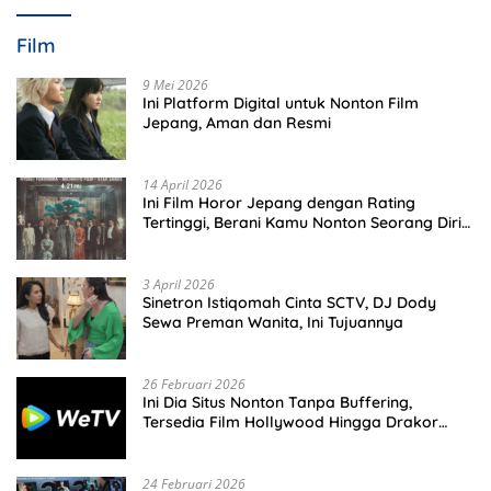
Film
9 Mei 2026
Ini Platform Digital untuk Nonton Film
Jepang, Aman dan Resmi
14 April 2026
Ini Film Horor Jepang dengan Rating
Tertinggi, Berani Kamu Nonton Seorang Diri
Malam Hari?
3 April 2026
Sinetron Istiqomah Cinta SCTV, DJ Dody
Sewa Preman Wanita, Ini Tujuannya
26 Februari 2026
Ini Dia Situs Nonton Tanpa Buffering,
Tersedia Film Hollywood Hingga Drakor
Terbaru
24 Februari 2026