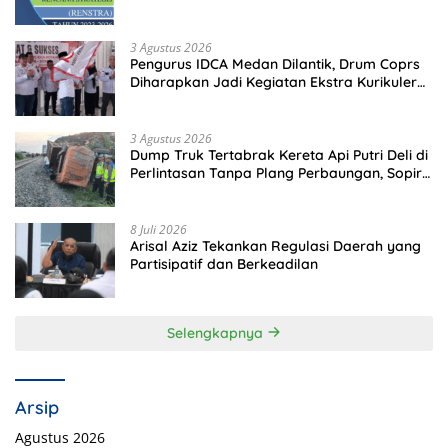
Memeriksa?
3 Agustus 2026
Pengurus IDCA Medan Dilantik, Drum Coprs
Diharapkan Jadi Kegiatan Ekstra Kurikuler
Favorit di Sekolah
3 Agustus 2026
Dump Truk Tertabrak Kereta Api Putri Deli di
Perlintasan Tanpa Plang Perbaungan, Sopir
Tewas di Tempat
8 Juli 2026
Arisal Aziz Tekankan Regulasi Daerah yang
Partisipatif dan Berkeadilan
Selengkapnya
Arsip
Agustus 2026