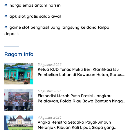
harga emas antam hari ini
apk slot gratis saldo awal
game slot penghasil uang langsung ke dana tanpa
deposit
Ragam Info
5 Agustus 2026
Ketua KUD Tunas Mukti Beri Klarifikasi Isu
Pembelian Lahan di Kawasan Hutan, Status
Masih Diproses
5 Agustus 2026
Ekspedisi Merah Putih Presisi Jangkau
Pelalawan, Polda Riau Bawa Bantuan hingga
Perkuat Polsek di Wilayah Terluar
4 Agustus 2026
Angka Renstra Setdako Payakumbuh
Melonjak Ribuan Kali Lipat, Siapa yang