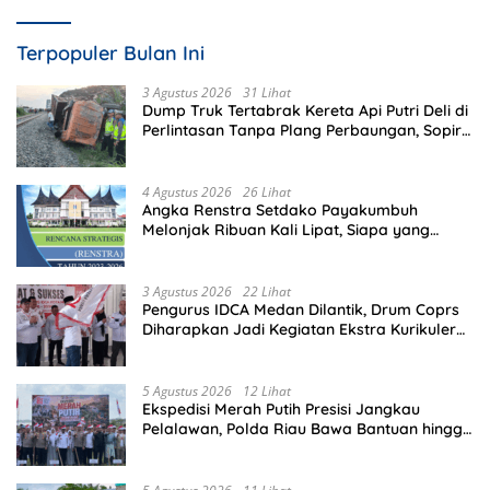
Terpopuler Bulan Ini
3 Agustus 2026
31 Lihat
Dump Truk Tertabrak Kereta Api Putri Deli di
Perlintasan Tanpa Plang Perbaungan, Sopir
Tewas di Tempat
4 Agustus 2026
26 Lihat
Angka Renstra Setdako Payakumbuh
Melonjak Ribuan Kali Lipat, Siapa yang
Memeriksa?
3 Agustus 2026
22 Lihat
Pengurus IDCA Medan Dilantik, Drum Coprs
Diharapkan Jadi Kegiatan Ekstra Kurikuler
Favorit di Sekolah
5 Agustus 2026
12 Lihat
Ekspedisi Merah Putih Presisi Jangkau
Pelalawan, Polda Riau Bawa Bantuan hingga
Perkuat Polsek di Wilayah Terluar