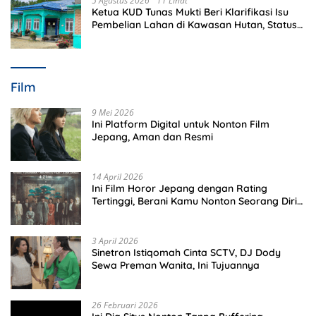
5 Agustus 2026
11 Lihat
Ketua KUD Tunas Mukti Beri Klarifikasi Isu
Pembelian Lahan di Kawasan Hutan, Status
Masih Diproses
Film
9 Mei 2026
Ini Platform Digital untuk Nonton Film
Jepang, Aman dan Resmi
14 April 2026
Ini Film Horor Jepang dengan Rating
Tertinggi, Berani Kamu Nonton Seorang Diri
Malam Hari?
3 April 2026
Sinetron Istiqomah Cinta SCTV, DJ Dody
Sewa Preman Wanita, Ini Tujuannya
26 Februari 2026