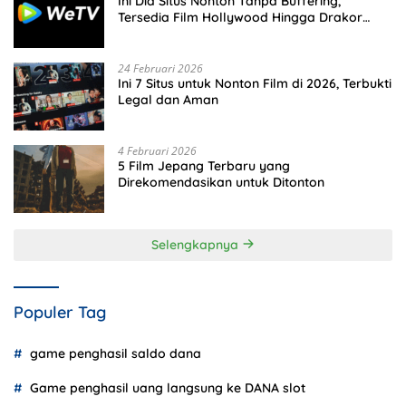
Ini Dia Situs Nonton Tanpa Buffering,
Tersedia Film Hollywood Hingga Drakor
Terbaru
24 Februari 2026
Ini 7 Situs untuk Nonton Film di 2026, Terbukti
Legal dan Aman
4 Februari 2026
5 Film Jepang Terbaru yang
Direkomendasikan untuk Ditonton
Selengkapnya
Populer Tag
game penghasil saldo dana
Game penghasil uang langsung ke DANA slot