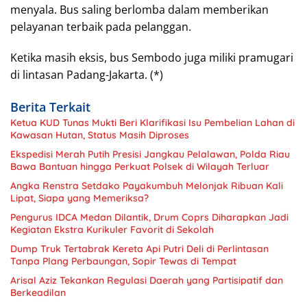
menyala. Bus saling berlomba dalam memberikan
pelayanan terbaik pada pelanggan.
Ketika masih eksis, bus Sembodo juga miliki pramugari
di lintasan Padang-Jakarta. (*)
Berita Terkait
Ketua KUD Tunas Mukti Beri Klarifikasi Isu Pembelian Lahan di
Kawasan Hutan, Status Masih Diproses
Ekspedisi Merah Putih Presisi Jangkau Pelalawan, Polda Riau
Bawa Bantuan hingga Perkuat Polsek di Wilayah Terluar
Angka Renstra Setdako Payakumbuh Melonjak Ribuan Kali
Lipat, Siapa yang Memeriksa?
Pengurus IDCA Medan Dilantik, Drum Coprs Diharapkan Jadi
Kegiatan Ekstra Kurikuler Favorit di Sekolah
Dump Truk Tertabrak Kereta Api Putri Deli di Perlintasan
Tanpa Plang Perbaungan, Sopir Tewas di Tempat
Arisal Aziz Tekankan Regulasi Daerah yang Partisipatif dan
Berkeadilan