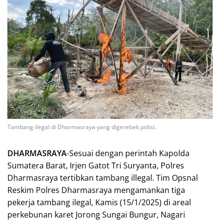
Tambang ilegal di Dharmasraya yang digerebek polisi.
DHARMASRAYA
-Sesuai dengan perintah Kapolda
Sumatera Barat, Irjen Gatot Tri Suryanta, Polres
Dharmasraya tertibkan tambang illegal. Tim Opsnal
Reskim Polres Dharmasraya mengamankan tiga
pekerja tambang ilegal, Kamis (15/1/2025) di areal
perkebunan karet Jorong Sungai Bungur, Nagari