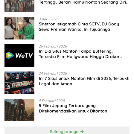
Tertinggi, Berani Kamu Nonton Seorang Diri
Malam Hari?
3 April 2026
Sinetron Istiqomah Cinta SCTV, DJ Dody
Sewa Preman Wanita, Ini Tujuannya
26 Februari 2026
Ini Dia Situs Nonton Tanpa Buffering,
Tersedia Film Hollywood Hingga Drakor
Terbaru
24 Februari 2026
Ini 7 Situs untuk Nonton Film di 2026, Terbukti
Legal dan Aman
4 Februari 2026
5 Film Jepang Terbaru yang
Direkomendasikan untuk Ditonton
Selengkapnya