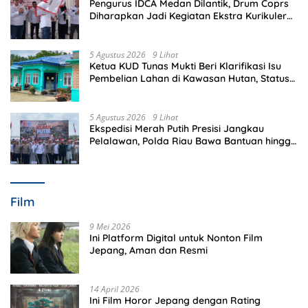
Pengurus IDCA Medan Dilantik, Drum Coprs
Diharapkan Jadi Kegiatan Ekstra Kurikuler
Favorit di Sekolah
5 Agustus 2026
9 Lihat
Ketua KUD Tunas Mukti Beri Klarifikasi Isu
Pembelian Lahan di Kawasan Hutan, Status
Masih Diproses
5 Agustus 2026
9 Lihat
Ekspedisi Merah Putih Presisi Jangkau
Pelalawan, Polda Riau Bawa Bantuan hingga
Perkuat Polsek di Wilayah Terluar
Film
9 Mei 2026
Ini Platform Digital untuk Nonton Film
Jepang, Aman dan Resmi
14 April 2026
Ini Film Horor Jepang dengan Rating