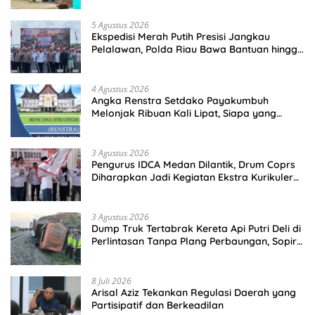
5 Agustus 2026
Ekspedisi Merah Putih Presisi Jangkau
Pelalawan, Polda Riau Bawa Bantuan hingga
Perkuat Polsek di Wilayah Terluar
4 Agustus 2026
Angka Renstra Setdako Payakumbuh
Melonjak Ribuan Kali Lipat, Siapa yang
Memeriksa?
3 Agustus 2026
Pengurus IDCA Medan Dilantik, Drum Coprs
Diharapkan Jadi Kegiatan Ekstra Kurikuler
Favorit di Sekolah
3 Agustus 2026
Dump Truk Tertabrak Kereta Api Putri Deli di
Perlintasan Tanpa Plang Perbaungan, Sopir
Tewas di Tempat
8 Juli 2026
Arisal Aziz Tekankan Regulasi Daerah yang
Partisipatif dan Berkeadilan