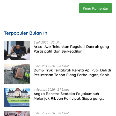
Terpopuler Bulan Ini
8 Juli 2026
36 Lihat
Arisal Aziz Tekankan Regulasi Daerah yang
Partisipatif dan Berkeadilan
3 Agustus 2026
28 Lihat
Dump Truk Tertabrak Kereta Api Putri Deli di
Perlintasan Tanpa Plang Perbaungan, Sopir
Tewas di Tempat
4 Agustus 2026
21 Lihat
Angka Renstra Setdako Payakumbuh
Melonjak Ribuan Kali Lipat, Siapa yang
Memeriksa?
3 Agustus 2026
20 Lihat