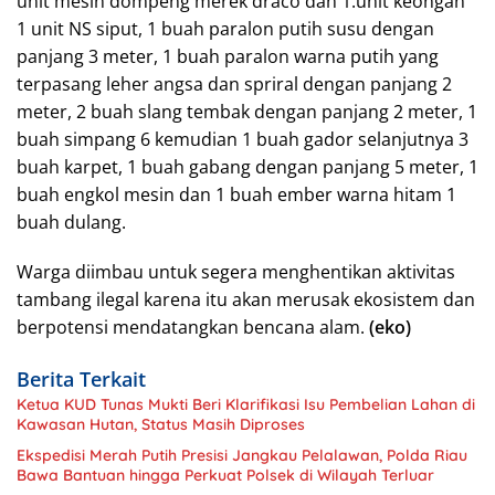
unit mesin dompeng merek draco dan 1.unit keongan
1 unit NS siput, 1 buah paralon putih susu dengan
panjang 3 meter, 1 buah paralon warna putih yang
terpasang leher angsa dan spriral dengan panjang 2
meter, 2 buah slang tembak dengan panjang 2 meter, 1
buah simpang 6 kemudian 1 buah gador selanjutnya 3
buah karpet, 1 buah gabang dengan panjang 5 meter, 1
buah engkol mesin dan 1 buah ember warna hitam 1
buah dulang.
Warga diimbau untuk segera menghentikan aktivitas
tambang ilegal karena itu akan merusak ekosistem dan
berpotensi mendatangkan bencana alam.
(eko)
Berita Terkait
Ketua KUD Tunas Mukti Beri Klarifikasi Isu Pembelian Lahan di
Kawasan Hutan, Status Masih Diproses
Ekspedisi Merah Putih Presisi Jangkau Pelalawan, Polda Riau
Bawa Bantuan hingga Perkuat Polsek di Wilayah Terluar