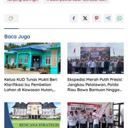
Baca Juga
Ketua KUD Tunas Mukti Beri
Ekspedisi Merah Putih Presisi
Klarifikasi Isu Pembelian
Jangkau Pelalawan, Polda
Lahan di Kawasan Hutan,
Riau Bawa Bantuan hingga
Status Masih Diproses
Perkuat Polsek di Wilayah
Terluar