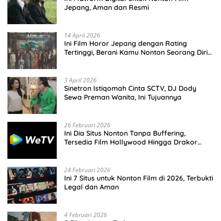
Jepang, Aman dan Resmi
14 April 2026
Ini Film Horor Jepang dengan Rating
Tertinggi, Berani Kamu Nonton Seorang Diri
Malam Hari?
3 April 2026
Sinetron Istiqomah Cinta SCTV, DJ Dody
Sewa Preman Wanita, Ini Tujuannya
26 Februari 2026
Ini Dia Situs Nonton Tanpa Buffering,
Tersedia Film Hollywood Hingga Drakor
Terbaru
24 Februari 2026
Ini 7 Situs untuk Nonton Film di 2026, Terbukti
Legal dan Aman
4 Februari 2026