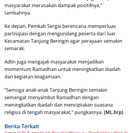
masyarakat merasakan dampak positifnya,”
tambahnya.
Ke depan, Pemkab Sergai berencana memperluas
partisipasi dengan mengundang peserta dari luar
Kecamatan Tanjung Beringin agar perayaan semakin
semarak.
Adlin juga mengajak masyarakat menjadikan
momentum Ramadhan untuk meningkatkan ibadah
dan kegiatan keagamaan.
“Semoga anak-anak Tanjung Beringin semakin
semangat menyambut Ramadhan dengan
meningkatkan ibadah dan menciptakan suasana
religius di tengah masyarakat,” pungkasnya.
(ML.hrp)
Berita Terkait
Ketua KUD Tunas Mukti Beri Klarifikasi Isu Pembelian Lahan di