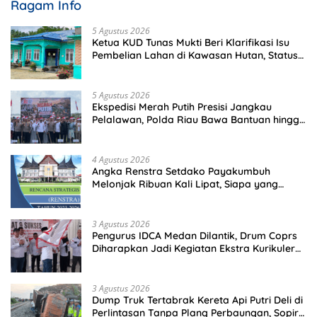
Ragam Info
5 Agustus 2026
Ketua KUD Tunas Mukti Beri Klarifikasi Isu
Pembelian Lahan di Kawasan Hutan, Status
Masih Diproses
5 Agustus 2026
Ekspedisi Merah Putih Presisi Jangkau
Pelalawan, Polda Riau Bawa Bantuan hingga
Perkuat Polsek di Wilayah Terluar
4 Agustus 2026
Angka Renstra Setdako Payakumbuh
Melonjak Ribuan Kali Lipat, Siapa yang
Memeriksa?
3 Agustus 2026
Pengurus IDCA Medan Dilantik, Drum Coprs
Diharapkan Jadi Kegiatan Ekstra Kurikuler
Favorit di Sekolah
3 Agustus 2026
Dump Truk Tertabrak Kereta Api Putri Deli di
Perlintasan Tanpa Plang Perbaungan, Sopir