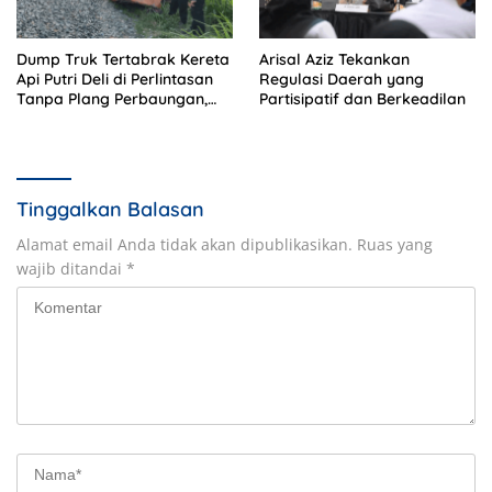
Dump Truk Tertabrak Kereta
Arisal Aziz Tekankan
Api Putri Deli di Perlintasan
Regulasi Daerah yang
Tanpa Plang Perbaungan,
Partisipatif dan Berkeadilan
Sopir Tewas di Tempat
Tinggalkan Balasan
Alamat email Anda tidak akan dipublikasikan.
Ruas yang
wajib ditandai
*