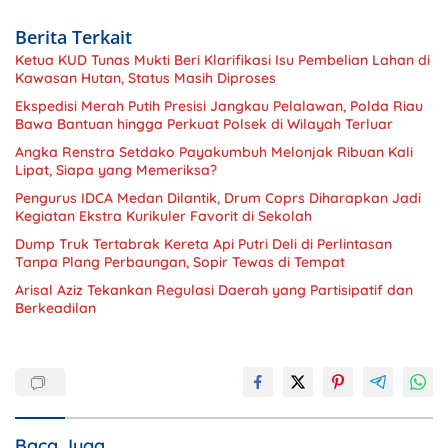
Berita Terkait
Ketua KUD Tunas Mukti Beri Klarifikasi Isu Pembelian Lahan di
Kawasan Hutan, Status Masih Diproses
Ekspedisi Merah Putih Presisi Jangkau Pelalawan, Polda Riau
Bawa Bantuan hingga Perkuat Polsek di Wilayah Terluar
Angka Renstra Setdako Payakumbuh Melonjak Ribuan Kali
Lipat, Siapa yang Memeriksa?
Pengurus IDCA Medan Dilantik, Drum Coprs Diharapkan Jadi
Kegiatan Ekstra Kurikuler Favorit di Sekolah
Dump Truk Tertabrak Kereta Api Putri Deli di Perlintasan
Tanpa Plang Perbaungan, Sopir Tewas di Tempat
Arisal Aziz Tekankan Regulasi Daerah yang Partisipatif dan
Berkeadilan
Baca Juga