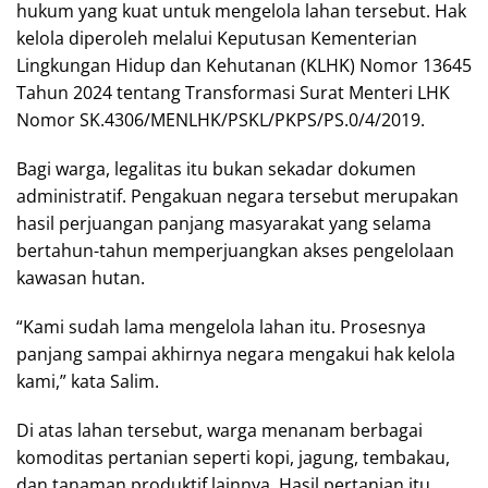
hukum yang kuat untuk mengelola lahan tersebut. Hak
kelola diperoleh melalui Keputusan Kementerian
Lingkungan Hidup dan Kehutanan (KLHK) Nomor 13645
Tahun 2024 tentang Transformasi Surat Menteri LHK
Nomor SK.4306/MENLHK/PSKL/PKPS/PS.0/4/2019.
Bagi warga, legalitas itu bukan sekadar dokumen
administratif. Pengakuan negara tersebut merupakan
hasil perjuangan panjang masyarakat yang selama
bertahun-tahun memperjuangkan akses pengelolaan
kawasan hutan.
“Kami sudah lama mengelola lahan itu. Prosesnya
panjang sampai akhirnya negara mengakui hak kelola
kami,” kata Salim.
Di atas lahan tersebut, warga menanam berbagai
komoditas pertanian seperti kopi, jagung, tembakau,
dan tanaman produktif lainnya. Hasil pertanian itu