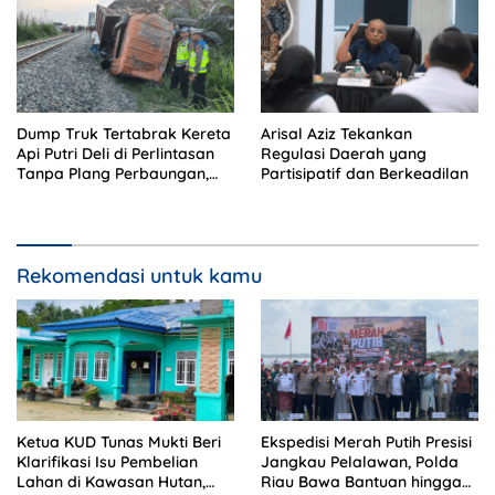
Dump Truk Tertabrak Kereta
Arisal Aziz Tekankan
Api Putri Deli di Perlintasan
Regulasi Daerah yang
Tanpa Plang Perbaungan,
Partisipatif dan Berkeadilan
Sopir Tewas di Tempat
Rekomendasi untuk kamu
Ketua KUD Tunas Mukti Beri
Ekspedisi Merah Putih Presisi
Klarifikasi Isu Pembelian
Jangkau Pelalawan, Polda
Lahan di Kawasan Hutan,
Riau Bawa Bantuan hingga