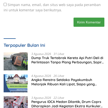
Simpan nama, email, dan situs web saya pada peramban
ini untuk komentar saya berikutnya.
Terpopuler Bulan Ini
3 Agustus 2026
31 Lihat
Dump Truk Tertabrak Kereta Api Putri Deli di
Perlintasan Tanpa Plang Perbaungan, Sopir
Tewas di Tempat
4 Agustus 2026
26 Lihat
Angka Renstra Setdako Payakumbuh
Melonjak Ribuan Kali Lipat, Siapa yang
Memeriksa?
3 Agustus 2026
22 Lihat
Pengurus IDCA Medan Dilantik, Drum Coprs
Diharapkan Jadi Kegiatan Ekstra Kurikuler