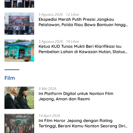
Favorit di Sekolah
5 Agustus 2026
12 Lihat
Ekspedisi Merah Putih Presisi Jangkau
Pelalawan, Polda Riau Bawa Bantuan hingga
Perkuat Polsek di Wilayah Terluar
5 Agustus 2026
10 Lihat
Ketua KUD Tunas Mukti Beri Klarifikasi Isu
Pembelian Lahan di Kawasan Hutan, Status
Masih Diproses
Film
9 Mei 2026
Ini Platform Digital untuk Nonton Film
Jepang, Aman dan Resmi
14 April 2026
Ini Film Horor Jepang dengan Rating
Tertinggi, Berani Kamu Nonton Seorang Diri
Malam Hari?