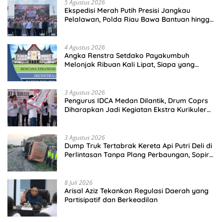
5 Agustus 2026
Ekspedisi Merah Putih Presisi Jangkau
Pelalawan, Polda Riau Bawa Bantuan hingga
Perkuat Polsek di Wilayah Terluar
4 Agustus 2026
Angka Renstra Setdako Payakumbuh
Melonjak Ribuan Kali Lipat, Siapa yang
Memeriksa?
3 Agustus 2026
Pengurus IDCA Medan Dilantik, Drum Coprs
Diharapkan Jadi Kegiatan Ekstra Kurikuler
Favorit di Sekolah
3 Agustus 2026
Dump Truk Tertabrak Kereta Api Putri Deli di
Perlintasan Tanpa Plang Perbaungan, Sopir
Tewas di Tempat
8 Juli 2026
Arisal Aziz Tekankan Regulasi Daerah yang
Partisipatif dan Berkeadilan