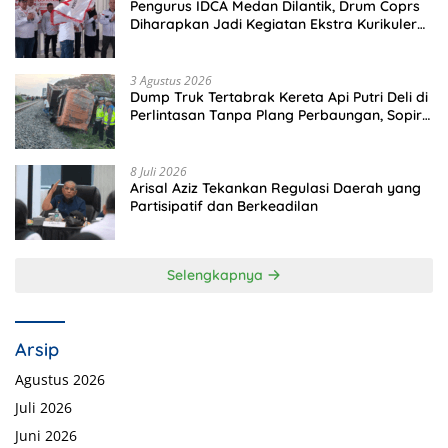
Pengurus IDCA Medan Dilantik, Drum Coprs
Diharapkan Jadi Kegiatan Ekstra Kurikuler
Favorit di Sekolah
3 Agustus 2026
Dump Truk Tertabrak Kereta Api Putri Deli di
Perlintasan Tanpa Plang Perbaungan, Sopir
Tewas di Tempat
8 Juli 2026
Arisal Aziz Tekankan Regulasi Daerah yang
Partisipatif dan Berkeadilan
Selengkapnya
Arsip
Agustus 2026
Juli 2026
Juni 2026