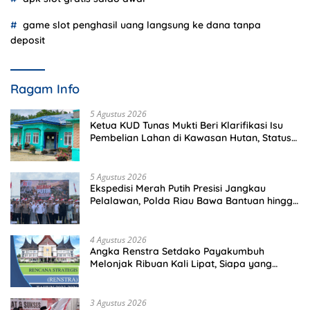
game slot penghasil uang langsung ke dana tanpa
deposit
Ragam Info
5 Agustus 2026
Ketua KUD Tunas Mukti Beri Klarifikasi Isu
Pembelian Lahan di Kawasan Hutan, Status
Masih Diproses
5 Agustus 2026
Ekspedisi Merah Putih Presisi Jangkau
Pelalawan, Polda Riau Bawa Bantuan hingga
Perkuat Polsek di Wilayah Terluar
4 Agustus 2026
Angka Renstra Setdako Payakumbuh
Melonjak Ribuan Kali Lipat, Siapa yang
Memeriksa?
3 Agustus 2026