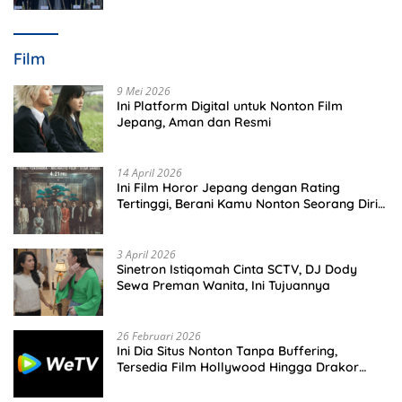
Film
9 Mei 2026
Ini Platform Digital untuk Nonton Film
Jepang, Aman dan Resmi
14 April 2026
Ini Film Horor Jepang dengan Rating
Tertinggi, Berani Kamu Nonton Seorang Diri
Malam Hari?
3 April 2026
Sinetron Istiqomah Cinta SCTV, DJ Dody
Sewa Preman Wanita, Ini Tujuannya
26 Februari 2026
Ini Dia Situs Nonton Tanpa Buffering,
Tersedia Film Hollywood Hingga Drakor
Terbaru