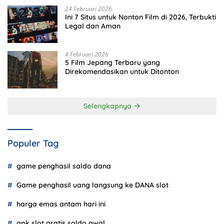
24 Februari 2026
Ini 7 Situs untuk Nonton Film di 2026, Terbukti
Legal dan Aman
4 Februari 2026
5 Film Jepang Terbaru yang
Direkomendasikan untuk Ditonton
Selengkapnya
Populer Tag
game penghasil saldo dana
Game penghasil uang langsung ke DANA slot
harga emas antam hari ini
apk slot gratis saldo awal