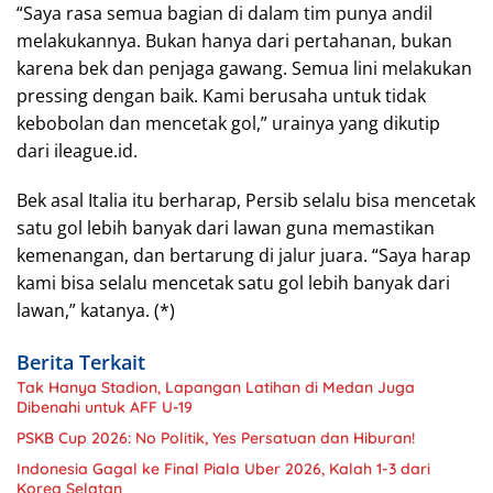
“Saya rasa semua bagian di dalam tim punya andil
melakukannya. Bukan hanya dari pertahanan, bukan
karena bek dan penjaga gawang. Semua lini melakukan
pressing dengan baik. Kami berusaha untuk tidak
kebobolan dan mencetak gol,” urainya yang dikutip
dari ileague.id.
Bek asal Italia itu berharap, Persib selalu bisa mencetak
satu gol lebih banyak dari lawan guna memastikan
kemenangan, dan bertarung di jalur juara. “Saya harap
kami bisa selalu mencetak satu gol lebih banyak dari
lawan,” katanya. (*)
Berita Terkait
Tak Hanya Stadion, Lapangan Latihan di Medan Juga
Dibenahi untuk AFF U-19
PSKB Cup 2026: No Politik, Yes Persatuan dan Hiburan!
Indonesia Gagal ke Final Piala Uber 2026, Kalah 1-3 dari
Korea Selatan