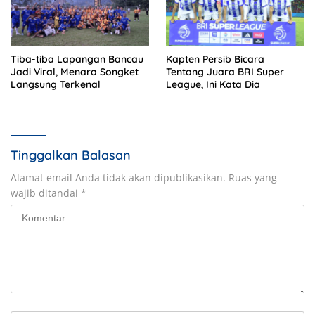
Tiba-tiba Lapangan Bancau
Kapten Persib Bicara
Jadi Viral, Menara Songket
Tentang Juara BRI Super
Langsung Terkenal
League, Ini Kata Dia
Tinggalkan Balasan
Alamat email Anda tidak akan dipublikasikan.
Ruas yang
wajib ditandai
*