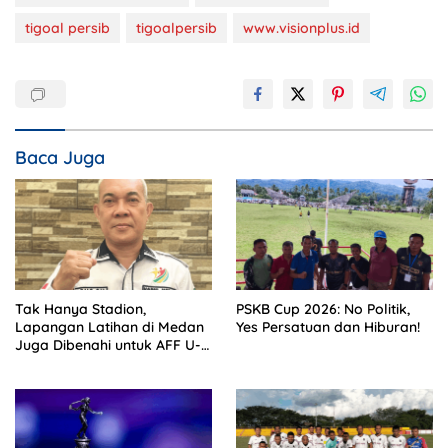
tigoal persib
tigoalpersib
www.visionplus.id
Baca Juga
Tak Hanya Stadion,
PSKB Cup 2026: No Politik,
Lapangan Latihan di Medan
Yes Persatuan dan Hiburan!
Juga Dibenahi untuk AFF U-
19