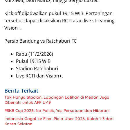
Kurzawa, Dion Markx, hingga Sergio Castel.
Kick-off dijadwalkan pukul 19.15 WIB. Pertaningan
tersebut dapat disaksikan RCTI atau live streaming
Vision+.
Persib Bandung vs Ratchaburi FC
Rabu (11/2/2026)
Pukul 19.15 WIB
Stadion Ratchaburi
Live RCTI dan Vision+.
Berita Terkait
Tak Hanya Stadion, Lapangan Latihan di Medan Juga
Dibenahi untuk AFF U-19
PSKB Cup 2026: No Politik, Yes Persatuan dan Hiburan!
Indonesia Gagal ke Final Piala Uber 2026, Kalah 1-3 dari
Korea Selatan