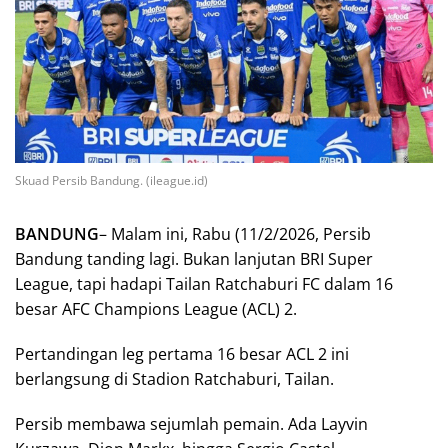
Skuad Persib Bandung. (ileague.id)
BANDUNG
– Malam ini, Rabu (11/2/2026, Persib
Bandung tanding lagi. Bukan lanjutan BRI Super
League, tapi hadapi Tailan Ratchaburi FC dalam 16
besar AFC Champions League (ACL) 2.
Pertandingan leg pertama 16 besar ACL 2 ini
berlangsung di Stadion Ratchaburi, Tailan.
Persib membawa sejumlah pemain. Ada Layvin