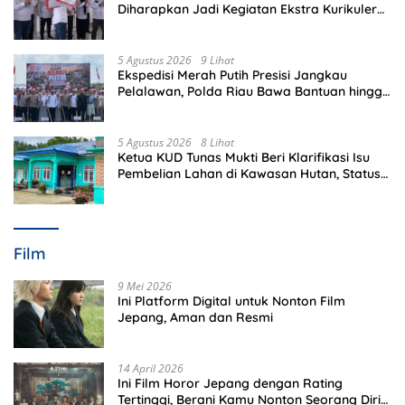
Diharapkan Jadi Kegiatan Ekstra Kurikuler
Favorit di Sekolah
5 Agustus 2026
9 Lihat
Ekspedisi Merah Putih Presisi Jangkau
Pelalawan, Polda Riau Bawa Bantuan hingga
Perkuat Polsek di Wilayah Terluar
5 Agustus 2026
8 Lihat
Ketua KUD Tunas Mukti Beri Klarifikasi Isu
Pembelian Lahan di Kawasan Hutan, Status
Masih Diproses
Film
9 Mei 2026
Ini Platform Digital untuk Nonton Film
Jepang, Aman dan Resmi
14 April 2026
Ini Film Horor Jepang dengan Rating
Tertinggi, Berani Kamu Nonton Seorang Diri