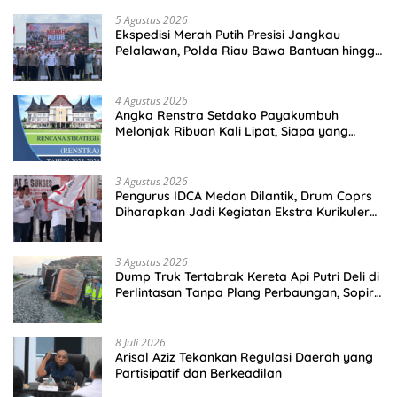
5 Agustus 2026
Ekspedisi Merah Putih Presisi Jangkau
Pelalawan, Polda Riau Bawa Bantuan hingga
Perkuat Polsek di Wilayah Terluar
4 Agustus 2026
Angka Renstra Setdako Payakumbuh
Melonjak Ribuan Kali Lipat, Siapa yang
Memeriksa?
3 Agustus 2026
Pengurus IDCA Medan Dilantik, Drum Coprs
Diharapkan Jadi Kegiatan Ekstra Kurikuler
Favorit di Sekolah
3 Agustus 2026
Dump Truk Tertabrak Kereta Api Putri Deli di
Perlintasan Tanpa Plang Perbaungan, Sopir
Tewas di Tempat
8 Juli 2026
Arisal Aziz Tekankan Regulasi Daerah yang
Partisipatif dan Berkeadilan