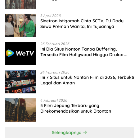
Malam Hari?
3 April 2026
Sinetron Istiqomah Cinta SCTV, DJ Dody
Sewa Preman Wanita, Ini Tujuannya
26 Februari 2026
Ini Dia Situs Nonton Tanpa Buffering,
Tersedia Film Hollywood Hingga Drakor
Terbaru
24 Februari 2026
Ini 7 Situs untuk Nonton Film di 2026, Terbukti
Legal dan Aman
4 Februari 2026
5 Film Jepang Terbaru yang
Direkomendasikan untuk Ditonton
Selengkapnya