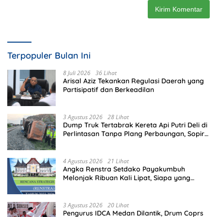
Terpopuler Bulan Ini
8 Juli 2026
36 Lihat
Arisal Aziz Tekankan Regulasi Daerah yang
Partisipatif dan Berkeadilan
3 Agustus 2026
28 Lihat
Dump Truk Tertabrak Kereta Api Putri Deli di
Perlintasan Tanpa Plang Perbaungan, Sopir
Tewas di Tempat
4 Agustus 2026
21 Lihat
Angka Renstra Setdako Payakumbuh
Melonjak Ribuan Kali Lipat, Siapa yang
Memeriksa?
3 Agustus 2026
20 Lihat
Pengurus IDCA Medan Dilantik, Drum Coprs