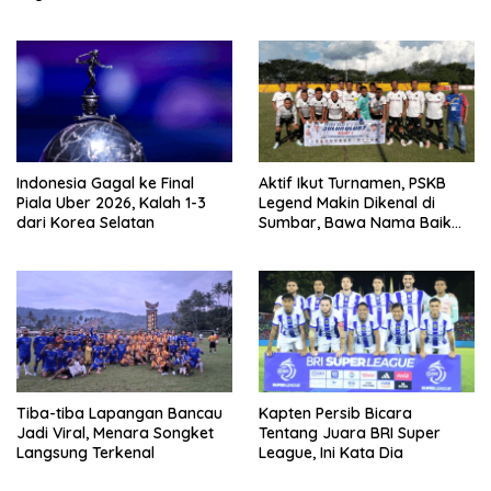
Indonesia Gagal ke Final
Aktif Ikut Turnamen, PSKB
Piala Uber 2026, Kalah 1-3
Legend Makin Dikenal di
dari Korea Selatan
Sumbar, Bawa Nama Baik
Solok Selatan
Tiba-tiba Lapangan Bancau
Kapten Persib Bicara
Jadi Viral, Menara Songket
Tentang Juara BRI Super
Langsung Terkenal
League, Ini Kata Dia