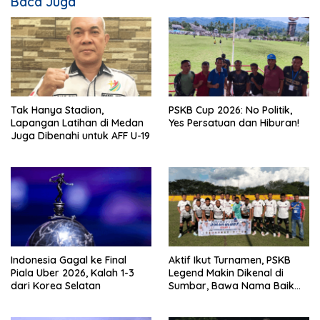
Baca Juga
Tak Hanya Stadion,
PSKB Cup 2026: No Politik,
Lapangan Latihan di Medan
Yes Persatuan dan Hiburan!
Juga Dibenahi untuk AFF U-19
Indonesia Gagal ke Final
Aktif Ikut Turnamen, PSKB
Piala Uber 2026, Kalah 1-3
Legend Makin Dikenal di
dari Korea Selatan
Sumbar, Bawa Nama Baik
Solok Selatan