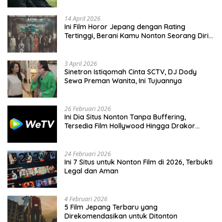
14 April 2026
Ini Film Horor Jepang dengan Rating
Tertinggi, Berani Kamu Nonton Seorang Diri
Malam Hari?
3 April 2026
Sinetron Istiqomah Cinta SCTV, DJ Dody
Sewa Preman Wanita, Ini Tujuannya
26 Februari 2026
Ini Dia Situs Nonton Tanpa Buffering,
Tersedia Film Hollywood Hingga Drakor
Terbaru
24 Februari 2026
Ini 7 Situs untuk Nonton Film di 2026, Terbukti
Legal dan Aman
4 Februari 2026
5 Film Jepang Terbaru yang
Direkomendasikan untuk Ditonton