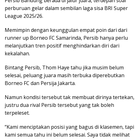
Persib Bandung berada di jalur juara, terdepan soal
perburuan gelar dalam sembilan laga sisa BRI Super
League 2025/26.
Memimpin dengan keunggulan empat poin dari dari
runner up Borneo FC Samarinda, Persib hanya perlu
melanjutkan tren positif menghindarkan diri dari
kekalahan.
Bintang Persib, Thom Haye tahu jika musim belum
selesai, peluang juara masih terbuka diperebutkan
Borneo FC dan Persija Jakarta.
Namun kondisi tersebut tak membuat dirinya tertekan,
justru dua rival Persib tersebut yang tak boleh
terpeleset.
“Kami menciptakan posisi yang bagus di klasemen, tapi
kami semua tahu ini belum selesai. Saya tidak melihat