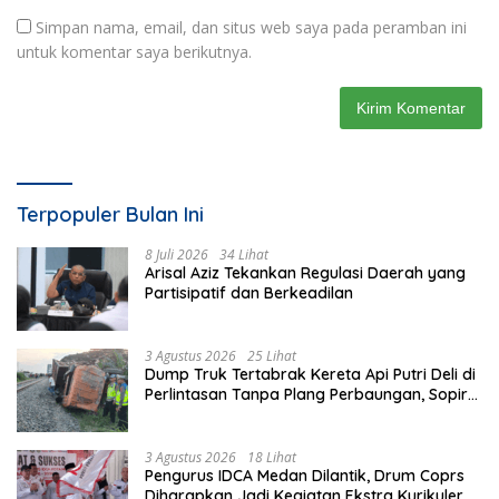
Simpan nama, email, dan situs web saya pada peramban ini
untuk komentar saya berikutnya.
Terpopuler Bulan Ini
8 Juli 2026
34 Lihat
Arisal Aziz Tekankan Regulasi Daerah yang
Partisipatif dan Berkeadilan
3 Agustus 2026
25 Lihat
Dump Truk Tertabrak Kereta Api Putri Deli di
Perlintasan Tanpa Plang Perbaungan, Sopir
Tewas di Tempat
3 Agustus 2026
18 Lihat
Pengurus IDCA Medan Dilantik, Drum Coprs
Diharapkan Jadi Kegiatan Ekstra Kurikuler