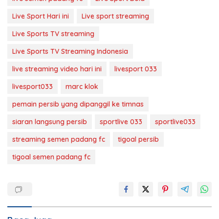
Live Sport Hari ini
Live sport streaming
Live Sports TV streaming
Live Sports TV Streaming Indonesia
live streaming video hari ini
livesport 033
livesport033
marc klok
pemain persib yang dipanggil ke timnas
siaran langsung persib
sportlive 033
sportlive033
streaming semen padang fc
tigoal persib
tigoal semen padang fc