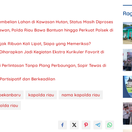
Rag
 Pembelian Lahan di Kawasan Hutan, Status Masih Diproses
lawan, Polda Riau Bawa Bantuan hingga Perkuat Polsek di
k Ribuan Kali Lipat, Siapa yang Memeriksa?
iharapkan Jadi Kegiatan Ekstra Kurikuler Favorit di
di Perlintasan Tanpa Plang Perbaungan, Sopir Tewas di
Partisipatif dan Berkeadilan
 pekanbaru
kapolda riau
nama kapolda riau
olda riau