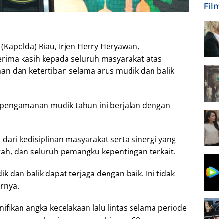
Fil
 (Kapolda) Riau, Irjen Herry Heryawan,
rima kasih kepada seluruh masyarakat atas
nan dan ketertiban selama arus mudik dan balik
pengamanan mudik tahun ini berjalan dengan
dari kedisiplinan masyarakat serta sinergi yang
erah, dan seluruh pemangku kepentingan terkait.
ik dan balik dapat terjaga dengan baik. Ini tidak
arnya.
ifikan angka kecelakaan lalu lintas selama periode