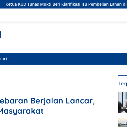
 Beri Klarifikasi Isu Pembelian Lahan di Kawasan Hutan, Status 
port
Ter
baran Berjalan Lancar,
 Masyarakat