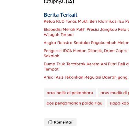
tutupnya.
(ES)
Berita Terkait
Ketua KUD Tunas Mukti Beri Klarifikasi Isu
Ekspedisi Merah Putih Presisi Jangkau Pela
Wilayah Terluar
Angka Renstra Setdako Payakumbuh Melonja
Pengurus IDCA Medan Dilantik, Drum Coprs D
Sekolah
Dump Truk Tertabrak Kereta Api Putri Deli 
Tempat
Arisal Aziz Tekankan Regulasi Daerah yang 
arus balik di pekanbaru
arus mudik di
pos pengamanan polda riau
siapa kap
Komentar