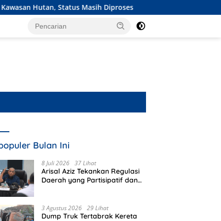
Masih Diproses
Ekspedisi Merah Putih Presisi Jangkau Pe
populer Bulan Ini
8 Juli 2026
37 Lihat
Arisal Aziz Tekankan Regulasi
Daerah yang Partisipatif dan
Berkeadilan
3 Agustus 2026
29 Lihat
Dump Truk Tertabrak Kereta