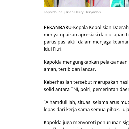
Kapolda Riau, Irjen Herry Heryawan
PEKANBARU
-Kepala Kepolisian Daerah
menyampaikan apresiasi dan ucapan te
partisipasi aktif dalam menjaga keama
Idul Fitri.
Kapolda mengungkapkan pelaksanaan 
aman, tertib dan lancar.
Keberhasilan tersebut merupakan hasil 
solid antara TNI, polri, pemerintah da
“Alhamdulillah, situasi selama arus mud
lepas dari kerja sama semua pihak,” uj
Kapolda juga menyoroti penurunan sign