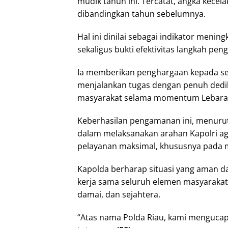
mudik tahun ini. Tercatat, angka kece
dibandingkan tahun sebelumnya.
Hal ini dinilai sebagai indikator menin
sekaligus bukti efektivitas langkah pe
Ia memberikan penghargaan kepada sel
menjalankan tugas dengan penuh dedi
masyarakat selama momentum Lebara
Keberhasilan pengamanan ini, menuru
dalam melaksanakan arahan Kapolri ag
pelayanan maksimal, khususnya pada mo
Kapolda berharap situasi yang aman da
kerja sama seluruh elemen masyarakat,
damai, dan sejahtera.
“Atas nama Polda Riau, kami mengucap