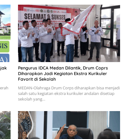
jak
Pengurus IDCA Medan Dilantik, Drum Coprs
Diharapkan Jadi Kegiatan Ekstra Kurikuler
Favorit di Sekolah
aerah
MEDAN-Olahraga Drum Corps diharapkan bisa menjadi
salah satu kegiatan ekstra kurikuler andalan disetiap
sekolah yang…