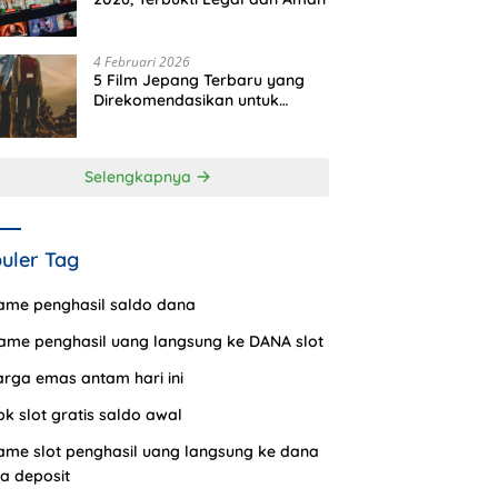
4 Februari 2026
5 Film Jepang Terbaru yang
Direkomendasikan untuk
Ditonton
Selengkapnya
uler Tag
ame penghasil saldo dana
ame penghasil uang langsung ke DANA slot
arga emas antam hari ini
pk slot gratis saldo awal
ame slot penghasil uang langsung ke dana
a deposit