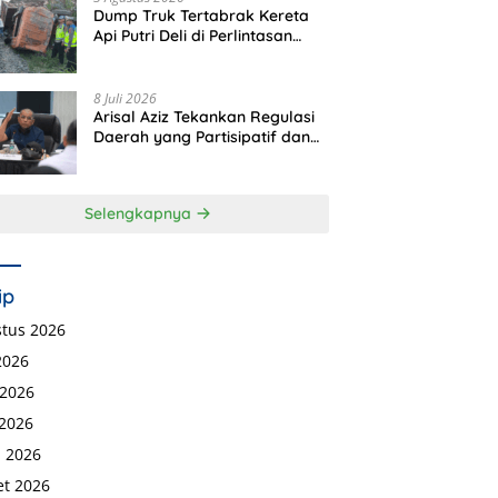
Dump Truk Tertabrak Kereta
Api Putri Deli di Perlintasan
Tanpa Plang Perbaungan,
Sopir Tewas di Tempat
8 Juli 2026
Arisal Aziz Tekankan Regulasi
Daerah yang Partisipatif dan
Berkeadilan
Selengkapnya
ip
tus 2026
 2026
 2026
2026
l 2026
t 2026