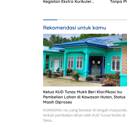
Kegiatan Ekstra Kurikuler
Tanpa P
Favorit di Sekolah
Sopir Te
Rekomendasi untuk kamu
Ketua KUD Tunas Mukti Beri Klarifikasi Isu
Pembelian Lahan di Kawasan Hutan, Status
Masih Diproses
KUANSING–Isu yang beredar di tengah masyarak
terkait pembelian lahan oleh KUD Tunas Mukti di
Desa…