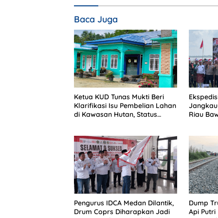
Baca Juga
Ketua KUD Tunas Mukti Beri
Ekspedisi
Klarifikasi Isu Pembelian Lahan
Jangkau 
di Kawasan Hutan, Status
Riau Ba
Masih Diproses
Perkuat 
Terluar
Pengurus IDCA Medan Dilantik,
Dump Tru
Drum Coprs Diharapkan Jadi
Api Putri