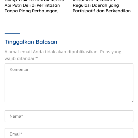
Api Putri Deli di Perlintasan
Regulasi Daerah yang
Tanpa Plang Perbaungan,
Partisipatif dan Berkeadilan
Sopir Tewas di Tempat
Tinggalkan Balasan
Alamat email Anda tidak akan dipublikasikan.
Ruas yang
wajib ditandai
*