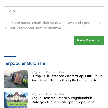
Simpan nama, email, dan situs web saya pada peramban
ini untuk komentar saya berikutnya.
Terpopuler Bulan Ini
3 Agustus 2026
31 Lihat
Dump Truk Tertabrak Kereta Api Putri Deli di
Perlintasan Tanpa Plang Perbaungan, Sopir
Tewas di Tempat
4 Agustus 2026
26 Lihat
Angka Renstra Setdako Payakumbuh
Melonjak Ribuan Kali Lipat, Siapa yang
Memeriksa?