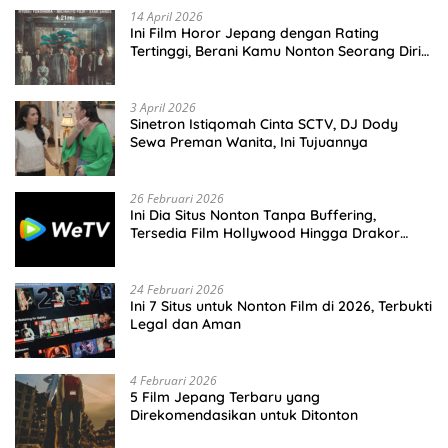
14 April 2026
Ini Film Horor Jepang dengan Rating
Tertinggi, Berani Kamu Nonton Seorang Diri
Malam Hari?
3 April 2026
Sinetron Istiqomah Cinta SCTV, DJ Dody
Sewa Preman Wanita, Ini Tujuannya
26 Februari 2026
Ini Dia Situs Nonton Tanpa Buffering,
Tersedia Film Hollywood Hingga Drakor
Terbaru
24 Februari 2026
Ini 7 Situs untuk Nonton Film di 2026, Terbukti
Legal dan Aman
4 Februari 2026
5 Film Jepang Terbaru yang
Direkomendasikan untuk Ditonton