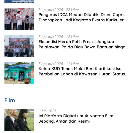
3 Agustus 2026
22 Lihat
Pengurus IDCA Medan Dilantik, Drum Coprs
Diharapkan Jadi Kegiatan Ekstra Kurikuler
Favorit di Sekolah
5 Agustus 2026
12 Lihat
Ekspedisi Merah Putih Presisi Jangkau
Pelalawan, Polda Riau Bawa Bantuan hingga
Perkuat Polsek di Wilayah Terluar
5 Agustus 2026
11 Lihat
Ketua KUD Tunas Mukti Beri Klarifikasi Isu
Pembelian Lahan di Kawasan Hutan, Status
Masih Diproses
Film
9 Mei 2026
Ini Platform Digital untuk Nonton Film
Jepang, Aman dan Resmi