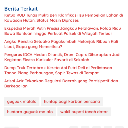
Berita Terkait
Ketua KUD Tunas Mukti Beri Klarifikasi Isu Pembelian Lahan di
Kawasan Hutan, Status Masih Diproses
Ekspedisi Merah Putih Presisi Jangkau Pelalawan, Polda Riau
Bawa Bantuan hingga Perkuat Polsek di Wilayah Terluar
Angka Renstra Setdako Payakumbuh Melonjak Ribuan Kali
Lipat, Siapa yang Memeriksa?
Pengurus IDCA Medan Dilantik, Drum Coprs Diharapkan Jadi
Kegiatan Ekstra Kurikuler Favorit di Sekolah
Dump Truk Tertabrak Kereta Api Putri Deli di Perlintasan
Tanpa Plang Perbaungan, Sopir Tewas di Tempat
Arisal Aziz Tekankan Regulasi Daerah yang Partisipatif dan
Berkeadilan
guguak malalo
huntap bagi korban bencana
huntara guguak malalo
wakil bupati tanah datar