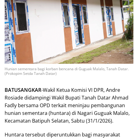
Hunian sementara bagi korban bencana di Guguak Malalo, Tanah Datar.
(Prokopim Setda Tanah Datar)
BATUSANGKAR
-Wakil Ketua Komisi VI DPR, Andre
Rosiade didampingi Wakil Bupati Tanah Datar Ahmad
Fadly bersama OPD terkait meninjau pembangunan
hunian sementara (huntara) di Nagari Guguak Malalo,
Kecamatan Batipuh Selatan, Sabtu (31/1/2026).
Huntara tersebut diperuntukkan bagi masyarakat