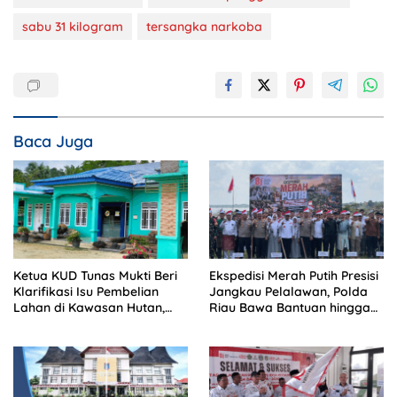
sabu 31 kilogram
tersangka narkoba
Baca Juga
Ketua KUD Tunas Mukti Beri
Ekspedisi Merah Putih Presisi
Klarifikasi Isu Pembelian
Jangkau Pelalawan, Polda
Lahan di Kawasan Hutan,
Riau Bawa Bantuan hingga
Status Masih Diproses
Perkuat Polsek di Wilayah
Terluar