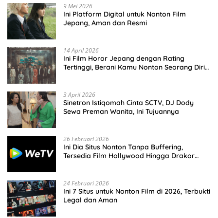
9 Mei 2026
Ini Platform Digital untuk Nonton Film
Jepang, Aman dan Resmi
14 April 2026
Ini Film Horor Jepang dengan Rating
Tertinggi, Berani Kamu Nonton Seorang Diri
Malam Hari?
3 April 2026
Sinetron Istiqomah Cinta SCTV, DJ Dody
Sewa Preman Wanita, Ini Tujuannya
26 Februari 2026
Ini Dia Situs Nonton Tanpa Buffering,
Tersedia Film Hollywood Hingga Drakor
Terbaru
24 Februari 2026
Ini 7 Situs untuk Nonton Film di 2026, Terbukti
Legal dan Aman