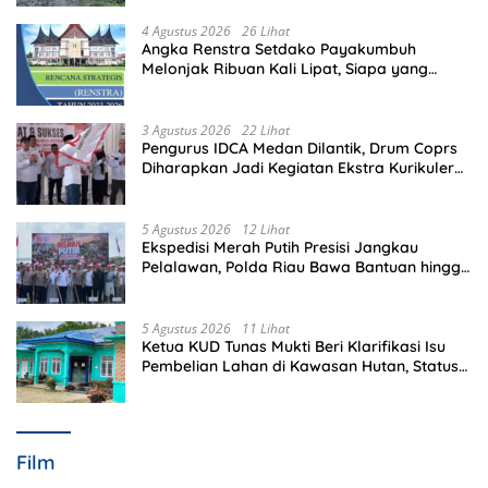
4 Agustus 2026
26 Lihat
Angka Renstra Setdako Payakumbuh
Melonjak Ribuan Kali Lipat, Siapa yang
Memeriksa?
3 Agustus 2026
22 Lihat
Pengurus IDCA Medan Dilantik, Drum Coprs
Diharapkan Jadi Kegiatan Ekstra Kurikuler
Favorit di Sekolah
5 Agustus 2026
12 Lihat
Ekspedisi Merah Putih Presisi Jangkau
Pelalawan, Polda Riau Bawa Bantuan hingga
Perkuat Polsek di Wilayah Terluar
5 Agustus 2026
11 Lihat
Ketua KUD Tunas Mukti Beri Klarifikasi Isu
Pembelian Lahan di Kawasan Hutan, Status
Masih Diproses
Film