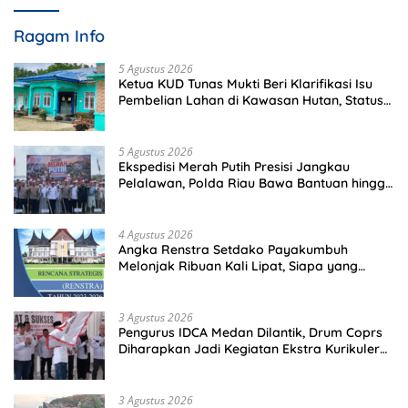
Ragam Info
5 Agustus 2026
Ketua KUD Tunas Mukti Beri Klarifikasi Isu
Pembelian Lahan di Kawasan Hutan, Status
Masih Diproses
5 Agustus 2026
Ekspedisi Merah Putih Presisi Jangkau
Pelalawan, Polda Riau Bawa Bantuan hingga
Perkuat Polsek di Wilayah Terluar
4 Agustus 2026
Angka Renstra Setdako Payakumbuh
Melonjak Ribuan Kali Lipat, Siapa yang
Memeriksa?
3 Agustus 2026
Pengurus IDCA Medan Dilantik, Drum Coprs
Diharapkan Jadi Kegiatan Ekstra Kurikuler
Favorit di Sekolah
3 Agustus 2026