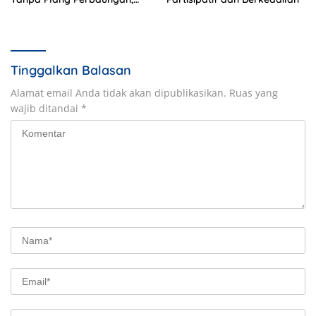
Sopir Tewas di Tempat
Tinggalkan Balasan
Alamat email Anda tidak akan dipublikasikan.
Ruas yang
wajib ditandai
*