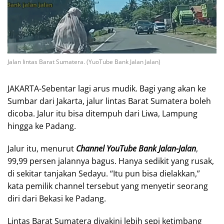
Jalan lintas Barat Sumatera. (YuoTube Bank Jalan Jalan)
JAKARTA-Sebentar lagi arus mudik. Bagi yang akan ke
Sumbar dari Jakarta, jalur lintas Barat Sumatera boleh
dicoba. Jalur itu bisa ditempuh dari Liwa, Lampung
hingga ke Padang.
Jalur itu, menurut
Channel YouTube Bank Jalan-Jalan
,
99,99 persen jalannya bagus. Hanya sedikit yang rusak,
di sekitar tanjakan Sedayu. “Itu pun bisa dielakkan,”
kata pemilik channel tersebut yang menyetir seorang
diri dari Bekasi ke Padang.
Lintas Barat Sumatera diyakini lebih sepi ketimbang