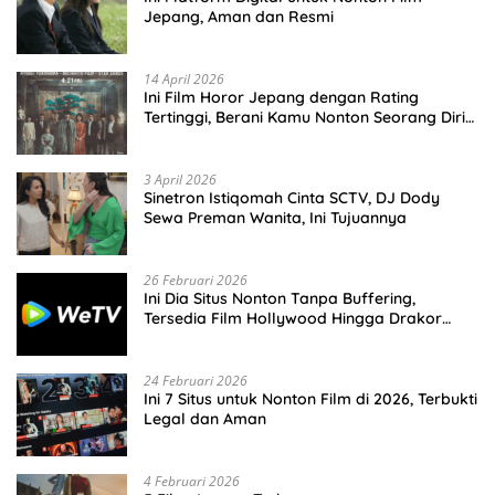
Jepang, Aman dan Resmi
14 April 2026
Ini Film Horor Jepang dengan Rating
Tertinggi, Berani Kamu Nonton Seorang Diri
Malam Hari?
3 April 2026
Sinetron Istiqomah Cinta SCTV, DJ Dody
Sewa Preman Wanita, Ini Tujuannya
26 Februari 2026
Ini Dia Situs Nonton Tanpa Buffering,
Tersedia Film Hollywood Hingga Drakor
Terbaru
24 Februari 2026
Ini 7 Situs untuk Nonton Film di 2026, Terbukti
Legal dan Aman
4 Februari 2026