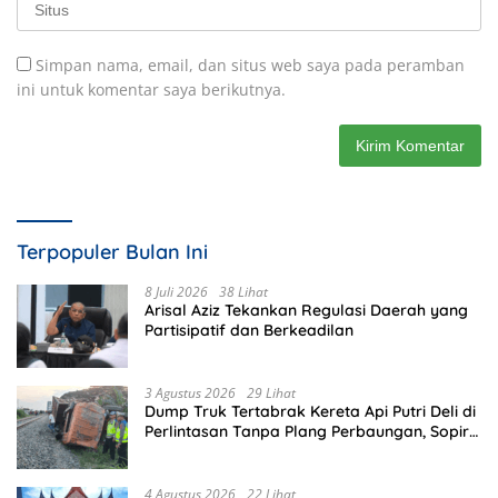
Simpan nama, email, dan situs web saya pada peramban
ini untuk komentar saya berikutnya.
Terpopuler Bulan Ini
8 Juli 2026
38 Lihat
Arisal Aziz Tekankan Regulasi Daerah yang
Partisipatif dan Berkeadilan
3 Agustus 2026
29 Lihat
Dump Truk Tertabrak Kereta Api Putri Deli di
Perlintasan Tanpa Plang Perbaungan, Sopir
Tewas di Tempat
4 Agustus 2026
22 Lihat