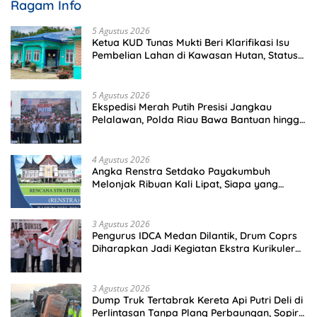
Ragam Info
5 Agustus 2026
Ketua KUD Tunas Mukti Beri Klarifikasi Isu
Pembelian Lahan di Kawasan Hutan, Status
Masih Diproses
5 Agustus 2026
Ekspedisi Merah Putih Presisi Jangkau
Pelalawan, Polda Riau Bawa Bantuan hingga
Perkuat Polsek di Wilayah Terluar
4 Agustus 2026
Angka Renstra Setdako Payakumbuh
Melonjak Ribuan Kali Lipat, Siapa yang
Memeriksa?
3 Agustus 2026
Pengurus IDCA Medan Dilantik, Drum Coprs
Diharapkan Jadi Kegiatan Ekstra Kurikuler
Favorit di Sekolah
3 Agustus 2026
Dump Truk Tertabrak Kereta Api Putri Deli di
Perlintasan Tanpa Plang Perbaungan, Sopir