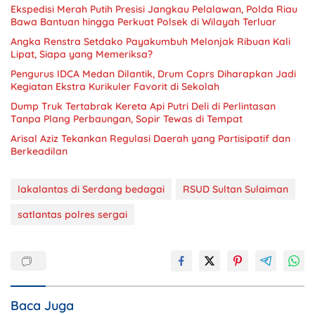
Ekspedisi Merah Putih Presisi Jangkau Pelalawan, Polda Riau
Bawa Bantuan hingga Perkuat Polsek di Wilayah Terluar
Angka Renstra Setdako Payakumbuh Melonjak Ribuan Kali
Lipat, Siapa yang Memeriksa?
Pengurus IDCA Medan Dilantik, Drum Coprs Diharapkan Jadi
Kegiatan Ekstra Kurikuler Favorit di Sekolah
Dump Truk Tertabrak Kereta Api Putri Deli di Perlintasan
Tanpa Plang Perbaungan, Sopir Tewas di Tempat
Arisal Aziz Tekankan Regulasi Daerah yang Partisipatif dan
Berkeadilan
lakalantas di Serdang bedagai
RSUD Sultan Sulaiman
satlantas polres sergai
Baca Juga