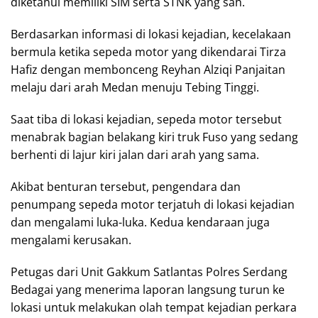
diketahui memiliki SIM serta STNK yang sah.
Berdasarkan informasi di lokasi kejadian, kecelakaan
bermula ketika sepeda motor yang dikendarai Tirza
Hafiz dengan membonceng Reyhan Alziqi Panjaitan
melaju dari arah Medan menuju Tebing Tinggi.
Saat tiba di lokasi kejadian, sepeda motor tersebut
menabrak bagian belakang kiri truk Fuso yang sedang
berhenti di lajur kiri jalan dari arah yang sama.
Akibat benturan tersebut, pengendara dan
penumpang sepeda motor terjatuh di lokasi kejadian
dan mengalami luka-luka. Kedua kendaraan juga
mengalami kerusakan.
Petugas dari Unit Gakkum Satlantas Polres Serdang
Bedagai yang menerima laporan langsung turun ke
lokasi untuk melakukan olah tempat kejadian perkara