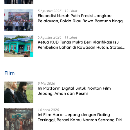
5 Agustus 2026
12 Lihat
Ekspedisi Merah Putih Presisi Jangkau
Pelalawan, Polda Riau Bawa Bantuan hingga
Perkuat Polsek di Wilayah Terluar
5 Agustus 2026
11 Lihat
Ketua KUD Tunas Mukti Beri Klarifikasi Isu
Pembelian Lahan di Kawasan Hutan, Status
Masih Diproses
Film
9 Mei 2026
Ini Platform Digital untuk Nonton Film
Jepang, Aman dan Resmi
14 April 2026
Ini Film Horor Jepang dengan Rating
Tertinggi, Berani Kamu Nonton Seorang Diri
Malam Hari?