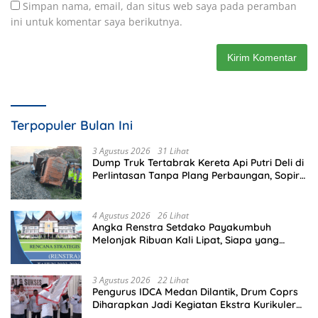
Simpan nama, email, dan situs web saya pada peramban
ini untuk komentar saya berikutnya.
Terpopuler Bulan Ini
3 Agustus 2026
31 Lihat
Dump Truk Tertabrak Kereta Api Putri Deli di
Perlintasan Tanpa Plang Perbaungan, Sopir
Tewas di Tempat
4 Agustus 2026
26 Lihat
Angka Renstra Setdako Payakumbuh
Melonjak Ribuan Kali Lipat, Siapa yang
Memeriksa?
3 Agustus 2026
22 Lihat
Pengurus IDCA Medan Dilantik, Drum Coprs
Diharapkan Jadi Kegiatan Ekstra Kurikuler
Favorit di Sekolah