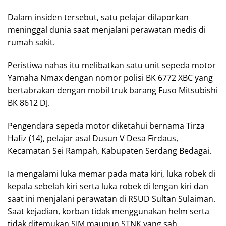
Dalam insiden tersebut, satu pelajar dilaporkan
meninggal dunia saat menjalani perawatan medis di
rumah sakit.
Peristiwa nahas itu melibatkan satu unit sepeda motor
Yamaha Nmax dengan nomor polisi BK 6772 XBC yang
bertabrakan dengan mobil truk barang Fuso Mitsubishi
BK 8612 DJ.
Pengendara sepeda motor diketahui bernama Tirza
Hafiz (14), pelajar asal Dusun V Desa Firdaus,
Kecamatan Sei Rampah, Kabupaten Serdang Bedagai.
Ia mengalami luka memar pada mata kiri, luka robek di
kepala sebelah kiri serta luka robek di lengan kiri dan
saat ini menjalani perawatan di RSUD Sultan Sulaiman.
Saat kejadian, korban tidak menggunakan helm serta
tidak ditemukan SIM maupun STNK yang sah.