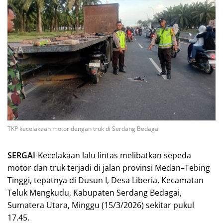
TKP kecelakaan motor dengan truk di Serdang Bedagai
SERGAI
-Kecelakaan lalu lintas melibatkan sepeda
motor dan truk terjadi di jalan provinsi Medan–Tebing
Tinggi, tepatnya di Dusun I, Desa Liberia, Kecamatan
Teluk Mengkudu, Kabupaten Serdang Bedagai,
Sumatera Utara, Minggu (15/3/2026) sekitar pukul
17.45.