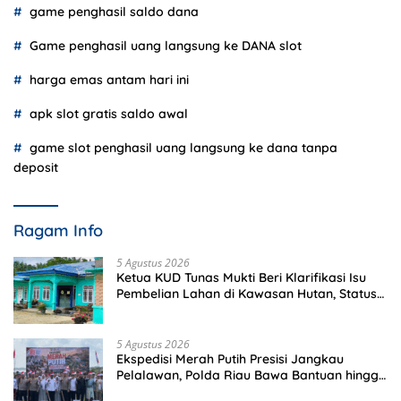
game penghasil saldo dana
Game penghasil uang langsung ke DANA slot
harga emas antam hari ini
apk slot gratis saldo awal
game slot penghasil uang langsung ke dana tanpa
deposit
Ragam Info
5 Agustus 2026
Ketua KUD Tunas Mukti Beri Klarifikasi Isu
Pembelian Lahan di Kawasan Hutan, Status
Masih Diproses
5 Agustus 2026
Ekspedisi Merah Putih Presisi Jangkau
Pelalawan, Polda Riau Bawa Bantuan hingga
Perkuat Polsek di Wilayah Terluar