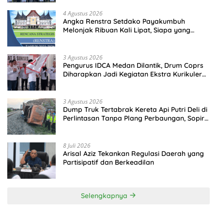
4 Agustus 2026
Angka Renstra Setdako Payakumbuh
Melonjak Ribuan Kali Lipat, Siapa yang
Memeriksa?
3 Agustus 2026
Pengurus IDCA Medan Dilantik, Drum Coprs
Diharapkan Jadi Kegiatan Ekstra Kurikuler
Favorit di Sekolah
3 Agustus 2026
Dump Truk Tertabrak Kereta Api Putri Deli di
Perlintasan Tanpa Plang Perbaungan, Sopir
Tewas di Tempat
8 Juli 2026
Arisal Aziz Tekankan Regulasi Daerah yang
Partisipatif dan Berkeadilan
Selengkapnya