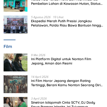
Pembelian Lahan di Kawasan Hutan, Status
Masih Diproses
5 Agustus 2026
10 Lihat
Ekspedisi Merah Putih Presisi Jangkau
Pelalawan, Polda Riau Bawa Bantuan hingga
Perkuat Polsek di Wilayah Terluar
Film
9 Mei 2026
Ini Platform Digital untuk Nonton Film
Jepang, Aman dan Resmi
14 April 2026
Ini Film Horor Jepang dengan Rating
Tertinggi, Berani Kamu Nonton Seorang Diri
Malam Hari?
3 April 2026
Sinetron Istiqomah Cinta SCTV, DJ Dody
Sewa Preman Wanita, Ini Tujuannya