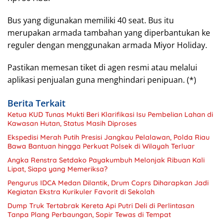
Bus yang digunakan memiliki 40 seat. Bus itu
merupakan armada tambahan yang diperbantukan ke
reguler dengan menggunakan armada Miyor Holiday.
Pastikan memesan tiket di agen resmi atau melalui
aplikasi penjualan guna menghindari penipuan. (*)
Berita Terkait
Ketua KUD Tunas Mukti Beri Klarifikasi Isu Pembelian Lahan di
Kawasan Hutan, Status Masih Diproses
Ekspedisi Merah Putih Presisi Jangkau Pelalawan, Polda Riau
Bawa Bantuan hingga Perkuat Polsek di Wilayah Terluar
Angka Renstra Setdako Payakumbuh Melonjak Ribuan Kali
Lipat, Siapa yang Memeriksa?
Pengurus IDCA Medan Dilantik, Drum Coprs Diharapkan Jadi
Kegiatan Ekstra Kurikuler Favorit di Sekolah
Dump Truk Tertabrak Kereta Api Putri Deli di Perlintasan
Tanpa Plang Perbaungan, Sopir Tewas di Tempat