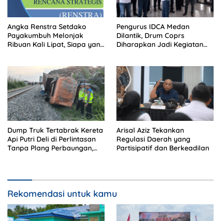
Angka Renstra Setdako
Pengurus IDCA Medan
Payakumbuh Melonjak
Dilantik, Drum Coprs
Ribuan Kali Lipat, Siapa yang
Diharapkan Jadi Kegiatan
Memeriksa?
Ekstra Kurikuler Favorit di
Sekolah
Dump Truk Tertabrak Kereta
Arisal Aziz Tekankan
Api Putri Deli di Perlintasan
Regulasi Daerah yang
Tanpa Plang Perbaungan,
Partisipatif dan Berkeadilan
Sopir Tewas di Tempat
Rekomendasi untuk kamu