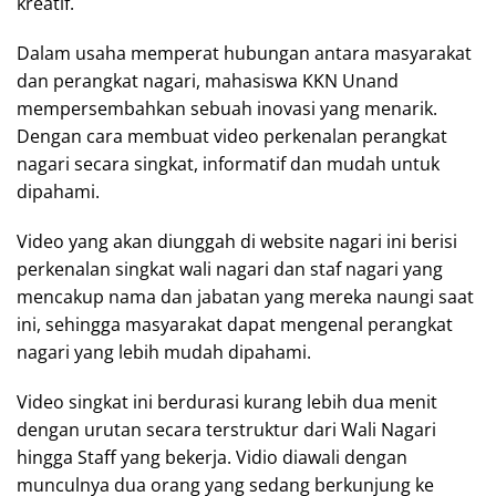
kreatif.
Dalam usaha memperat hubungan antara masyarakat
dan perangkat nagari, mahasiswa KKN Unand
mempersembahkan sebuah inovasi yang menarik.
Dengan cara membuat video perkenalan perangkat
nagari secara singkat, informatif dan mudah untuk
dipahami.
Video yang akan diunggah di website nagari ini berisi
perkenalan singkat wali nagari dan staf nagari yang
mencakup nama dan jabatan yang mereka naungi saat
ini, sehingga masyarakat dapat mengenal perangkat
nagari yang lebih mudah dipahami.
Video singkat ini berdurasi kurang lebih dua menit
dengan urutan secara terstruktur dari Wali Nagari
hingga Staff yang bekerja. Vidio diawali dengan
munculnya dua orang yang sedang berkunjung ke