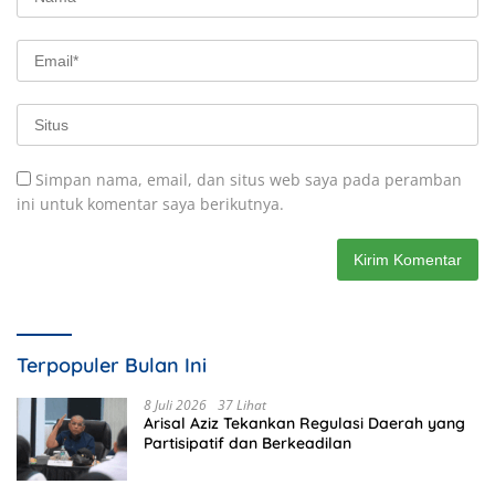
Simpan nama, email, dan situs web saya pada peramban
ini untuk komentar saya berikutnya.
Terpopuler Bulan Ini
8 Juli 2026
37 Lihat
Arisal Aziz Tekankan Regulasi Daerah yang
Partisipatif dan Berkeadilan