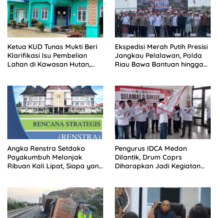
Ketua KUD Tunas Mukti Beri
Ekspedisi Merah Putih Presisi
Klarifikasi Isu Pembelian
Jangkau Pelalawan, Polda
Lahan di Kawasan Hutan,
Riau Bawa Bantuan hingga
Status Masih Diproses
Perkuat Polsek di Wilayah
Terluar
Angka Renstra Setdako
Pengurus IDCA Medan
Payakumbuh Melonjak
Dilantik, Drum Coprs
Ribuan Kali Lipat, Siapa yang
Diharapkan Jadi Kegiatan
Memeriksa?
Ekstra Kurikuler Favorit di
Sekolah