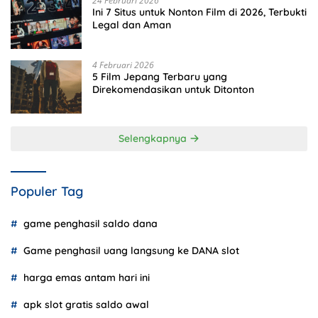
24 Februari 2026
Ini 7 Situs untuk Nonton Film di 2026, Terbukti
Legal dan Aman
4 Februari 2026
5 Film Jepang Terbaru yang
Direkomendasikan untuk Ditonton
Selengkapnya
Populer Tag
game penghasil saldo dana
Game penghasil uang langsung ke DANA slot
harga emas antam hari ini
apk slot gratis saldo awal