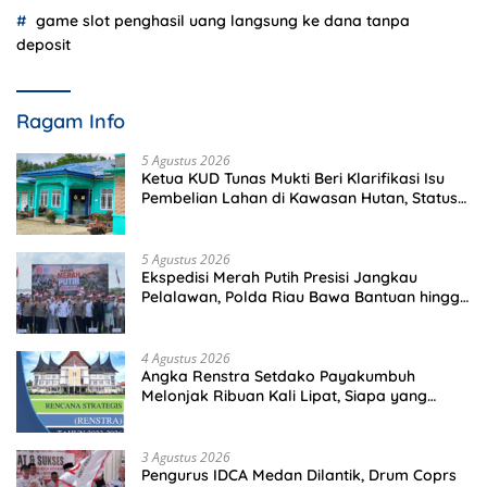
game slot penghasil uang langsung ke dana tanpa
deposit
Ragam Info
5 Agustus 2026
Ketua KUD Tunas Mukti Beri Klarifikasi Isu
Pembelian Lahan di Kawasan Hutan, Status
Masih Diproses
5 Agustus 2026
Ekspedisi Merah Putih Presisi Jangkau
Pelalawan, Polda Riau Bawa Bantuan hingga
Perkuat Polsek di Wilayah Terluar
4 Agustus 2026
Angka Renstra Setdako Payakumbuh
Melonjak Ribuan Kali Lipat, Siapa yang
Memeriksa?
3 Agustus 2026
Pengurus IDCA Medan Dilantik, Drum Coprs