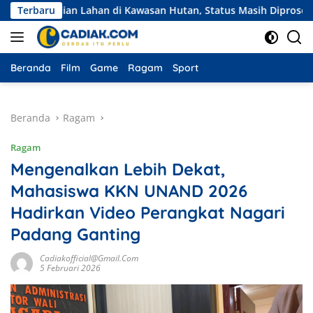
Langsung
ian Lahan di Kawasan Hutan, Status Masih Diproses
Terbaru
Ekspe
ke
konten
Beranda
Film
Game
Ragam
Sport
Beranda
Ragam
Ragam
Mengenalkan Lebih Dekat,
Mahasiswa KKN UNAND 2026
Hadirkan Video Perangkat Nagari
Padang Ganting
Cadiakofficial@gmail.com
5 Februari 2026