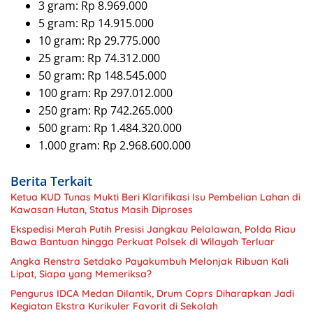
3 gram: Rp 8.969.000
5 gram: Rp 14.915.000
10 gram: Rp 29.775.000
25 gram: Rp 74.312.000
50 gram: Rp 148.545.000
100 gram: Rp 297.012.000
250 gram: Rp 742.265.000
500 gram: Rp 1.484.320.000
1.000 gram: Rp 2.968.600.000
Berita Terkait
Ketua KUD Tunas Mukti Beri Klarifikasi Isu Pembelian Lahan di
Kawasan Hutan, Status Masih Diproses
Ekspedisi Merah Putih Presisi Jangkau Pelalawan, Polda Riau
Bawa Bantuan hingga Perkuat Polsek di Wilayah Terluar
Angka Renstra Setdako Payakumbuh Melonjak Ribuan Kali
Lipat, Siapa yang Memeriksa?
Pengurus IDCA Medan Dilantik, Drum Coprs Diharapkan Jadi
Kegiatan Ekstra Kurikuler Favorit di Sekolah