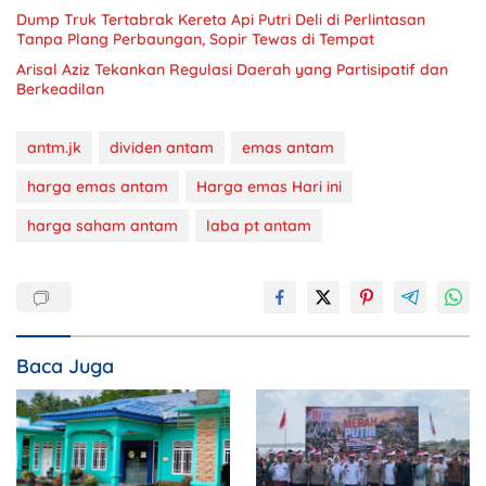
Dump Truk Tertabrak Kereta Api Putri Deli di Perlintasan
Tanpa Plang Perbaungan, Sopir Tewas di Tempat
Arisal Aziz Tekankan Regulasi Daerah yang Partisipatif dan
Berkeadilan
antm.jk
dividen antam
emas antam
harga emas antam
Harga emas Hari ini
harga saham antam
laba pt antam
Baca Juga