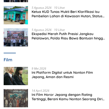
5 Agustus 2026
10 Lihat
Ketua KUD Tunas Mukti Beri Klarifikasi Isu
Pembelian Lahan di Kawasan Hutan, Status
Masih Diproses
5 Agustus 2026
10 Lihat
Ekspedisi Merah Putih Presisi Jangkau
Pelalawan, Polda Riau Bawa Bantuan hingga
Perkuat Polsek di Wilayah Terluar
Film
9 Mei 2026
Ini Platform Digital untuk Nonton Film
Jepang, Aman dan Resmi
14 April 2026
Ini Film Horor Jepang dengan Rating
Tertinggi, Berani Kamu Nonton Seorang Diri
Malam Hari?