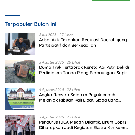
Terpopuler Bulan Ini
8 Juli 2026
37 Lihat
Arisal Aziz Tekankan Regulasi Daerah yang
Partisipatif dan Berkeadilan
3 Agustus 2026
29 Lihat
Dump Truk Tertabrak Kereta Api Putri Deli di
Perlintasan Tanpa Plang Perbaungan, Sopir
Tewas di Tempat
4 Agustus 2026
22 Lihat
Angka Renstra Setdako Payakumbuh
Melonjak Ribuan Kali Lipat, Siapa yang
Memeriksa?
3 Agustus 2026
22 Lihat
Pengurus IDCA Medan Dilantik, Drum Coprs
Diharapkan Jadi Kegiatan Ekstra Kurikuler
Favorit di Sekolah