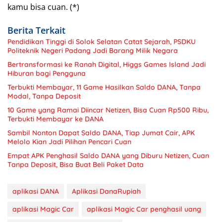
kamu bisa cuan. (*)
Berita Terkait
Pendidikan Tinggi di Solok Selatan Catat Sejarah, PSDKU
Politeknik Negeri Padang Jadi Barang Milik Negara
Bertransformasi ke Ranah Digital, Higgs Games Island Jadi
Hiburan bagi Pengguna
Terbukti Membayar, 11 Game Hasilkan Saldo DANA, Tanpa
Modal, Tanpa Deposit
10 Game yang Ramai Diincar Netizen, Bisa Cuan Rp500 Ribu,
Terbukti Membayar ke DANA
Sambil Nonton Dapat Saldo DANA, Tiap Jumat Cair, APK
Melolo Kian Jadi Pilihan Pencari Cuan
Empat APK Penghasil Saldo DANA yang Diburu Netizen, Cuan
Tanpa Deposit, Bisa Buat Beli Paket Data
aplikasi DANA
Aplikasi DanaRupiah
aplikasi Magic Car
aplikasi Magic Car penghasil uang