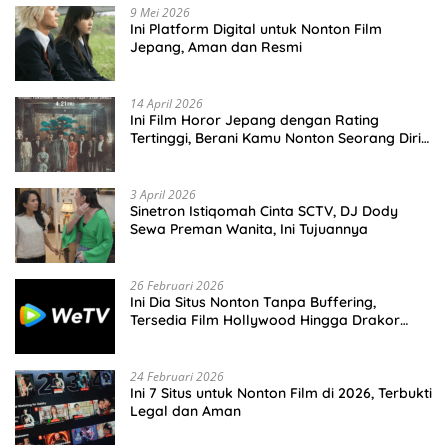
9 Mei 2026
Ini Platform Digital untuk Nonton Film
Jepang, Aman dan Resmi
14 April 2026
Ini Film Horor Jepang dengan Rating
Tertinggi, Berani Kamu Nonton Seorang Diri
Malam Hari?
3 April 2026
Sinetron Istiqomah Cinta SCTV, DJ Dody
Sewa Preman Wanita, Ini Tujuannya
26 Februari 2026
Ini Dia Situs Nonton Tanpa Buffering,
Tersedia Film Hollywood Hingga Drakor
Terbaru
24 Februari 2026
Ini 7 Situs untuk Nonton Film di 2026, Terbukti
Legal dan Aman