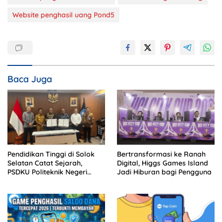
Website penghasil uang Pond5
Baca Juga
Pendidikan Tinggi di Solok
Bertransformasi ke Ranah
Selatan Catat Sejarah,
Digital, Higgs Games Island
PSDKU Politeknik Negeri
Jadi Hiburan bagi Pengguna
Padang Jadi Barang Milik
Negara