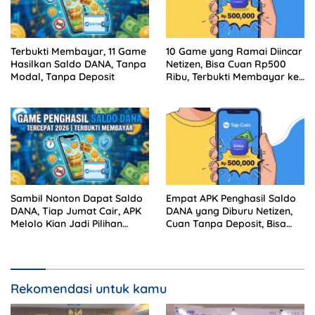
Terbukti Membayar, 11 Game
10 Game yang Ramai Diincar
Hasilkan Saldo DANA, Tanpa
Netizen, Bisa Cuan Rp500
Modal, Tanpa Deposit
Ribu, Terbukti Membayar ke
DANA
Sambil Nonton Dapat Saldo
Empat APK Penghasil Saldo
DANA, Tiap Jumat Cair, APK
DANA yang Diburu Netizen,
Melolo Kian Jadi Pilihan
Cuan Tanpa Deposit, Bisa
Pencari Cuan
Buat Beli Paket Data
Rekomendasi untuk kamu