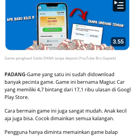
Game penghasil Saldo DANA tanpa deposit (YouTube Bro Gaptek)
PADANG
-Game yang satu ini sudah didownload
banyak pecinta game. Game ini bernama Magiuc Car
yang memiliki 4,7 bintang dari 17,1 ribu ulasan di Googl
Play Store.
Cara bermain game ini juga sangat mudah. Anak kecil
aja juga bisa. Cocok dimainkan semua kalangan.
Pengguna hanya diminta memainkan game balap