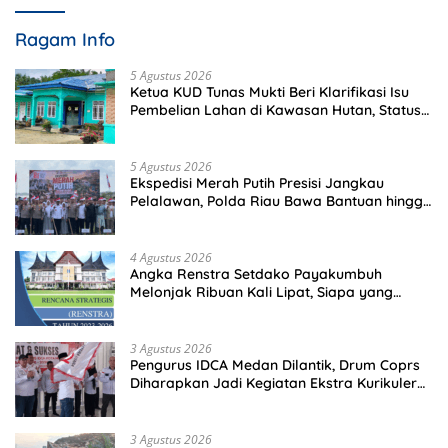
Ragam Info
5 Agustus 2026
Ketua KUD Tunas Mukti Beri Klarifikasi Isu
Pembelian Lahan di Kawasan Hutan, Status
Masih Diproses
5 Agustus 2026
Ekspedisi Merah Putih Presisi Jangkau
Pelalawan, Polda Riau Bawa Bantuan hingga
Perkuat Polsek di Wilayah Terluar
4 Agustus 2026
Angka Renstra Setdako Payakumbuh
Melonjak Ribuan Kali Lipat, Siapa yang
Memeriksa?
3 Agustus 2026
Pengurus IDCA Medan Dilantik, Drum Coprs
Diharapkan Jadi Kegiatan Ekstra Kurikuler
Favorit di Sekolah
3 Agustus 2026