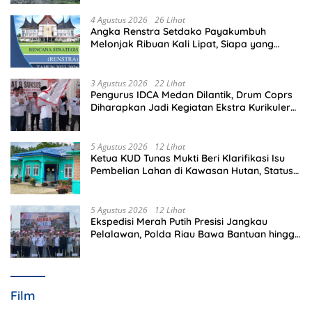
4 Agustus 2026
26 Lihat
Angka Renstra Setdako Payakumbuh
Melonjak Ribuan Kali Lipat, Siapa yang
Memeriksa?
3 Agustus 2026
22 Lihat
Pengurus IDCA Medan Dilantik, Drum Coprs
Diharapkan Jadi Kegiatan Ekstra Kurikuler
Favorit di Sekolah
5 Agustus 2026
12 Lihat
Ketua KUD Tunas Mukti Beri Klarifikasi Isu
Pembelian Lahan di Kawasan Hutan, Status
Masih Diproses
5 Agustus 2026
12 Lihat
Ekspedisi Merah Putih Presisi Jangkau
Pelalawan, Polda Riau Bawa Bantuan hingga
Perkuat Polsek di Wilayah Terluar
Film