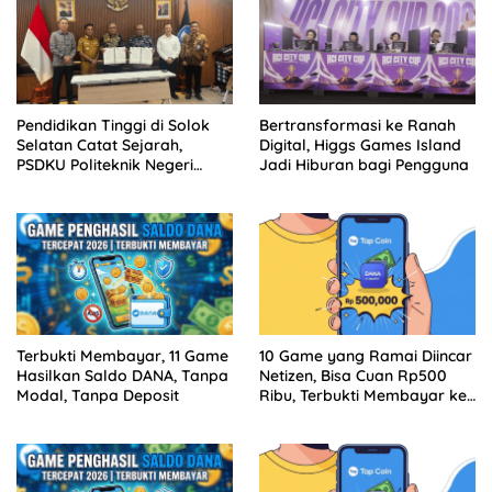
Pendidikan Tinggi di Solok
Bertransformasi ke Ranah
Selatan Catat Sejarah,
Digital, Higgs Games Island
PSDKU Politeknik Negeri
Jadi Hiburan bagi Pengguna
Padang Jadi Barang Milik
Negara
Terbukti Membayar, 11 Game
10 Game yang Ramai Diincar
Hasilkan Saldo DANA, Tanpa
Netizen, Bisa Cuan Rp500
Modal, Tanpa Deposit
Ribu, Terbukti Membayar ke
DANA