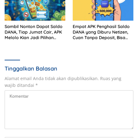
Sambil Nonton Dapat Saldo
Empat APK Penghasil Saldo
DANA, Tiap Jumat Cair, APK
DANA yang Diburu Netizen,
Melolo Kian Jadi Pilihan
Cuan Tanpa Deposit, Bisa
Pencari Cuan
Buat Beli Paket Data
Tinggalkan Balasan
Alamat email Anda tidak akan dipublikasikan.
Ruas yang
wajib ditandai
*