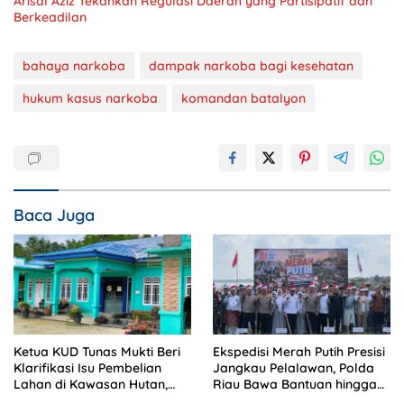
Arisal Aziz Tekankan Regulasi Daerah yang Partisipatif dan
Berkeadilan
bahaya narkoba
dampak narkoba bagi kesehatan
hukum kasus narkoba
komandan batalyon
Baca Juga
Ketua KUD Tunas Mukti Beri
Ekspedisi Merah Putih Presisi
Klarifikasi Isu Pembelian
Jangkau Pelalawan, Polda
Lahan di Kawasan Hutan,
Riau Bawa Bantuan hingga
Status Masih Diproses
Perkuat Polsek di Wilayah