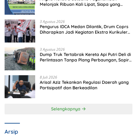
Melonjak Ribuan Kali Lipat, Siapa yang
Memeriksa?
3 Agustus 2026
Pengurus IDCA Medan Dilantik, Drum Coprs
Diharapkan Jadi Kegiatan Ekstra Kurikuler
Favorit di Sekolah
3 Agustus 2026
Dump Truk Tertabrak Kereta Api Putri Deli di
Perlintasan Tanpa Plang Perbaungan, Sopir
Tewas di Tempat
8 Juli 2026
Arisal Aziz Tekankan Regulasi Daerah yang
Partisipatif dan Berkeadilan
Selengkapnya
Arsip