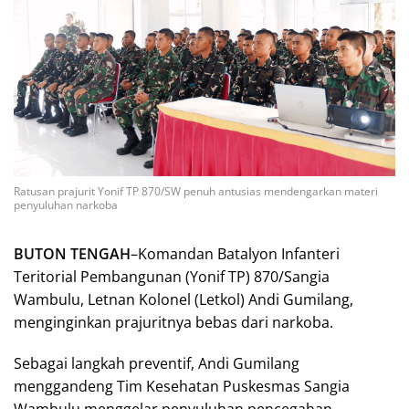
Ratusan prajurit Yonif TP 870/SW penuh antusias mendengarkan materi
penyuluhan narkoba
BUTON TENGAH
–Komandan Batalyon Infanteri
Teritorial Pembangunan (Yonif TP) 870/Sangia
Wambulu, Letnan Kolonel (Letkol) Andi Gumilang,
menginginkan prajuritnya bebas dari narkoba.
Sebagai langkah preventif, Andi Gumilang
menggandeng Tim Kesehatan Puskesmas Sangia