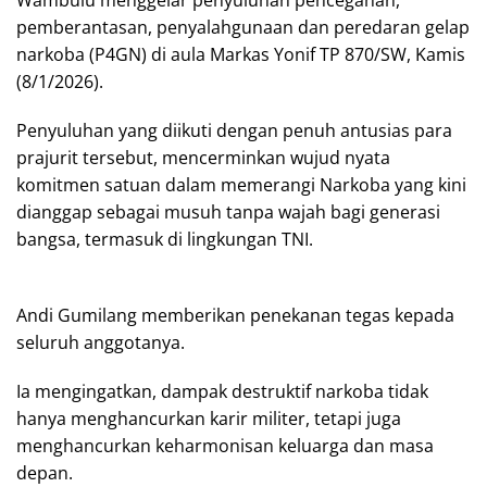
Wambulu menggelar penyuluhan pencegahan,
pemberantasan, penyalahgunaan dan peredaran gelap
narkoba (P4GN) di aula Markas Yonif TP 870/SW, Kamis
(8/1/2026).
Penyuluhan yang diikuti dengan penuh antusias para
prajurit tersebut, mencerminkan wujud nyata
komitmen satuan dalam memerangi Narkoba yang kini
dianggap sebagai musuh tanpa wajah bagi generasi
bangsa, termasuk di lingkungan TNI.
Andi Gumilang memberikan penekanan tegas kepada
seluruh anggotanya.
Ia mengingatkan, dampak destruktif narkoba tidak
hanya menghancurkan karir militer, tetapi juga
menghancurkan keharmonisan keluarga dan masa
depan.