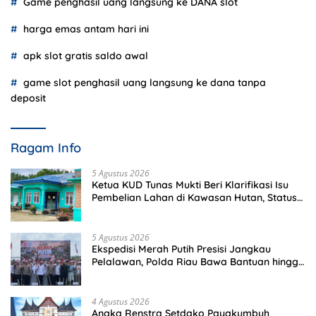
Game penghasil uang langsung ke DANA slot
harga emas antam hari ini
apk slot gratis saldo awal
game slot penghasil uang langsung ke dana tanpa
deposit
Ragam Info
5 Agustus 2026
Ketua KUD Tunas Mukti Beri Klarifikasi Isu
Pembelian Lahan di Kawasan Hutan, Status
Masih Diproses
5 Agustus 2026
Ekspedisi Merah Putih Presisi Jangkau
Pelalawan, Polda Riau Bawa Bantuan hingga
Perkuat Polsek di Wilayah Terluar
4 Agustus 2026
Angka Renstra Setdako Payakumbuh