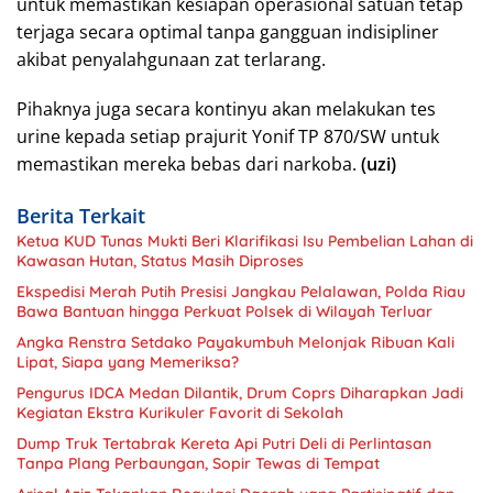
untuk memastikan kesiapan operasional satuan tetap
terjaga secara optimal tanpa gangguan indisipliner
akibat penyalahgunaan zat terlarang.
Pihaknya juga secara kontinyu akan melakukan tes
urine kepada setiap prajurit Yonif TP 870/SW untuk
memastikan mereka bebas dari narkoba.
(uzi)
Berita Terkait
Ketua KUD Tunas Mukti Beri Klarifikasi Isu Pembelian Lahan di
Kawasan Hutan, Status Masih Diproses
Ekspedisi Merah Putih Presisi Jangkau Pelalawan, Polda Riau
Bawa Bantuan hingga Perkuat Polsek di Wilayah Terluar
Angka Renstra Setdako Payakumbuh Melonjak Ribuan Kali
Lipat, Siapa yang Memeriksa?
Pengurus IDCA Medan Dilantik, Drum Coprs Diharapkan Jadi
Kegiatan Ekstra Kurikuler Favorit di Sekolah
Dump Truk Tertabrak Kereta Api Putri Deli di Perlintasan
Tanpa Plang Perbaungan, Sopir Tewas di Tempat