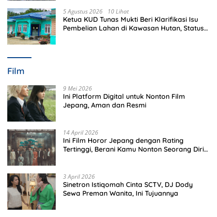
5 Agustus 2026
10 Lihat
Ketua KUD Tunas Mukti Beri Klarifikasi Isu
Pembelian Lahan di Kawasan Hutan, Status
Masih Diproses
Film
9 Mei 2026
Ini Platform Digital untuk Nonton Film
Jepang, Aman dan Resmi
14 April 2026
Ini Film Horor Jepang dengan Rating
Tertinggi, Berani Kamu Nonton Seorang Diri
Malam Hari?
3 April 2026
Sinetron Istiqomah Cinta SCTV, DJ Dody
Sewa Preman Wanita, Ini Tujuannya