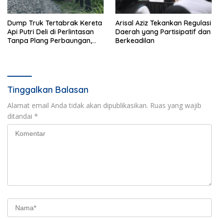
Dump Truk Tertabrak Kereta
Arisal Aziz Tekankan Regulasi
Api Putri Deli di Perlintasan
Daerah yang Partisipatif dan
Tanpa Plang Perbaungan,
Berkeadilan
Sopir Tewas di Tempat
Tinggalkan Balasan
Alamat email Anda tidak akan dipublikasikan.
Ruas yang wajib
ditandai
*