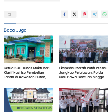
Baca Juga
Ketua KUD Tunas Mukti Beri
Ekspedisi Merah Putih Presisi
Klarifikasi Isu Pembelian
Jangkau Pelalawan, Polda
Lahan di Kawasan Hutan,
Riau Bawa Bantuan hingga
Status Masih Diproses
Perkuat Polsek di Wilayah
Terluar