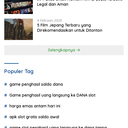
Legal dan Aman
4 Februari 2026
5 Film Jepang Terbaru yang
Direkomendasikan untuk Ditonton
Selengkapnya
Populer Tag
game penghasil saldo dana
Game penghasil uang langsung ke DANA slot
harga emas antam hari ini
apk slot gratis saldo awal
game slot penghasil uang langsung ke dana tanpa