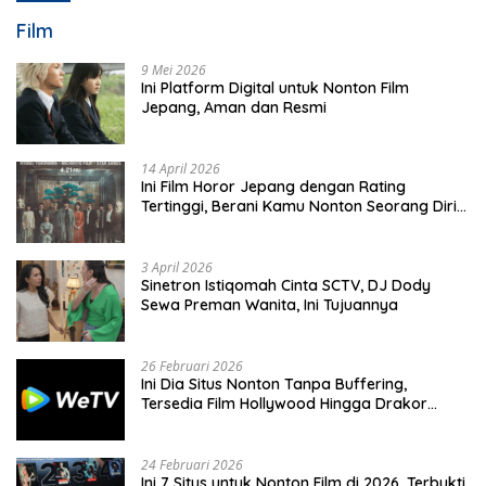
Film
9 Mei 2026
Ini Platform Digital untuk Nonton Film
Jepang, Aman dan Resmi
14 April 2026
Ini Film Horor Jepang dengan Rating
Tertinggi, Berani Kamu Nonton Seorang Diri
Malam Hari?
3 April 2026
Sinetron Istiqomah Cinta SCTV, DJ Dody
Sewa Preman Wanita, Ini Tujuannya
26 Februari 2026
Ini Dia Situs Nonton Tanpa Buffering,
Tersedia Film Hollywood Hingga Drakor
Terbaru
24 Februari 2026
Ini 7 Situs untuk Nonton Film di 2026, Terbukti