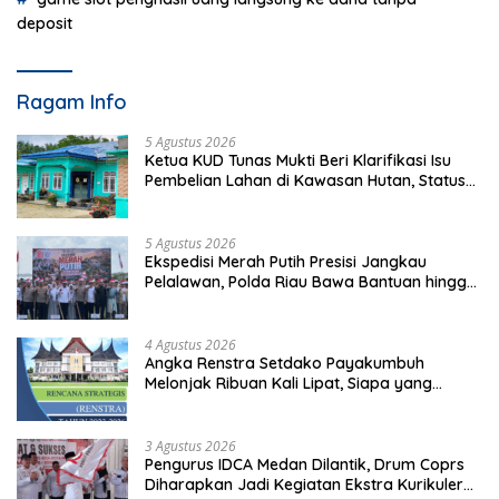
deposit
Ragam Info
5 Agustus 2026
Ketua KUD Tunas Mukti Beri Klarifikasi Isu
Pembelian Lahan di Kawasan Hutan, Status
Masih Diproses
5 Agustus 2026
Ekspedisi Merah Putih Presisi Jangkau
Pelalawan, Polda Riau Bawa Bantuan hingga
Perkuat Polsek di Wilayah Terluar
4 Agustus 2026
Angka Renstra Setdako Payakumbuh
Melonjak Ribuan Kali Lipat, Siapa yang
Memeriksa?
3 Agustus 2026
Pengurus IDCA Medan Dilantik, Drum Coprs
Diharapkan Jadi Kegiatan Ekstra Kurikuler