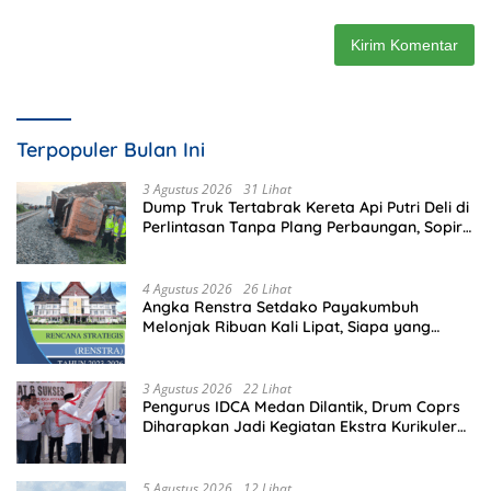
Terpopuler Bulan Ini
3 Agustus 2026
31 Lihat
Dump Truk Tertabrak Kereta Api Putri Deli di
Perlintasan Tanpa Plang Perbaungan, Sopir
Tewas di Tempat
4 Agustus 2026
26 Lihat
Angka Renstra Setdako Payakumbuh
Melonjak Ribuan Kali Lipat, Siapa yang
Memeriksa?
3 Agustus 2026
22 Lihat
Pengurus IDCA Medan Dilantik, Drum Coprs
Diharapkan Jadi Kegiatan Ekstra Kurikuler
Favorit di Sekolah
5 Agustus 2026
12 Lihat