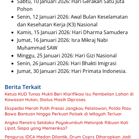
Sabtu, 10 Januari 2026: Hari Gerakan Satu Juta
Pohon
Senin, 12 Januari 2026: Awal Bulan Keselamatan
dan Kesehatan Kerja (K3) Nasional
Kamis, 15 Januari 2026: Hari Dharma Samudera
Jumat, 16 Januari 2026: Isra Mikraj Nabi
Muhammad SAW
Minggu, 25 Januari 2026: Hari Gizi Nasional
Senin, 26 Januari 2026: Hari Bhakti Imigrasi
Jumat, 30 Januari 2026: Hari Primata Indonesia.
Berita Terkait
Ketua KUD Tunas Mukti Beri Klarifikasi Isu Pembelian Lahan di
Kawasan Hutan, Status Masih Diproses
Ekspedisi Merah Putih Presisi Jangkau Pelalawan, Polda Riau
Bawa Bantuan hingga Perkuat Polsek di Wilayah Terluar
Angka Renstra Setdako Payakumbuh Melonjak Ribuan Kali
Lipat, Siapa yang Memeriksa?
Pengurus IDCA Medan Dilantik, Drum Coprs Diharapkan Jadi