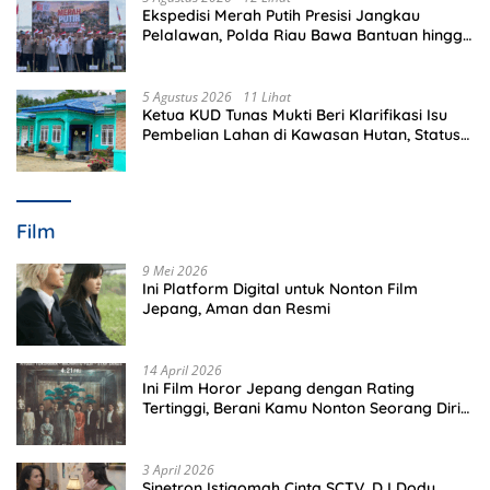
Ekspedisi Merah Putih Presisi Jangkau
Pelalawan, Polda Riau Bawa Bantuan hingga
Perkuat Polsek di Wilayah Terluar
5 Agustus 2026
11 Lihat
Ketua KUD Tunas Mukti Beri Klarifikasi Isu
Pembelian Lahan di Kawasan Hutan, Status
Masih Diproses
Film
9 Mei 2026
Ini Platform Digital untuk Nonton Film
Jepang, Aman dan Resmi
14 April 2026
Ini Film Horor Jepang dengan Rating
Tertinggi, Berani Kamu Nonton Seorang Diri
Malam Hari?
3 April 2026
Sinetron Istiqomah Cinta SCTV, DJ Dody