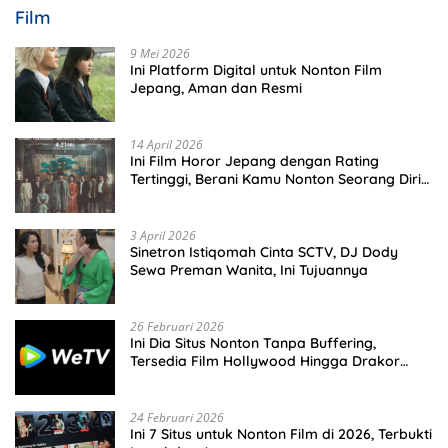
Film
9 Mei 2026
Ini Platform Digital untuk Nonton Film
Jepang, Aman dan Resmi
14 April 2026
Ini Film Horor Jepang dengan Rating
Tertinggi, Berani Kamu Nonton Seorang Diri
Malam Hari?
3 April 2026
Sinetron Istiqomah Cinta SCTV, DJ Dody
Sewa Preman Wanita, Ini Tujuannya
26 Februari 2026
Ini Dia Situs Nonton Tanpa Buffering,
Tersedia Film Hollywood Hingga Drakor
Terbaru
24 Februari 2026
Ini 7 Situs untuk Nonton Film di 2026, Terbukti