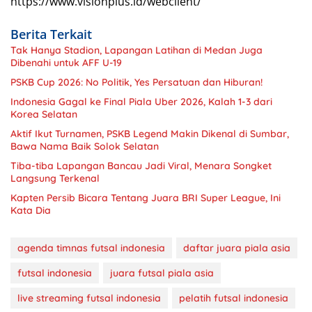
https://www.visionplus.id/webclient/
Berita Terkait
Tak Hanya Stadion, Lapangan Latihan di Medan Juga
Dibenahi untuk AFF U-19
PSKB Cup 2026: No Politik, Yes Persatuan dan Hiburan!
Indonesia Gagal ke Final Piala Uber 2026, Kalah 1-3 dari
Korea Selatan
Aktif Ikut Turnamen, PSKB Legend Makin Dikenal di Sumbar,
Bawa Nama Baik Solok Selatan
Tiba-tiba Lapangan Bancau Jadi Viral, Menara Songket
Langsung Terkenal
Kapten Persib Bicara Tentang Juara BRI Super League, Ini
Kata Dia
agenda timnas futsal indonesia
daftar juara piala asia
futsal indonesia
juara futsal piala asia
live streaming futsal indonesia
pelatih futsal indonesia