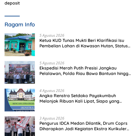
deposit
Ragam Info
5 Agustus 2026
Ketua KUD Tunas Mukti Beri Klarifikasi Isu
Pembelian Lahan di Kawasan Hutan, Status
Masih Diproses
5 Agustus 2026
Ekspedisi Merah Putih Presisi Jangkau
Pelalawan, Polda Riau Bawa Bantuan hingga
Perkuat Polsek di Wilayah Terluar
4 Agustus 2026
Angka Renstra Setdako Payakumbuh
Melonjak Ribuan Kali Lipat, Siapa yang
Memeriksa?
3 Agustus 2026
Pengurus IDCA Medan Dilantik, Drum Coprs
Diharapkan Jadi Kegiatan Ekstra Kurikuler
Favorit di Sekolah