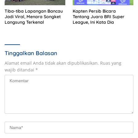
Tiba-tiba Lapangan Bancau
Kapten Persib Bicara
Jadi Viral, Menara Songket
Tentang Juara BRI Super
Langsung Terkenal
League, Ini Kata Dia
Tinggalkan Balasan
Alamat email Anda tidak akan dipublikasikan.
Ruas yang
wajib ditandai
*