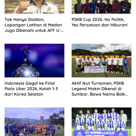
Tak Hanya Stadion,
PSKB Cup 2026: No Politik,
Lapangan Latihan di Medan
Yes Persatuan dan Hiburan!
Juga Dibenahi untuk AFF U-
19
Indonesia Gagal ke Final
Aktif Ikut Turnamen, PSKB
Piala Uber 2026, Kalah 1-3
Legend Makin Dikenal di
dari Korea Selatan
Sumbar, Bawa Nama Baik
Solok Selatan