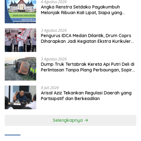
4 Agustus 2026
Angka Renstra Setdako Payakumbuh
Melonjak Ribuan Kali Lipat, Siapa yang
Memeriksa?
3 Agustus 2026
Pengurus IDCA Medan Dilantik, Drum Coprs
Diharapkan Jadi Kegiatan Ekstra Kurikuler
Favorit di Sekolah
3 Agustus 2026
Dump Truk Tertabrak Kereta Api Putri Deli di
Perlintasan Tanpa Plang Perbaungan, Sopir
Tewas di Tempat
8 Juli 2026
Arisal Aziz Tekankan Regulasi Daerah yang
Partisipatif dan Berkeadilan
Selengkapnya