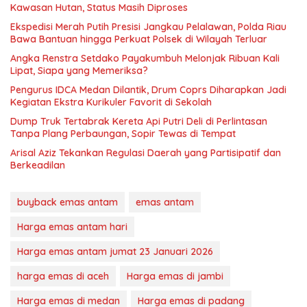
Kawasan Hutan, Status Masih Diproses
Ekspedisi Merah Putih Presisi Jangkau Pelalawan, Polda Riau
Bawa Bantuan hingga Perkuat Polsek di Wilayah Terluar
Angka Renstra Setdako Payakumbuh Melonjak Ribuan Kali
Lipat, Siapa yang Memeriksa?
Pengurus IDCA Medan Dilantik, Drum Coprs Diharapkan Jadi
Kegiatan Ekstra Kurikuler Favorit di Sekolah
Dump Truk Tertabrak Kereta Api Putri Deli di Perlintasan
Tanpa Plang Perbaungan, Sopir Tewas di Tempat
Arisal Aziz Tekankan Regulasi Daerah yang Partisipatif dan
Berkeadilan
buyback emas antam
emas antam
Harga emas antam hari
Harga emas antam jumat 23 Januari 2026
harga emas di aceh
Harga emas di jambi
Harga emas di medan
Harga emas di padang