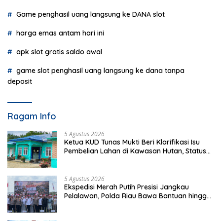
Game penghasil uang langsung ke DANA slot
harga emas antam hari ini
apk slot gratis saldo awal
game slot penghasil uang langsung ke dana tanpa
deposit
Ragam Info
5 Agustus 2026
Ketua KUD Tunas Mukti Beri Klarifikasi Isu
Pembelian Lahan di Kawasan Hutan, Status
Masih Diproses
5 Agustus 2026
Ekspedisi Merah Putih Presisi Jangkau
Pelalawan, Polda Riau Bawa Bantuan hingga
Perkuat Polsek di Wilayah Terluar