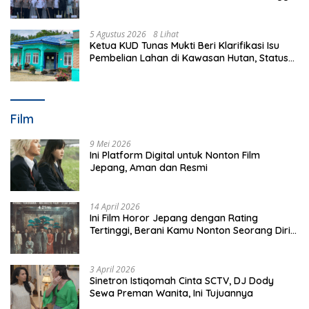
Perkuat Polsek di Wilayah Terluar
5 Agustus 2026
8 Lihat
Ketua KUD Tunas Mukti Beri Klarifikasi Isu
Pembelian Lahan di Kawasan Hutan, Status
Masih Diproses
Film
9 Mei 2026
Ini Platform Digital untuk Nonton Film
Jepang, Aman dan Resmi
14 April 2026
Ini Film Horor Jepang dengan Rating
Tertinggi, Berani Kamu Nonton Seorang Diri
Malam Hari?
3 April 2026
Sinetron Istiqomah Cinta SCTV, DJ Dody
Sewa Preman Wanita, Ini Tujuannya