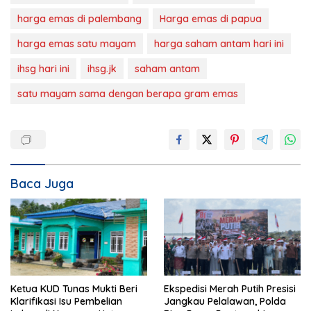
harga emas di palembang
Harga emas di papua
harga emas satu mayam
harga saham antam hari ini
ihsg hari ini
ihsg.jk
saham antam
satu mayam sama dengan berapa gram emas
Baca Juga
Ketua KUD Tunas Mukti Beri
Ekspedisi Merah Putih Presisi
Klarifikasi Isu Pembelian
Jangkau Pelalawan, Polda