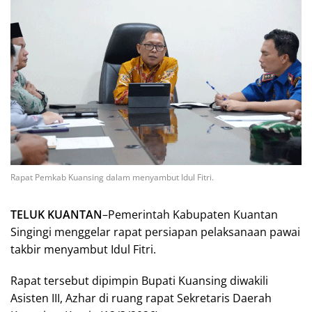
Rapat Pemkab Kuansing dalam menyambut Idul Fitri.
TELUK KUANTAN
–Pemerintah Kabupaten Kuantan
Singingi menggelar rapat persiapan pelaksanaan pawai
takbir menyambut Idul Fitri.
Rapat tersebut dipimpin Bupati Kuansing diwakili
Asisten III, Azhar di ruang rapat Sekretaris Daerah