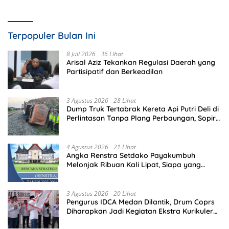
Terpopuler Bulan Ini
8 Juli 2026
36 Lihat
Arisal Aziz Tekankan Regulasi Daerah yang
Partisipatif dan Berkeadilan
3 Agustus 2026
28 Lihat
Dump Truk Tertabrak Kereta Api Putri Deli di
Perlintasan Tanpa Plang Perbaungan, Sopir
Tewas di Tempat
4 Agustus 2026
21 Lihat
Angka Renstra Setdako Payakumbuh
Melonjak Ribuan Kali Lipat, Siapa yang
Memeriksa?
3 Agustus 2026
20 Lihat
Pengurus IDCA Medan Dilantik, Drum Coprs
Diharapkan Jadi Kegiatan Ekstra Kurikuler
Favorit di Sekolah