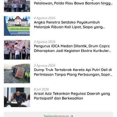
Pelalawan, Polda Riau Bawa Bantuan hingga
Perkuat Polsek di Wilayah Terluar
4 Agustus 2026
Angka Renstra Setdako Payakumbuh
Melonjak Ribuan Kali Lipat, Siapa yang
Memeriksa?
3 Agustus 2026
Pengurus IDCA Medan Dilantik, Drum Coprs
Diharapkan Jadi Kegiatan Ekstra Kurikuler
Favorit di Sekolah
3 Agustus 2026
Dump Truk Tertabrak Kereta Api Putri Deli di
Perlintasan Tanpa Plang Perbaungan, Sopir
Tewas di Tempat
8 Juli 2026
Arisal Aziz Tekankan Regulasi Daerah yang
Partisipatif dan Berkeadilan
Selengkapnya