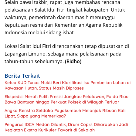
Selain pawai takbir, rapat juga membahas rencana
pelaksanaan Salat Idul Fitri tingkat kabupaten. Untuk
waktunya, pemerintah daerah masih menunggu
keputusan resmi dari Kementerian Agama Republik
Indonesia melalui sidang isbat.
Lokasi Salat Idul Fitri direncanakan tetap dipusatkan di
Lapangan Limuno, sebagaimana pelaksanaan pada
tahun-tahun sebelumnya.
(Ridho)
Berita Terkait
Ketua KUD Tunas Mukti Beri Klarifikasi Isu Pembelian Lahan di
Kawasan Hutan, Status Masih Diproses
Ekspedisi Merah Putih Presisi Jangkau Pelalawan, Polda Riau
Bawa Bantuan hingga Perkuat Polsek di Wilayah Terluar
Angka Renstra Setdako Payakumbuh Melonjak Ribuan Kali
Lipat, Siapa yang Memeriksa?
Pengurus IDCA Medan Dilantik, Drum Coprs Diharapkan Jadi
Kegiatan Ekstra Kurikuler Favorit di Sekolah