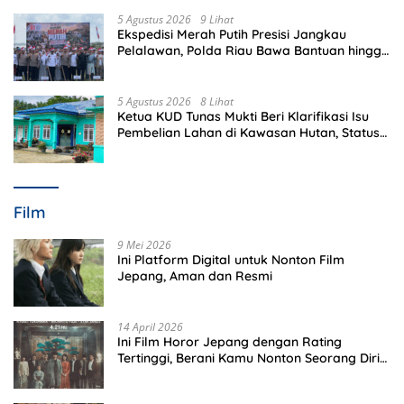
5 Agustus 2026
9 Lihat
Ekspedisi Merah Putih Presisi Jangkau
Pelalawan, Polda Riau Bawa Bantuan hingga
Perkuat Polsek di Wilayah Terluar
5 Agustus 2026
8 Lihat
Ketua KUD Tunas Mukti Beri Klarifikasi Isu
Pembelian Lahan di Kawasan Hutan, Status
Masih Diproses
Film
9 Mei 2026
Ini Platform Digital untuk Nonton Film
Jepang, Aman dan Resmi
14 April 2026
Ini Film Horor Jepang dengan Rating
Tertinggi, Berani Kamu Nonton Seorang Diri
Malam Hari?