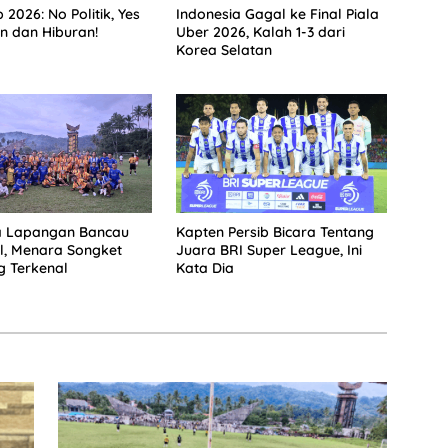
2026: No Politik, Yes
Indonesia Gagal ke Final Piala
n dan Hiburan!
Uber 2026, Kalah 1-3 dari
Korea Selatan
ba Lapangan Bancau
Kapten Persib Bicara Tentang
al, Menara Songket
Juara BRI Super League, Ini
g Terkenal
Kata Dia