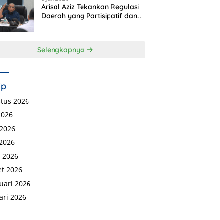
Arisal Aziz Tekankan Regulasi
Daerah yang Partisipatif dan
Berkeadilan
Selengkapnya
ip
tus 2026
 2026
 2026
2026
l 2026
t 2026
uari 2026
ari 2026