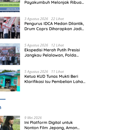
Payakumbuh Melonjak Ribuan
Kali Lipat, Siapa yang
Memeriksa?
3 Agustus 2026
22 Lihat
Pengurus IDCA Medan Dilantik,
Drum Coprs Diharapkan Jadi
Kegiatan Ekstra Kurikuler
Favorit di Sekolah
5 Agustus 2026
12 Lihat
Ekspedisi Merah Putih Presisi
Jangkau Pelalawan, Polda
Riau Bawa Bantuan hingga
Perkuat Polsek di Wilayah
Terluar
5 Agustus 2026
11 Lihat
Ketua KUD Tunas Mukti Beri
Klarifikasi Isu Pembelian Lahan
di Kawasan Hutan, Status
Masih Diproses
m
9 Mei 2026
Ini Platform Digital untuk
Nonton Film Jepang, Aman