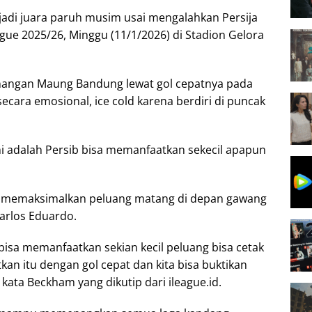
adi juara paruh musim usai mengalahkan Persija
gue 2025/26, Minggu (11/1/2026) di Stadion Gelora
nangan Maung Bandung lewat gol cepatnya pada
ecara emosional, ice cold karena berdiri di puncak
i adalah Persib bisa memanfaatkan sekecil apapun
u memaksimalkan peluang matang di depan gawang
arlos Eduardo.
 bisa memanfaatkan sekian kecil peluang bisa cetak
kan itu dengan gol cepat dan kita bisa buktikan
 kata Beckham yang dikutip dari ileague.id.