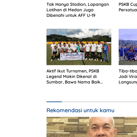
Tak Hanya Stadion, Lapangan
PSKB Cup 
Latihan di Medan Juga
Persatua
Dibenahi untuk AFF U-19
Aktif Ikut Turnamen, PSKB
Tiba-ti
Legend Makin Dikenal di
Jadi Vir
Sumbar, Bawa Nama Baik
Langsun
Solok Selatan
Rekomendasi untuk kamu