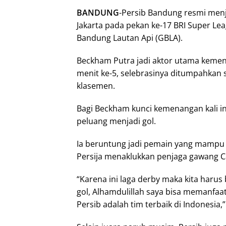
BANDUNG
-Persib Bandung resmi menj
Jakarta pada pekan ke-17 BRI Super Lea
Bandung Lautan Api (GBLA).
Beckham Putra jadi aktor utama keme
menit ke-5, selebrasinya ditumpahkan s
klasemen.
Bagi Beckham kunci kemenangan kali in
peluang menjadi gol.
Ia beruntung jadi pemain yang mamp
Persija menaklukkan penjaga gawang C
“Karena ini laga derby maka kita harus
gol, Alhamdulillah saya bisa memanfaat
Persib adalah tim terbaik di Indonesia,”