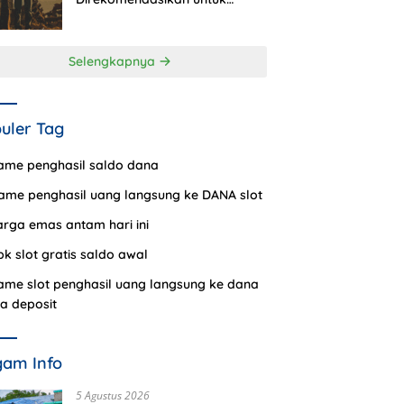
Ditonton
Selengkapnya
uler Tag
ame penghasil saldo dana
ame penghasil uang langsung ke DANA slot
arga emas antam hari ini
pk slot gratis saldo awal
ame slot penghasil uang langsung ke dana
a deposit
am Info
5 Agustus 2026