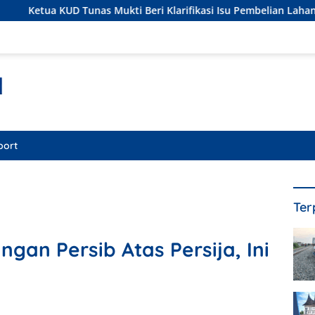
s Mukti Beri Klarifikasi Isu Pembelian Lahan di Kawasan Hutan,
port
Ter
gan Persib Atas Persija, Ini