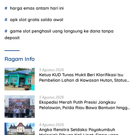
harga emas antam hari ini
apk slot gratis saldo awal
game slot penghasil uang langsung ke dana tanpa
deposit
Ragam Info
5 Agustus 2026
Ketua KUD Tunas Mukti Beri Klarifikasi Isu
Pembelian Lahan di Kawasan Hutan, Status
Masih Diproses
5 Agustus 2026
Ekspedisi Merah Putih Presisi Jangkau
Pelalawan, Polda Riau Bawa Bantuan hingga
Perkuat Polsek di Wilayah Terluar
4 Agustus 2026
Angka Renstra Setdako Payakumbuh