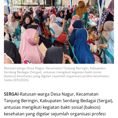
Ratusan warga Desa Nagur, Kecamatan Tanjung Beringin, Kabupaten
Serdang Bedagai (Sergai), antusias mengikuti kegiatan bakti sosial
(baksos) kesehatan yang digelar sejumlah organisasi profesi kesehatan,
Sabtu (9/5/2026).
SERGAI
-Ratusan warga Desa Nagur, Kecamatan
Tanjung Beringin, Kabupaten Serdang Bedagai (Sergai),
antusias mengikuti kegiatan bakti sosial (baksos)
kesehatan yang digelar sejumlah organisasi profesi