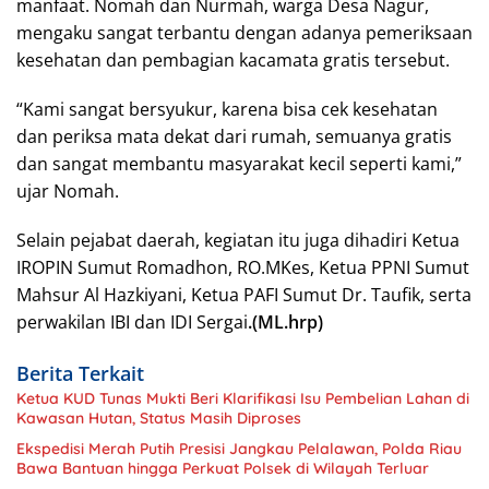
manfaat. Nomah dan Nurmah, warga Desa Nagur,
mengaku sangat terbantu dengan adanya pemeriksaan
kesehatan dan pembagian kacamata gratis tersebut.
“Kami sangat bersyukur, karena bisa cek kesehatan
dan periksa mata dekat dari rumah, semuanya gratis
dan sangat membantu masyarakat kecil seperti kami,”
ujar Nomah.
Selain pejabat daerah, kegiatan itu juga dihadiri Ketua
IROPIN Sumut Romadhon, RO.MKes, Ketua PPNI Sumut
Mahsur Al Hazkiyani, Ketua PAFI Sumut Dr. Taufik, serta
perwakilan IBI dan IDI Sergai
.(ML.hrp)
Berita Terkait
Ketua KUD Tunas Mukti Beri Klarifikasi Isu Pembelian Lahan di
Kawasan Hutan, Status Masih Diproses
Ekspedisi Merah Putih Presisi Jangkau Pelalawan, Polda Riau
Bawa Bantuan hingga Perkuat Polsek di Wilayah Terluar