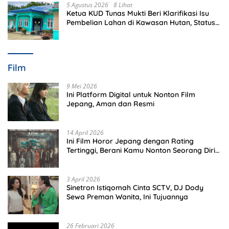
5 Agustus 2026
8 Lihat
Ketua KUD Tunas Mukti Beri Klarifikasi Isu
Pembelian Lahan di Kawasan Hutan, Status
Masih Diproses
Film
9 Mei 2026
Ini Platform Digital untuk Nonton Film
Jepang, Aman dan Resmi
14 April 2026
Ini Film Horor Jepang dengan Rating
Tertinggi, Berani Kamu Nonton Seorang Diri
Malam Hari?
3 April 2026
Sinetron Istiqomah Cinta SCTV, DJ Dody
Sewa Preman Wanita, Ini Tujuannya
26 Februari 2026