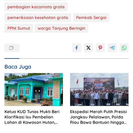
pembagian kacamata gratis
pemeriksaan kesehatan gratis
Pemkab Sergai
PPNI Sumut
warga Tanjung Beringin
Baca Juga
Ketua KUD Tunas Mukti Beri
Ekspedisi Merah Putih Presisi
Klarifikasi Isu Pembelian
Jangkau Pelalawan, Polda
Lahan di Kawasan Hutan,
Riau Bawa Bantuan hingga
Status Masih Diproses
Perkuat Polsek di Wilayah