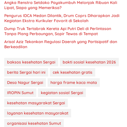
Angka Renstra Setdako Payakumbuh Melonjak Ribuan Kali
Lipat, Siapa yang Memeriksa?
Pengurus IDCA Medan Dilantik, Drum Coprs Diharapkan Jadi
Kegiatan Ekstra Kurikuler Favorit di Sekolah
Dump Truk Tertabrak Kereta Api Putri Deli di Perlintasan
Tanpa Plang Perbaungan, Sopir Tewas di Tempat
Arisal Aziz Tekankan Regulasi Daerah yang Partisipatif dan
Berkeadilan
baksos kesehatan Sergai
bakti sosial kesehatan 2026
berita Sergai hari ini
cek kesehatan gratis
Desa Nagur Sergai
harga frame kaca mata
IROPIN Sumut
kegiatan sosial Sergai
kesehatan masyarakat Sergai
layanan kesehatan masyarakat
organisasi kesehatan Sumut