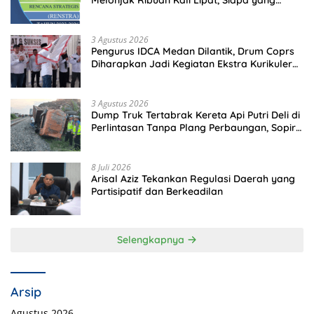
Melonjak Ribuan Kali Lipat, Siapa yang
Memeriksa?
3 Agustus 2026
Pengurus IDCA Medan Dilantik, Drum Coprs
Diharapkan Jadi Kegiatan Ekstra Kurikuler
Favorit di Sekolah
3 Agustus 2026
Dump Truk Tertabrak Kereta Api Putri Deli di
Perlintasan Tanpa Plang Perbaungan, Sopir
Tewas di Tempat
8 Juli 2026
Arisal Aziz Tekankan Regulasi Daerah yang
Partisipatif dan Berkeadilan
Selengkapnya
Arsip
Agustus 2026