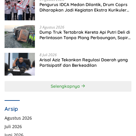
Pengurus IDCA Medan Dilantik, Drum Coprs
Diharapkan Jadi Kegiatan Ekstra Kurikuler
Favorit di Sekolah
3 Agustus 2026
Dump Truk Tertabrak Kereta Api Putri Deli di
Perlintasan Tanpa Plang Perbaungan, Sopir
Tewas di Tempat
8 Juli 2026
Arisal Aziz Tekankan Regulasi Daerah yang
Partisipatif dan Berkeadilan
Selengkapnya
Arsip
Agustus 2026
Juli 2026
Juni 2026