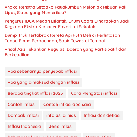
Angka Renstra Setdako Payakumbuh Melonjak Ribuan Kali
Lipat, Siapa yang Memeriksa?
Pengurus IDCA Medan Dilantik, Drum Coprs Diharapkan Jadi
Kegiatan Ekstra Kurikuler Favorit di Sekolah
Dump Truk Tertabrak Kereta Api Putri Deli di Perlintasan
Tanpa Plang Perbaungan, Sopir Tewas di Tempat
Arisal Aziz Tekankan Regulasi Daerah yang Partisipatif dan
Berkeadilan
Apa sebenarnya penyebab inflasi
Apa yang dimaksud dengan inflasi
Berapa tingkat inflasi 2025
Cara Mengatasi inflasi
Contoh inflasi
Contoh inflasi apa saja
Dampak inflasi
infalasi di nias
Inflasi dan deflasi
Inflasi Indonesia
Jenis inflasi