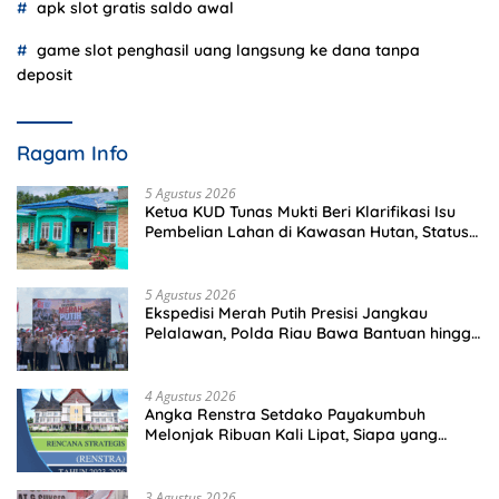
apk slot gratis saldo awal
game slot penghasil uang langsung ke dana tanpa
deposit
Ragam Info
5 Agustus 2026
Ketua KUD Tunas Mukti Beri Klarifikasi Isu
Pembelian Lahan di Kawasan Hutan, Status
Masih Diproses
5 Agustus 2026
Ekspedisi Merah Putih Presisi Jangkau
Pelalawan, Polda Riau Bawa Bantuan hingga
Perkuat Polsek di Wilayah Terluar
4 Agustus 2026
Angka Renstra Setdako Payakumbuh
Melonjak Ribuan Kali Lipat, Siapa yang
Memeriksa?
3 Agustus 2026