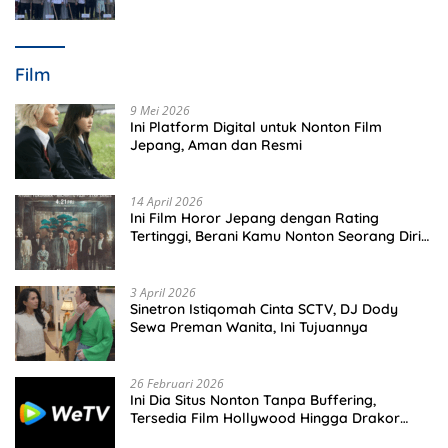
Perkuat Polsek di Wilayah Terluar
Film
9 Mei 2026
Ini Platform Digital untuk Nonton Film
Jepang, Aman dan Resmi
14 April 2026
Ini Film Horor Jepang dengan Rating
Tertinggi, Berani Kamu Nonton Seorang Diri
Malam Hari?
3 April 2026
Sinetron Istiqomah Cinta SCTV, DJ Dody
Sewa Preman Wanita, Ini Tujuannya
26 Februari 2026
Ini Dia Situs Nonton Tanpa Buffering,
Tersedia Film Hollywood Hingga Drakor
Terbaru