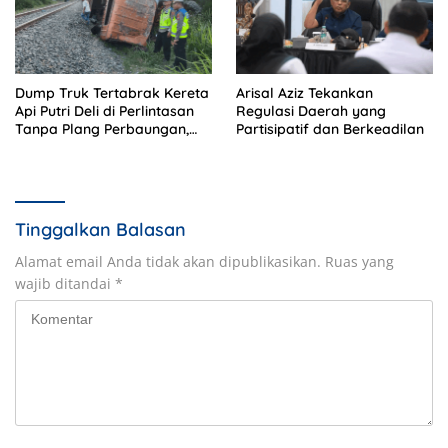
Dump Truk Tertabrak Kereta
Arisal Aziz Tekankan
Api Putri Deli di Perlintasan
Regulasi Daerah yang
Tanpa Plang Perbaungan,
Partisipatif dan Berkeadilan
Sopir Tewas di Tempat
Tinggalkan Balasan
Alamat email Anda tidak akan dipublikasikan.
Ruas yang
wajib ditandai
*