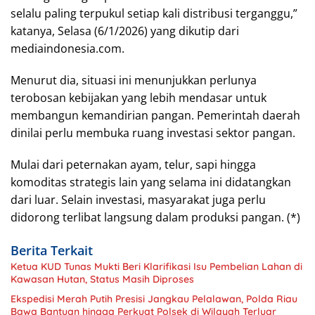
selalu paling terpukul setiap kali distribusi terganggu,”
katanya, Selasa (6/1/2026) yang dikutip dari
mediaindonesia.com.
Menurut dia, situasi ini menunjukkan perlunya
terobosan kebijakan yang lebih mendasar untuk
membangun kemandirian pangan. Pemerintah daerah
dinilai perlu membuka ruang investasi sektor pangan.
Mulai dari peternakan ayam, telur, sapi hingga
komoditas strategis lain yang selama ini didatangkan
dari luar. Selain investasi, masyarakat juga perlu
didorong terlibat langsung dalam produksi pangan. (*)
Berita Terkait
Ketua KUD Tunas Mukti Beri Klarifikasi Isu Pembelian Lahan di
Kawasan Hutan, Status Masih Diproses
Ekspedisi Merah Putih Presisi Jangkau Pelalawan, Polda Riau
Bawa Bantuan hingga Perkuat Polsek di Wilayah Terluar