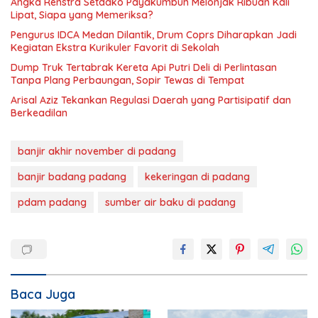
Angka Renstra Setdako Payakumbuh Melonjak Ribuan Kali
Lipat, Siapa yang Memeriksa?
Pengurus IDCA Medan Dilantik, Drum Coprs Diharapkan Jadi
Kegiatan Ekstra Kurikuler Favorit di Sekolah
Dump Truk Tertabrak Kereta Api Putri Deli di Perlintasan
Tanpa Plang Perbaungan, Sopir Tewas di Tempat
Arisal Aziz Tekankan Regulasi Daerah yang Partisipatif dan
Berkeadilan
banjir akhir november di padang
banjir badang padang
kekeringan di padang
pdam padang
sumber air baku di padang
Baca Juga