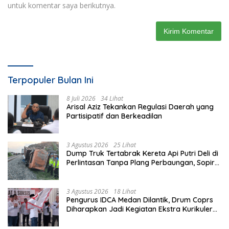
untuk komentar saya berikutnya.
Terpopuler Bulan Ini
8 Juli 2026
34 Lihat
Arisal Aziz Tekankan Regulasi Daerah yang
Partisipatif dan Berkeadilan
3 Agustus 2026
25 Lihat
Dump Truk Tertabrak Kereta Api Putri Deli di
Perlintasan Tanpa Plang Perbaungan, Sopir
Tewas di Tempat
3 Agustus 2026
18 Lihat
Pengurus IDCA Medan Dilantik, Drum Coprs
Diharapkan Jadi Kegiatan Ekstra Kurikuler
Favorit di Sekolah