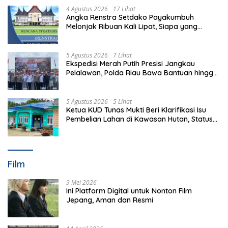
4 Agustus 2026
17 Lihat
Angka Renstra Setdako Payakumbuh
Melonjak Ribuan Kali Lipat, Siapa yang
Memeriksa?
5 Agustus 2026
7 Lihat
Ekspedisi Merah Putih Presisi Jangkau
Pelalawan, Polda Riau Bawa Bantuan hingga
Perkuat Polsek di Wilayah Terluar
5 Agustus 2026
5 Lihat
Ketua KUD Tunas Mukti Beri Klarifikasi Isu
Pembelian Lahan di Kawasan Hutan, Status
Masih Diproses
Film
9 Mei 2026
Ini Platform Digital untuk Nonton Film
Jepang, Aman dan Resmi