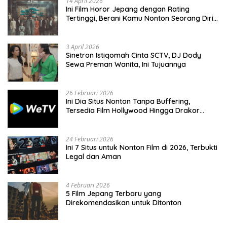
14 April 2026
Ini Film Horor Jepang dengan Rating
Tertinggi, Berani Kamu Nonton Seorang Diri
Malam Hari?
3 April 2026
Sinetron Istiqomah Cinta SCTV, DJ Dody
Sewa Preman Wanita, Ini Tujuannya
26 Februari 2026
Ini Dia Situs Nonton Tanpa Buffering,
Tersedia Film Hollywood Hingga Drakor
Terbaru
24 Februari 2026
Ini 7 Situs untuk Nonton Film di 2026, Terbukti
Legal dan Aman
4 Februari 2026
5 Film Jepang Terbaru yang
Direkomendasikan untuk Ditonton