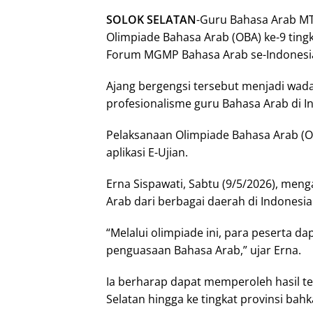
SOLOK SELATAN
-Guru Bahasa Arab MTs
Olimpiade Bahasa Arab (OBA) ke-9 ting
Forum MGMP Bahasa Arab se-Indonesi
Ajang bergengsi tersebut menjadi wa
profesionalisme guru Bahasa Arab di I
Pelaksanaan Olimpiade Bahasa Arab (O
aplikasi E-Ujian.
Erna Sispawati, Sabtu (9/5/2026), meng
Arab dari berbagai daerah di Indonesia
“Melalui olimpiade ini, para peserta
penguasaan Bahasa Arab,” ujar Erna.
Ia berharap dapat memperoleh hasil 
Selatan hingga ke tingkat provinsi bahk