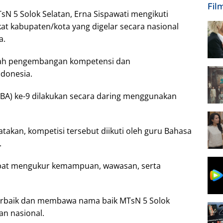
Fil
N 5 Solok Selatan, Erna Sispawati mengikuti
kat kabupaten/kota yang digelar secara nasional
a.
dah pengembangan kompetensi dan
ndonesia.
BA) ke-9 dilakukan secara daring menggunakan
atakan, kompetisi tersebut diikuti oleh guru Bahasa
.
 dapat mengukur kemampuan, wawasan, serta
terbaik dan membawa nama baik MTsN 5 Solok
an nasional.