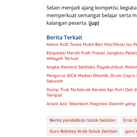
Selain menjadi ajang kompetisi, kegi
memperkuat semangat belajar serta me
kalangan peserta.
(jup)
Berita Terkait
Ketua KUD Tunas Mukti Beri Klarifikasi Isu
Ekspedisi Merah Putih Presisi Jangkau Pela
Wilayah Terluar
Angka Renstra Setdako Payakumbuh Melonja
Pengurus IDCA Medan Dilantik, Drum Coprs D
Sekolah
Dump Truk Tertabrak Kereta Api Putri Deli 
Tempat
Arisal Aziz Tekankan Regulasi Daerah yang 
Berita pendidikan Solok Selatan
Erna S
Guru Bahasa Arab Solok Selatan
guru 