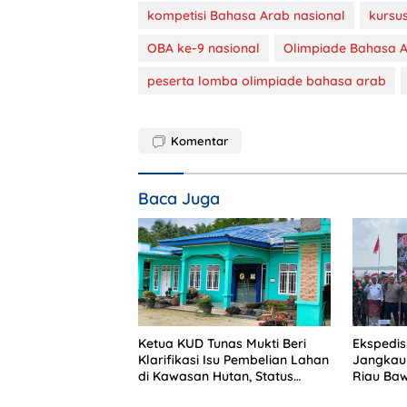
kompetisi Bahasa Arab nasional
kursu
OBA ke-9 nasional
Olimpiade Bahasa 
peserta lomba olimpiade bahasa arab
Komentar
Baca Juga
Ketua KUD Tunas Mukti Beri
Ekspedisi
Klarifikasi Isu Pembelian Lahan
Jangkau 
di Kawasan Hutan, Status
Riau Ba
Masih Diproses
Perkuat 