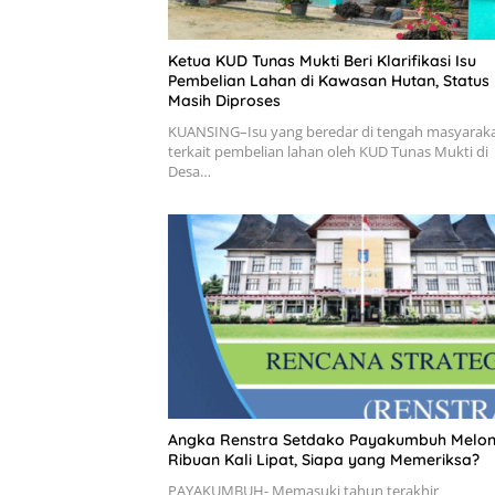
Ketua KUD Tunas Mukti Beri Klarifikasi Isu
Pembelian Lahan di Kawasan Hutan, Status
Masih Diproses
KUANSING–Isu yang beredar di tengah masyarak
terkait pembelian lahan oleh KUD Tunas Mukti di
Desa…
Angka Renstra Setdako Payakumbuh Melon
Ribuan Kali Lipat, Siapa yang Memeriksa?
PAYAKUMBUH- Memasuki tahun terakhir