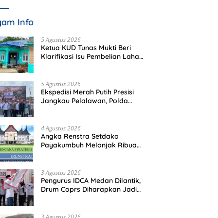
am Info
5 Agustus 2026
Ketua KUD Tunas Mukti Beri
Klarifikasi Isu Pembelian Lahan
di Kawasan Hutan, Status
Masih Diproses
5 Agustus 2026
Ekspedisi Merah Putih Presisi
Jangkau Pelalawan, Polda
Riau Bawa Bantuan hingga
Perkuat Polsek di Wilayah
Terluar
4 Agustus 2026
Angka Renstra Setdako
Payakumbuh Melonjak Ribuan
Kali Lipat, Siapa yang
Memeriksa?
3 Agustus 2026
Pengurus IDCA Medan Dilantik,
Drum Coprs Diharapkan Jadi
Kegiatan Ekstra Kurikuler
Favorit di Sekolah
3 Agustus 2026