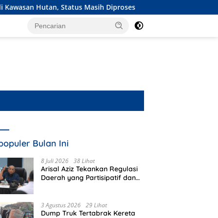
s Masih Diproses
Ekspedisi Merah Putih Presisi Jangkau 
populer Bulan Ini
8 Juli 2026
38 Lihat
Arisal Aziz Tekankan Regulasi
Daerah yang Partisipatif dan
Berkeadilan
3 Agustus 2026
29 Lihat
Dump Truk Tertabrak Kereta