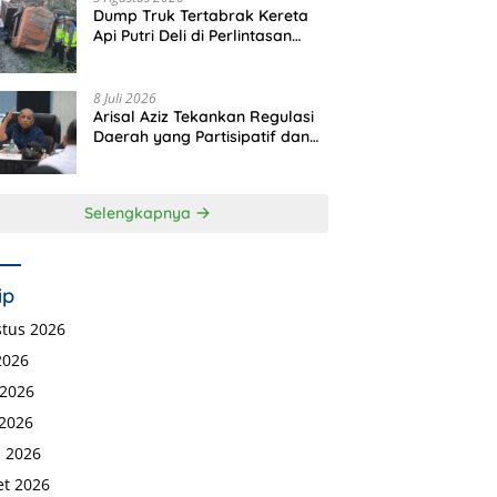
Dump Truk Tertabrak Kereta
Api Putri Deli di Perlintasan
Tanpa Plang Perbaungan,
Sopir Tewas di Tempat
8 Juli 2026
Arisal Aziz Tekankan Regulasi
Daerah yang Partisipatif dan
Berkeadilan
Selengkapnya
ip
tus 2026
 2026
 2026
2026
l 2026
t 2026