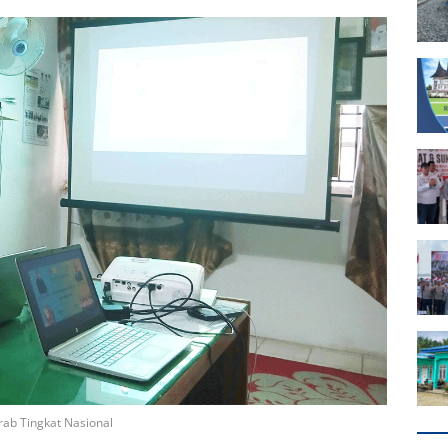
rab Tingkat Nasional