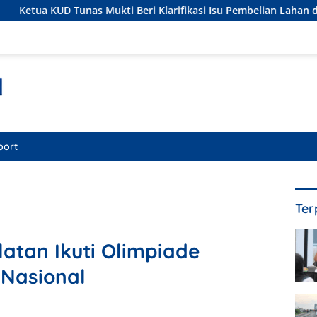
ti Beri Klarifikasi Isu Pembelian Lahan di Kawasan Hutan, Statu
port
Ter
latan Ikuti Olimpiade
 Nasional