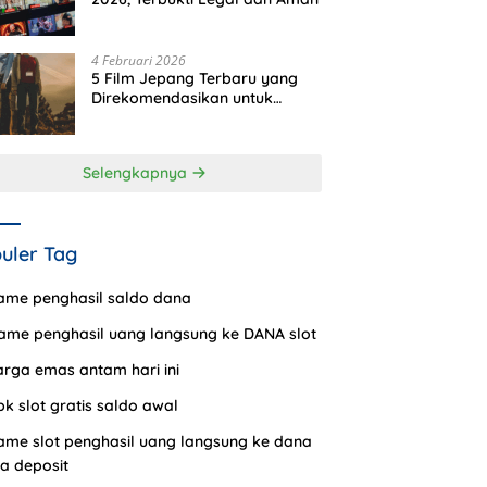
4 Februari 2026
5 Film Jepang Terbaru yang
Direkomendasikan untuk
Ditonton
Selengkapnya
uler Tag
ame penghasil saldo dana
ame penghasil uang langsung ke DANA slot
arga emas antam hari ini
pk slot gratis saldo awal
ame slot penghasil uang langsung ke dana
a deposit