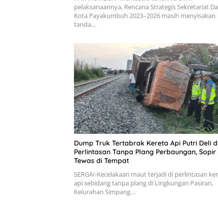
pelaksanaannya, Rencana Strategis Sekretariat D
Kota Payakumbuh 2023–2026 masih menyisakan
tanda…
Dump Truk Tertabrak Kereta Api Putri Deli d
Perlintasan Tanpa Plang Perbaungan, Sopir
Tewas di Tempat
SERGAI-Kecelakaan maut terjadi di perlintasan ke
api sebidang tanpa plang di Lingkungan Pasiran,
Kelurahan Simpang…