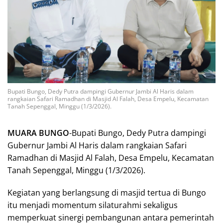
Bupati Bungo, Dedy Putra dampingi Gubernur Jambi Al Haris dalam
rangkaian Safari Ramadhan di Masjid Al Falah, Desa Empelu, Kecamatan
Tanah Sepenggal, Minggu (1/3/2026).
MUARA BUNGO
-Bupati Bungo, Dedy Putra dampingi
Gubernur Jambi Al Haris dalam rangkaian Safari
Ramadhan di Masjid Al Falah, Desa Empelu, Kecamatan
Tanah Sepenggal, Minggu (1/3/2026).
Kegiatan yang berlangsung di masjid tertua di Bungo
itu menjadi momentum silaturahmi sekaligus
memperkuat sinergi pembangunan antara pemerintah