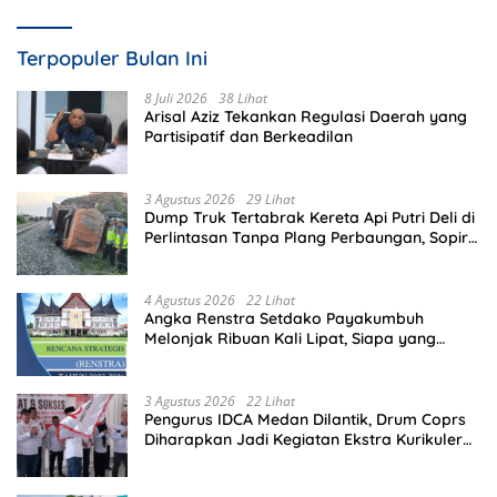
Terpopuler Bulan Ini
8 Juli 2026
38 Lihat
Arisal Aziz Tekankan Regulasi Daerah yang
Partisipatif dan Berkeadilan
3 Agustus 2026
29 Lihat
Dump Truk Tertabrak Kereta Api Putri Deli di
Perlintasan Tanpa Plang Perbaungan, Sopir
Tewas di Tempat
4 Agustus 2026
22 Lihat
Angka Renstra Setdako Payakumbuh
Melonjak Ribuan Kali Lipat, Siapa yang
Memeriksa?
3 Agustus 2026
22 Lihat
Pengurus IDCA Medan Dilantik, Drum Coprs
Diharapkan Jadi Kegiatan Ekstra Kurikuler
Favorit di Sekolah