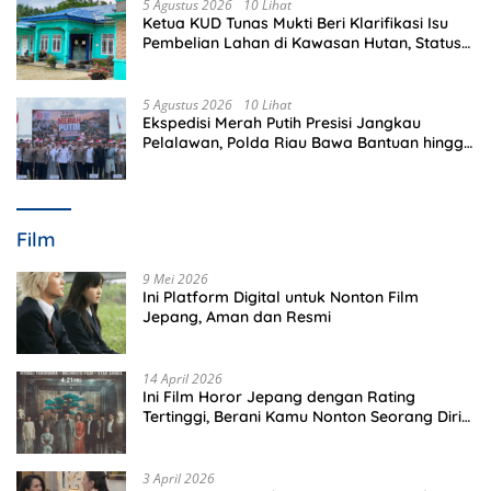
5 Agustus 2026
10 Lihat
Ketua KUD Tunas Mukti Beri Klarifikasi Isu
Pembelian Lahan di Kawasan Hutan, Status
Masih Diproses
5 Agustus 2026
10 Lihat
Ekspedisi Merah Putih Presisi Jangkau
Pelalawan, Polda Riau Bawa Bantuan hingga
Perkuat Polsek di Wilayah Terluar
Film
9 Mei 2026
Ini Platform Digital untuk Nonton Film
Jepang, Aman dan Resmi
14 April 2026
Ini Film Horor Jepang dengan Rating
Tertinggi, Berani Kamu Nonton Seorang Diri
Malam Hari?
3 April 2026