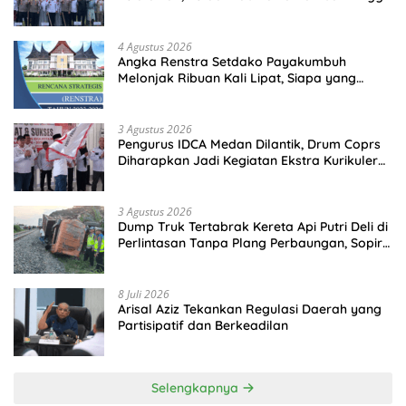
Perkuat Polsek di Wilayah Terluar
4 Agustus 2026
Angka Renstra Setdako Payakumbuh
Melonjak Ribuan Kali Lipat, Siapa yang
Memeriksa?
3 Agustus 2026
Pengurus IDCA Medan Dilantik, Drum Coprs
Diharapkan Jadi Kegiatan Ekstra Kurikuler
Favorit di Sekolah
3 Agustus 2026
Dump Truk Tertabrak Kereta Api Putri Deli di
Perlintasan Tanpa Plang Perbaungan, Sopir
Tewas di Tempat
8 Juli 2026
Arisal Aziz Tekankan Regulasi Daerah yang
Partisipatif dan Berkeadilan
Selengkapnya