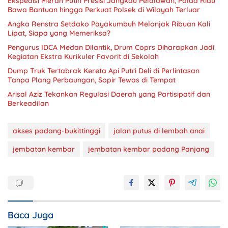
Ekspedisi Merah Putih Presisi Jangkau Pelalawan, Polda Riau
Bawa Bantuan hingga Perkuat Polsek di Wilayah Terluar
Angka Renstra Setdako Payakumbuh Melonjak Ribuan Kali
Lipat, Siapa yang Memeriksa?
Pengurus IDCA Medan Dilantik, Drum Coprs Diharapkan Jadi
Kegiatan Ekstra Kurikuler Favorit di Sekolah
Dump Truk Tertabrak Kereta Api Putri Deli di Perlintasan
Tanpa Plang Perbaungan, Sopir Tewas di Tempat
Arisal Aziz Tekankan Regulasi Daerah yang Partisipatif dan
Berkeadilan
akses padang-bukittinggi
jalan putus di lembah anai
jembatan kembar
jembatan kembar padang Panjang
Baca Juga