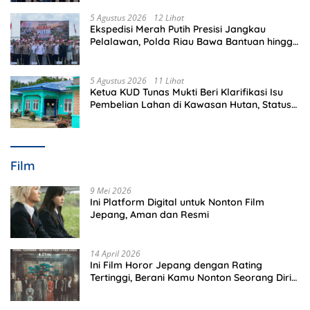
5 Agustus 2026
12 Lihat
Ekspedisi Merah Putih Presisi Jangkau
Pelalawan, Polda Riau Bawa Bantuan hingga
Perkuat Polsek di Wilayah Terluar
5 Agustus 2026
11 Lihat
Ketua KUD Tunas Mukti Beri Klarifikasi Isu
Pembelian Lahan di Kawasan Hutan, Status
Masih Diproses
Film
9 Mei 2026
Ini Platform Digital untuk Nonton Film
Jepang, Aman dan Resmi
14 April 2026
Ini Film Horor Jepang dengan Rating
Tertinggi, Berani Kamu Nonton Seorang Diri
Malam Hari?