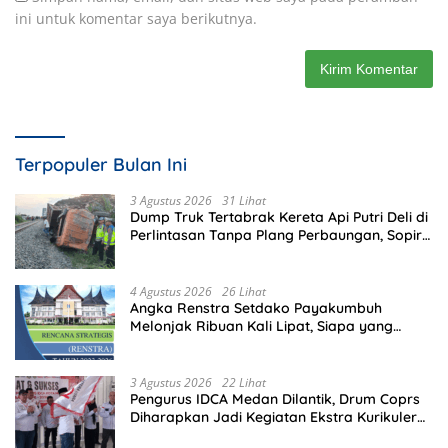
ini untuk komentar saya berikutnya.
Terpopuler Bulan Ini
3 Agustus 2026
31 Lihat
Dump Truk Tertabrak Kereta Api Putri Deli di
Perlintasan Tanpa Plang Perbaungan, Sopir
Tewas di Tempat
4 Agustus 2026
26 Lihat
Angka Renstra Setdako Payakumbuh
Melonjak Ribuan Kali Lipat, Siapa yang
Memeriksa?
3 Agustus 2026
22 Lihat
Pengurus IDCA Medan Dilantik, Drum Coprs
Diharapkan Jadi Kegiatan Ekstra Kurikuler
Favorit di Sekolah