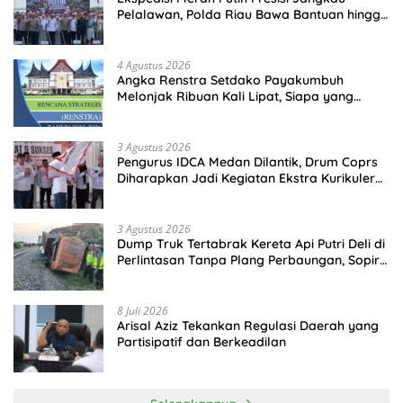
Pelalawan, Polda Riau Bawa Bantuan hingga
Perkuat Polsek di Wilayah Terluar
4 Agustus 2026
Angka Renstra Setdako Payakumbuh
Melonjak Ribuan Kali Lipat, Siapa yang
Memeriksa?
3 Agustus 2026
Pengurus IDCA Medan Dilantik, Drum Coprs
Diharapkan Jadi Kegiatan Ekstra Kurikuler
Favorit di Sekolah
3 Agustus 2026
Dump Truk Tertabrak Kereta Api Putri Deli di
Perlintasan Tanpa Plang Perbaungan, Sopir
Tewas di Tempat
8 Juli 2026
Arisal Aziz Tekankan Regulasi Daerah yang
Partisipatif dan Berkeadilan