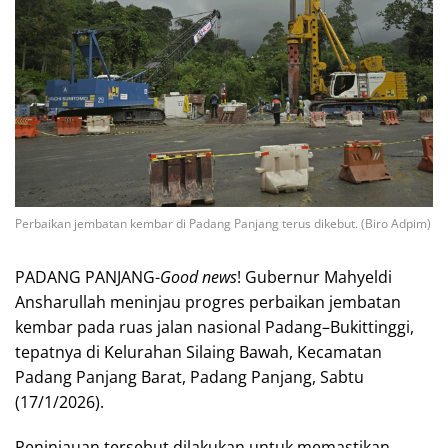
Perbaikan jembatan kembar di Padang Panjang terus dikebut. (Biro Adpim)
PADANG PANJANG-
Good news
! Gubernur Mahyeldi
Ansharullah meninjau progres perbaikan jembatan
kembar pada ruas jalan nasional Padang–Bukittinggi,
tepatnya di Kelurahan Silaing Bawah, Kecamatan
Padang Panjang Barat, Padang Panjang, Sabtu
(17/1/2026).
Peninjauan tersebut dilakukan untuk memastikan