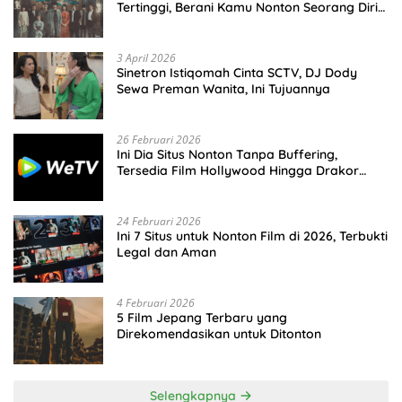
Tertinggi, Berani Kamu Nonton Seorang Diri
Malam Hari?
3 April 2026
Sinetron Istiqomah Cinta SCTV, DJ Dody
Sewa Preman Wanita, Ini Tujuannya
26 Februari 2026
Ini Dia Situs Nonton Tanpa Buffering,
Tersedia Film Hollywood Hingga Drakor
Terbaru
24 Februari 2026
Ini 7 Situs untuk Nonton Film di 2026, Terbukti
Legal dan Aman
4 Februari 2026
5 Film Jepang Terbaru yang
Direkomendasikan untuk Ditonton
Selengkapnya