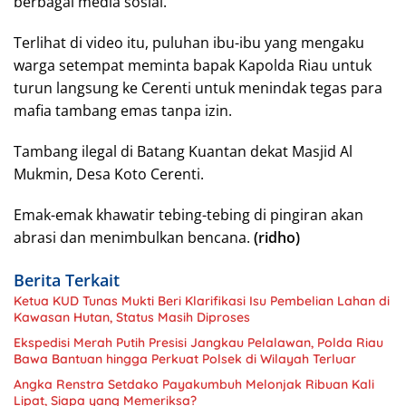
berbagai media sosial.
Terlihat di video itu, puluhan ibu-ibu yang mengaku
warga setempat meminta bapak Kapolda Riau untuk
turun langsung ke Cerenti untuk menindak tegas para
mafia tambang emas tanpa izin.
Tambang ilegal di Batang Kuantan dekat Masjid Al
Mukmin, Desa Koto Cerenti.
Emak-emak khawatir tebing-tebing di pingiran akan
abrasi dan menimbulkan bencana.
(ridho)
Berita Terkait
Ketua KUD Tunas Mukti Beri Klarifikasi Isu Pembelian Lahan di
Kawasan Hutan, Status Masih Diproses
Ekspedisi Merah Putih Presisi Jangkau Pelalawan, Polda Riau
Bawa Bantuan hingga Perkuat Polsek di Wilayah Terluar
Angka Renstra Setdako Payakumbuh Melonjak Ribuan Kali
Lipat, Siapa yang Memeriksa?