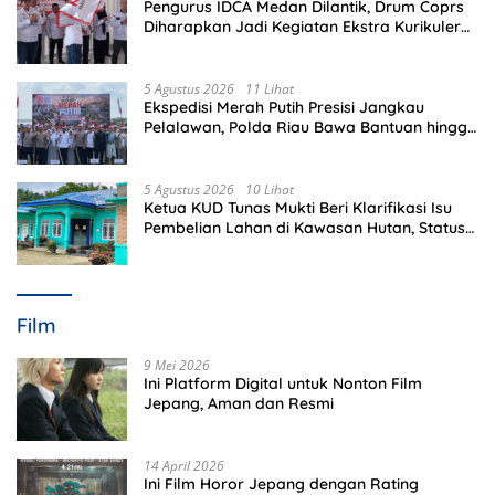
Pengurus IDCA Medan Dilantik, Drum Coprs
Diharapkan Jadi Kegiatan Ekstra Kurikuler
Favorit di Sekolah
5 Agustus 2026
11 Lihat
Ekspedisi Merah Putih Presisi Jangkau
Pelalawan, Polda Riau Bawa Bantuan hingga
Perkuat Polsek di Wilayah Terluar
5 Agustus 2026
10 Lihat
Ketua KUD Tunas Mukti Beri Klarifikasi Isu
Pembelian Lahan di Kawasan Hutan, Status
Masih Diproses
Film
9 Mei 2026
Ini Platform Digital untuk Nonton Film
Jepang, Aman dan Resmi
14 April 2026
Ini Film Horor Jepang dengan Rating