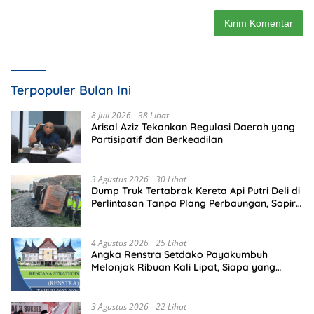
Terpopuler Bulan Ini
8 Juli 2026
38 Lihat
Arisal Aziz Tekankan Regulasi Daerah yang
Partisipatif dan Berkeadilan
3 Agustus 2026
30 Lihat
Dump Truk Tertabrak Kereta Api Putri Deli di
Perlintasan Tanpa Plang Perbaungan, Sopir
Tewas di Tempat
4 Agustus 2026
25 Lihat
Angka Renstra Setdako Payakumbuh
Melonjak Ribuan Kali Lipat, Siapa yang
Memeriksa?
3 Agustus 2026
22 Lihat