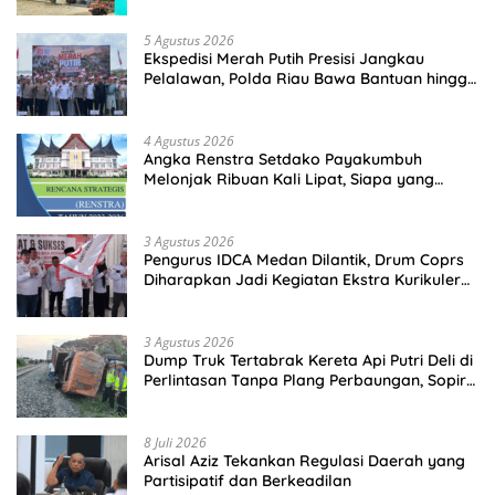
5 Agustus 2026
Ekspedisi Merah Putih Presisi Jangkau
Pelalawan, Polda Riau Bawa Bantuan hingga
Perkuat Polsek di Wilayah Terluar
4 Agustus 2026
Angka Renstra Setdako Payakumbuh
Melonjak Ribuan Kali Lipat, Siapa yang
Memeriksa?
3 Agustus 2026
Pengurus IDCA Medan Dilantik, Drum Coprs
Diharapkan Jadi Kegiatan Ekstra Kurikuler
Favorit di Sekolah
3 Agustus 2026
Dump Truk Tertabrak Kereta Api Putri Deli di
Perlintasan Tanpa Plang Perbaungan, Sopir
Tewas di Tempat
8 Juli 2026
Arisal Aziz Tekankan Regulasi Daerah yang
Partisipatif dan Berkeadilan