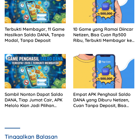
Terbukti Membayar, 11 Game
10 Game yang Ramai Diincar
Hasilkan Saldo DANA, Tanpa
Netizen, Bisa Cuan Rp500
Modal, Tanpa Deposit
Ribu, Terbukti Membayar ke
DANA
Sambil Nonton Dapat Saldo
Empat APK Penghasil Saldo
DANA, Tiap Jumat Cair, APK
DANA yang Diburu Netizen,
Melolo Kian Jadi Pilihan
Cuan Tanpa Deposit, Bisa
Pencari Cuan
Buat Beli Paket Data
Tinggalkan Balasan