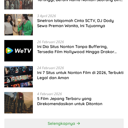
Malam Hari?
3 April 2026
Sinetron Istiqomah Cinta SCTV, DJ Dody
Sewa Preman Wanita, Ini Tujuannya
26 Februari 2026
Ini Dia Situs Nonton Tanpa Buffering,
Tersedia Film Hollywood Hingga Drakor
Terbaru
24 Februari 2026
Ini 7 Situs untuk Nonton Film di 2026, Terbukti
Legal dan Aman
4 Februari 2026
5 Film Jepang Terbaru yang
Direkomendasikan untuk Ditonton
Selengkapnya