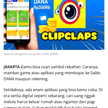
Aplikasi penghasil uang dan Saldo DANA
JAKARTA
-Kamu bisa cuan sambal rebahan. Caranya,
mainkan game atau aplikasi yang membayar ke Saldo
DANA maupun rekening.
Setidaknya, ada enam aplikasi yang bisa kamu coba. Di
era serba digital seperti sekarang, cari uang nggak
melulu harus keluar rumah atau ngantor dari pagi
sampai malam. Cukup modal HP dan kuota internet,