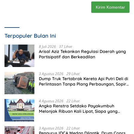
Terpopuler Bulan Ini
8 Juli 2026
37 Lihat
Arisal Aziz Tekankan Regulasi Daerah yang
Partisipatif dan Berkeadilan
3 Agustus 2026
29 Lihat
Dump Truk Tertabrak Kereta Api Putri Deli di
Perlintasan Tanpa Plang Perbaungan, Sopir
Tewas di Tempat
4 Agustus 2026
22 Lihat
Angka Renstra Setdako Payakumbuh
Melonjak Ribuan Kali Lipat, Siapa yang
Memeriksa?
3 Agustus 2026
22 Lihat
Pengurus IDCA Medan Dilantik, Drum Coprs