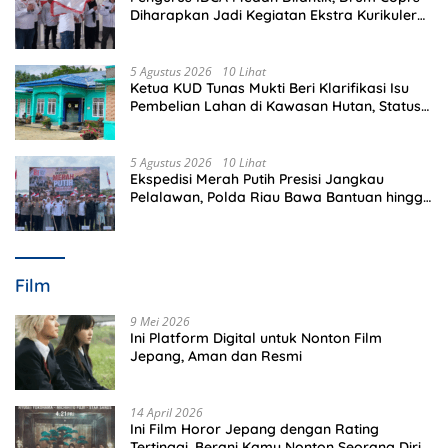
Diharapkan Jadi Kegiatan Ekstra Kurikuler
Favorit di Sekolah
5 Agustus 2026
10 Lihat
Ketua KUD Tunas Mukti Beri Klarifikasi Isu
Pembelian Lahan di Kawasan Hutan, Status
Masih Diproses
5 Agustus 2026
10 Lihat
Ekspedisi Merah Putih Presisi Jangkau
Pelalawan, Polda Riau Bawa Bantuan hingga
Perkuat Polsek di Wilayah Terluar
Film
9 Mei 2026
Ini Platform Digital untuk Nonton Film
Jepang, Aman dan Resmi
14 April 2026
Ini Film Horor Jepang dengan Rating
Tertinggi, Berani Kamu Nonton Seorang Diri