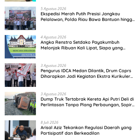
5 Agustus 2026
Ekspedisi Merah Putih Presisi Jangkau
Pelalawan, Polda Riau Bawa Bantuan hingga
Perkuat Polsek di Wilayah Terluar
4 Agustus 2026
Angka Renstra Setdako Payakumbuh
Melonjak Ribuan Kali Lipat, Siapa yang
Memeriksa?
3 Agustus 2026
Pengurus IDCA Medan Dilantik, Drum Coprs
Diharapkan Jadi Kegiatan Ekstra Kurikuler
Favorit di Sekolah
3 Agustus 2026
Dump Truk Tertabrak Kereta Api Putri Deli di
Perlintasan Tanpa Plang Perbaungan, Sopir
Tewas di Tempat
8 Juli 2026
Arisal Aziz Tekankan Regulasi Daerah yang
Partisipatif dan Berkeadilan