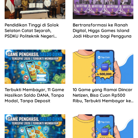
Pendidikan Tinggi di Solok
Bertransformasi ke Ranah
Selatan Catat Sejarah,
Digital, Higgs Games Island
PSDKU Politeknik Negeri
Jadi Hiburan bagi Pengguna
Padang Jadi Barang Milik
Negara
Terbukti Membayar, 11 Game
10 Game yang Ramai Diincar
Hasilkan Saldo DANA, Tanpa
Netizen, Bisa Cuan Rp500
Modal, Tanpa Deposit
Ribu, Terbukti Membayar ke
DANA