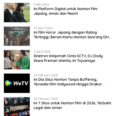
9 Mei 2026
Ini Platform Digital untuk Nonton Film
Jepang, Aman dan Resmi
14 April 2026
Ini Film Horor Jepang dengan Rating
Tertinggi, Berani Kamu Nonton Seorang Diri
Malam Hari?
3 April 2026
Sinetron Istiqomah Cinta SCTV, DJ Dody
Sewa Preman Wanita, Ini Tujuannya
26 Februari 2026
Ini Dia Situs Nonton Tanpa Buffering,
Tersedia Film Hollywood Hingga Drakor
Terbaru
24 Februari 2026
Ini 7 Situs untuk Nonton Film di 2026, Terbukti
Legal dan Aman