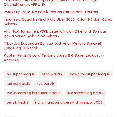
Tak Hanya Stadion, Lapangan Latihan di Medan Juga
Dibenahi untuk AFF U-19
PSKB Cup 2026: No Politik, Yes Persatuan dan Hiburan!
Indonesia Gagal ke Final Piala Uber 2026, Kalah 1-3 dari Korea
Selatan
Aktif Ikut Turnamen, PSKB Legend Makin Dikenal di Sumbar,
Bawa Nama Baik Solok Selatan
Tiba-tiba Lapangan Bancau Jadi Viral, Menara Songket
Langsung Terkenal
Kapten Persib Bicara Tentang Juara BRI Super League, Ini
Kata Dia
bri super league
ezra walian
jadwal bri super league
jadwal persik
live persik
live streaming bri super league
live streaming persik
persik kediri
siaran langsung persik di livesport 033