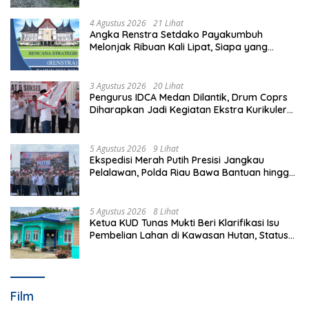
4 Agustus 2026
21 Lihat
Angka Renstra Setdako Payakumbuh
Melonjak Ribuan Kali Lipat, Siapa yang
Memeriksa?
3 Agustus 2026
20 Lihat
Pengurus IDCA Medan Dilantik, Drum Coprs
Diharapkan Jadi Kegiatan Ekstra Kurikuler
Favorit di Sekolah
5 Agustus 2026
9 Lihat
Ekspedisi Merah Putih Presisi Jangkau
Pelalawan, Polda Riau Bawa Bantuan hingga
Perkuat Polsek di Wilayah Terluar
5 Agustus 2026
8 Lihat
Ketua KUD Tunas Mukti Beri Klarifikasi Isu
Pembelian Lahan di Kawasan Hutan, Status
Masih Diproses
Film