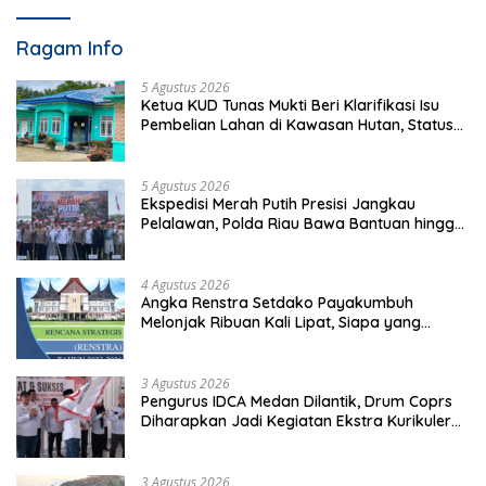
Ragam Info
5 Agustus 2026
Ketua KUD Tunas Mukti Beri Klarifikasi Isu
Pembelian Lahan di Kawasan Hutan, Status
Masih Diproses
5 Agustus 2026
Ekspedisi Merah Putih Presisi Jangkau
Pelalawan, Polda Riau Bawa Bantuan hingga
Perkuat Polsek di Wilayah Terluar
4 Agustus 2026
Angka Renstra Setdako Payakumbuh
Melonjak Ribuan Kali Lipat, Siapa yang
Memeriksa?
3 Agustus 2026
Pengurus IDCA Medan Dilantik, Drum Coprs
Diharapkan Jadi Kegiatan Ekstra Kurikuler
Favorit di Sekolah
3 Agustus 2026