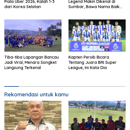
Piala Uber 2026, Kalah 1-3
Legend Makin Dikenal di
dari Korea Selatan
Sumbar, Bawa Nama Baik
Solok Selatan
Tiba-tiba Lapangan Bancau
Kapten Persib Bicara
Jadi Viral, Menara Songket
Tentang Juara BRI Super
Langsung Terkenal
League, Ini Kata Dia
Rekomendasi untuk kamu