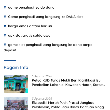
game penghasil saldo dana
Game penghasil uang langsung ke DANA slot
harga emas antam hari ini
apk slot gratis saldo awal
game slot penghasil uang langsung ke dana tanpa
deposit
Ragam Info
5 Agustus 2026
Ketua KUD Tunas Mukti Beri Klarifikasi Isu
Pembelian Lahan di Kawasan Hutan, Status
Masih Diproses
5 Agustus 2026
Ekspedisi Merah Putih Presisi Jangkau
Pelalawan, Polda Riau Bawa Bantuan hingga