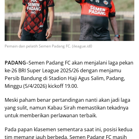
Pemain dan pelatih Semen Padang FC. (ileague.id0
PADANG
–Semen Padang FC akan menjalani laga pekan
ke-26 BRI Super League 2025/26 dengan menjamu
Persib Bandung di Stadion Haji Agus Salim, Padang,
Minggu (5/4/2026) kickoff 19.00.
Meski paham benar pertandingan nanti akan jadi laga
yang sulit, namun Kabau Sirah memastikan tekadnya
untuk memberikan perlawanan terbaik.
Pada papan klasemen sementara saat ini, posisi kedua
tim memang jauh berbeda. Semen Padang FC masih