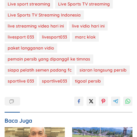
Live sport streaming
Live Sports TV streaming
Live Sports TV Streaming Indonesia
live streaming video hari ini
live vidio hari ini
livesport 033
livesport033
marc klok
paket langganan vidio
pemain persib yang dipanggil ke timnas
siapa pelatih semen padang fc
siaran langsung persib
sportlive 033
sportlive033
tigoal persib
Baca Juga