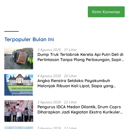
Terpopuler Bulan Ini
3 Agustus 2026
31 Lihat
Dump Truk Tertabrak Kereta Api Putri Deli di
Perlintasan Tanpa Plang Perbaungan, Sopir
Tewas di Tempat
4 Agustus 2026
26 Lihat
Angka Renstra Setdako Payakumbuh
Melonjak Ribuan Kali Lipat, Siapa yang
Memeriksa?
3 Agustus 2026
22 Lihat
Pengurus IDCA Medan Dilantik, Drum Coprs
Diharapkan Jadi Kegiatan Ekstra Kurikuler
Favorit di Sekolah
5 Agustus 2026
12 Lihat