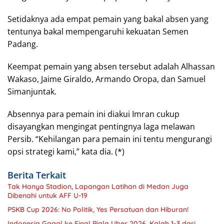
Setidaknya ada empat pemain yang bakal absen yang
tentunya bakal mempengaruhi kekuatan Semen
Padang.
Keempat pemain yang absen tersebut adalah Alhassan
Wakaso, Jaime Giraldo, Armando Oropa, dan Samuel
Simanjuntak.
Absennya para pemain ini diakui Imran cukup
disayangkan mengingat pentingnya laga melawan
Persib. “Kehilangan para pemain ini tentu mengurangi
opsi strategi kami,” kata dia. (*)
Berita Terkait
Tak Hanya Stadion, Lapangan Latihan di Medan Juga
Dibenahi untuk AFF U-19
PSKB Cup 2026: No Politik, Yes Persatuan dan Hiburan!
Indonesia Gagal ke Final Piala Uber 2026, Kalah 1-3 dari