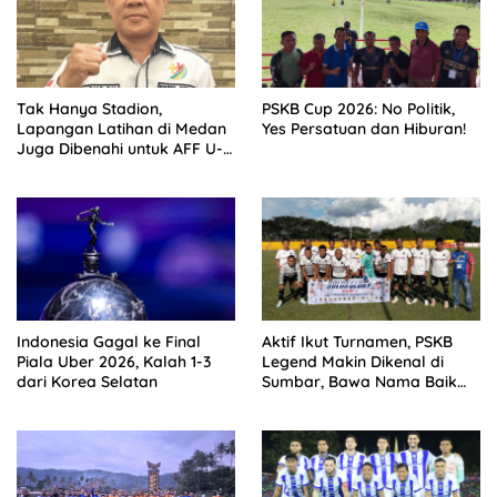
Tak Hanya Stadion,
PSKB Cup 2026: No Politik,
Lapangan Latihan di Medan
Yes Persatuan dan Hiburan!
Juga Dibenahi untuk AFF U-
19
Indonesia Gagal ke Final
Aktif Ikut Turnamen, PSKB
Piala Uber 2026, Kalah 1-3
Legend Makin Dikenal di
dari Korea Selatan
Sumbar, Bawa Nama Baik
Solok Selatan