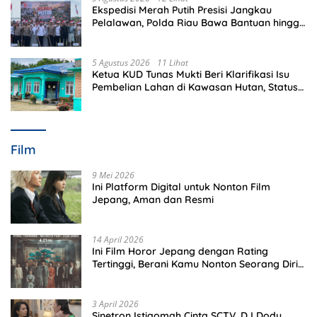
Ekspedisi Merah Putih Presisi Jangkau
Pelalawan, Polda Riau Bawa Bantuan hingga
Perkuat Polsek di Wilayah Terluar
5 Agustus 2026
11 Lihat
Ketua KUD Tunas Mukti Beri Klarifikasi Isu
Pembelian Lahan di Kawasan Hutan, Status
Masih Diproses
Film
9 Mei 2026
Ini Platform Digital untuk Nonton Film
Jepang, Aman dan Resmi
14 April 2026
Ini Film Horor Jepang dengan Rating
Tertinggi, Berani Kamu Nonton Seorang Diri
Malam Hari?
3 April 2026
Sinetron Istiqomah Cinta SCTV, DJ Dody