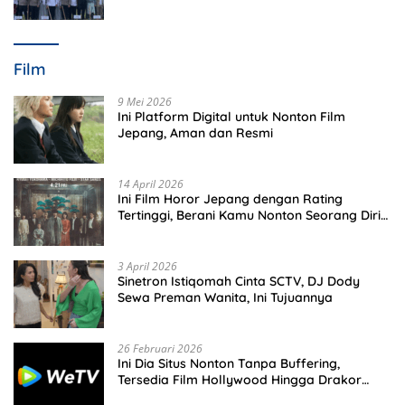
Perkuat Polsek di Wilayah Terluar
Film
9 Mei 2026
Ini Platform Digital untuk Nonton Film
Jepang, Aman dan Resmi
14 April 2026
Ini Film Horor Jepang dengan Rating
Tertinggi, Berani Kamu Nonton Seorang Diri
Malam Hari?
3 April 2026
Sinetron Istiqomah Cinta SCTV, DJ Dody
Sewa Preman Wanita, Ini Tujuannya
26 Februari 2026
Ini Dia Situs Nonton Tanpa Buffering,
Tersedia Film Hollywood Hingga Drakor
Terbaru