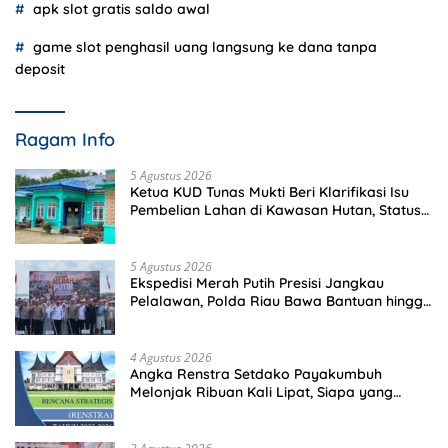
apk slot gratis saldo awal
game slot penghasil uang langsung ke dana tanpa
deposit
Ragam Info
5 Agustus 2026
Ketua KUD Tunas Mukti Beri Klarifikasi Isu
Pembelian Lahan di Kawasan Hutan, Status
Masih Diproses
5 Agustus 2026
Ekspedisi Merah Putih Presisi Jangkau
Pelalawan, Polda Riau Bawa Bantuan hingga
Perkuat Polsek di Wilayah Terluar
4 Agustus 2026
Angka Renstra Setdako Payakumbuh
Melonjak Ribuan Kali Lipat, Siapa yang
Memeriksa?