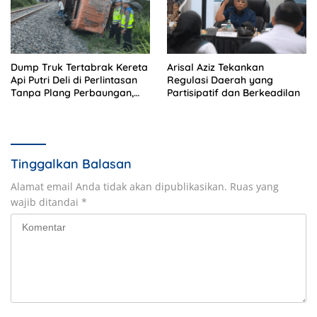
Dump Truk Tertabrak Kereta
Arisal Aziz Tekankan
Api Putri Deli di Perlintasan
Regulasi Daerah yang
Tanpa Plang Perbaungan,
Partisipatif dan Berkeadilan
Sopir Tewas di Tempat
Tinggalkan Balasan
Alamat email Anda tidak akan dipublikasikan.
Ruas yang
wajib ditandai
*