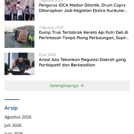
3 Agustus 2026
Pengurus IDCA Medan Dilantik, Drum Coprs
Diharapkan Jadi Kegiatan Ekstra Kurikuler
Favorit di Sekolah
3 Agustus 2026
Dump Truk Tertabrak Kereta Api Putri Deli di
Perlintasan Tanpa Plang Perbaungan, Sopir
Tewas di Tempat
8 Juli 2026
Arisal Aziz Tekankan Regulasi Daerah yang
Partisipatif dan Berkeadilan
Selengkapnya
Arsip
Agustus 2026
Juli 2026
Juni 2026