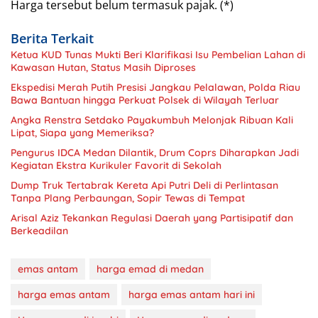
Harga tersebut belum termasuk pajak. (*)
Berita Terkait
Ketua KUD Tunas Mukti Beri Klarifikasi Isu Pembelian Lahan di
Kawasan Hutan, Status Masih Diproses
Ekspedisi Merah Putih Presisi Jangkau Pelalawan, Polda Riau
Bawa Bantuan hingga Perkuat Polsek di Wilayah Terluar
Angka Renstra Setdako Payakumbuh Melonjak Ribuan Kali
Lipat, Siapa yang Memeriksa?
Pengurus IDCA Medan Dilantik, Drum Coprs Diharapkan Jadi
Kegiatan Ekstra Kurikuler Favorit di Sekolah
Dump Truk Tertabrak Kereta Api Putri Deli di Perlintasan
Tanpa Plang Perbaungan, Sopir Tewas di Tempat
Arisal Aziz Tekankan Regulasi Daerah yang Partisipatif dan
Berkeadilan
emas antam
harga emad di medan
harga emas antam
harga emas antam hari ini