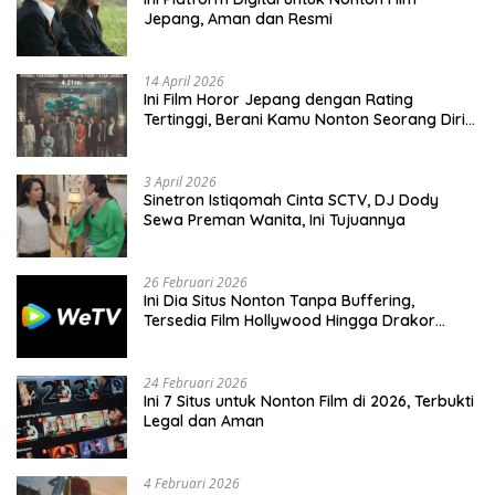
Jepang, Aman dan Resmi
14 April 2026
Ini Film Horor Jepang dengan Rating
Tertinggi, Berani Kamu Nonton Seorang Diri
Malam Hari?
3 April 2026
Sinetron Istiqomah Cinta SCTV, DJ Dody
Sewa Preman Wanita, Ini Tujuannya
26 Februari 2026
Ini Dia Situs Nonton Tanpa Buffering,
Tersedia Film Hollywood Hingga Drakor
Terbaru
24 Februari 2026
Ini 7 Situs untuk Nonton Film di 2026, Terbukti
Legal dan Aman
4 Februari 2026