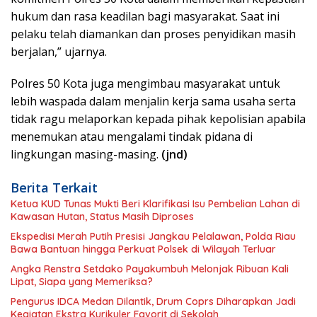
hukum dan rasa keadilan bagi masyarakat. Saat ini
pelaku telah diamankan dan proses penyidikan masih
berjalan,” ujarnya.
Polres 50 Kota juga mengimbau masyarakat untuk
lebih waspada dalam menjalin kerja sama usaha serta
tidak ragu melaporkan kepada pihak kepolisian apabila
menemukan atau mengalami tindak pidana di
lingkungan masing-masing.
(jnd)
Berita Terkait
Ketua KUD Tunas Mukti Beri Klarifikasi Isu Pembelian Lahan di
Kawasan Hutan, Status Masih Diproses
Ekspedisi Merah Putih Presisi Jangkau Pelalawan, Polda Riau
Bawa Bantuan hingga Perkuat Polsek di Wilayah Terluar
Angka Renstra Setdako Payakumbuh Melonjak Ribuan Kali
Lipat, Siapa yang Memeriksa?
Pengurus IDCA Medan Dilantik, Drum Coprs Diharapkan Jadi
Kegiatan Ekstra Kurikuler Favorit di Sekolah