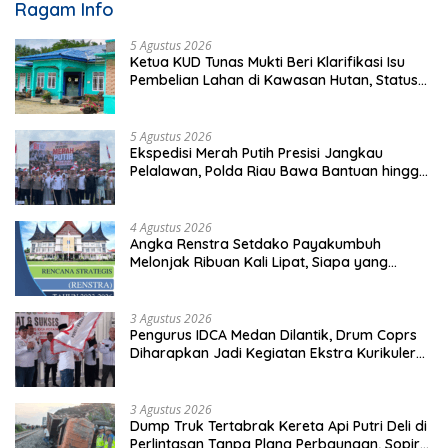
Ragam Info
5 Agustus 2026
Ketua KUD Tunas Mukti Beri Klarifikasi Isu
Pembelian Lahan di Kawasan Hutan, Status
Masih Diproses
5 Agustus 2026
Ekspedisi Merah Putih Presisi Jangkau
Pelalawan, Polda Riau Bawa Bantuan hingga
Perkuat Polsek di Wilayah Terluar
4 Agustus 2026
Angka Renstra Setdako Payakumbuh
Melonjak Ribuan Kali Lipat, Siapa yang
Memeriksa?
3 Agustus 2026
Pengurus IDCA Medan Dilantik, Drum Coprs
Diharapkan Jadi Kegiatan Ekstra Kurikuler
Favorit di Sekolah
3 Agustus 2026
Dump Truk Tertabrak Kereta Api Putri Deli di
Perlintasan Tanpa Plang Perbaungan, Sopir