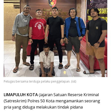
Petugas bersama terduga pelaku penggelapan. (ist)
LIMAPULUH KOTA
-Jajaran Satuan Reserse Kriminal
(Satreskrim) Polres 50 Kota mengamankan seorang
pria yang diduga melakukan tindak pidana