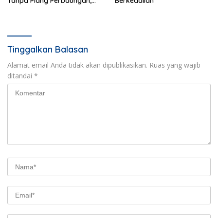
Tanpa Plang Perbaungan,
Berkeadilan
Sopir Tewas di Tempat
Tinggalkan Balasan
Alamat email Anda tidak akan dipublikasikan.
Ruas yang wajib
ditandai
*