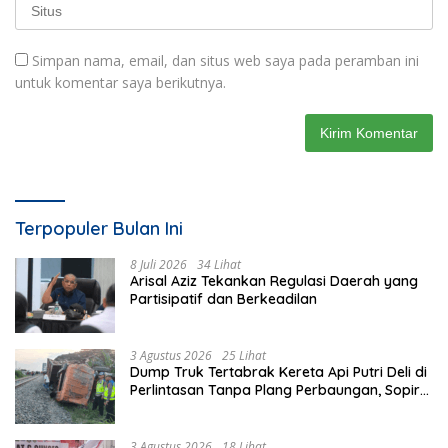
Simpan nama, email, dan situs web saya pada peramban ini
untuk komentar saya berikutnya.
Terpopuler Bulan Ini
8 Juli 2026
34 Lihat
Arisal Aziz Tekankan Regulasi Daerah yang
Partisipatif dan Berkeadilan
3 Agustus 2026
25 Lihat
Dump Truk Tertabrak Kereta Api Putri Deli di
Perlintasan Tanpa Plang Perbaungan, Sopir
Tewas di Tempat
3 Agustus 2026
18 Lihat