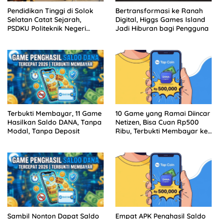
Pendidikan Tinggi di Solok
Bertransformasi ke Ranah
Selatan Catat Sejarah,
Digital, Higgs Games Island
PSDKU Politeknik Negeri
Jadi Hiburan bagi Pengguna
Padang Jadi Barang Milik
Negara
Terbukti Membayar, 11 Game
10 Game yang Ramai Diincar
Hasilkan Saldo DANA, Tanpa
Netizen, Bisa Cuan Rp500
Modal, Tanpa Deposit
Ribu, Terbukti Membayar ke
DANA
Sambil Nonton Dapat Saldo
Empat APK Penghasil Saldo