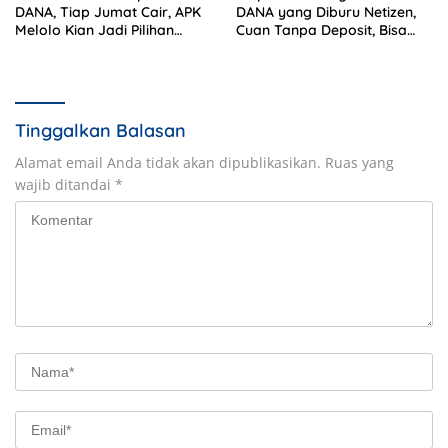
DANA, Tiap Jumat Cair, APK
DANA yang Diburu Netizen,
Melolo Kian Jadi Pilihan
Cuan Tanpa Deposit, Bisa
Pencari Cuan
Buat Beli Paket Data
Tinggalkan Balasan
Alamat email Anda tidak akan dipublikasikan.
Ruas yang
wajib ditandai
*