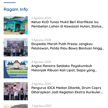
Ragam Info
5 Agustus 2026
Ketua KUD Tunas Mukti Beri Klarifikasi Isu
Pembelian Lahan di Kawasan Hutan, Status
Masih Diproses
5 Agustus 2026
Ekspedisi Merah Putih Presisi Jangkau
Pelalawan, Polda Riau Bawa Bantuan hingga
Perkuat Polsek di Wilayah Terluar
4 Agustus 2026
Angka Renstra Setdako Payakumbuh
Melonjak Ribuan Kali Lipat, Siapa yang
Memeriksa?
3 Agustus 2026
Pengurus IDCA Medan Dilantik, Drum Coprs
Diharapkan Jadi Kegiatan Ekstra Kurikuler
Favorit di Sekolah
3 Agustus 2026