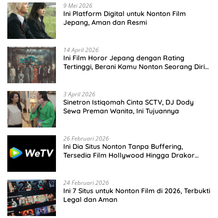
9 Mei 2026
Ini Platform Digital untuk Nonton Film
Jepang, Aman dan Resmi
14 April 2026
Ini Film Horor Jepang dengan Rating
Tertinggi, Berani Kamu Nonton Seorang Diri
Malam Hari?
3 April 2026
Sinetron Istiqomah Cinta SCTV, DJ Dody
Sewa Preman Wanita, Ini Tujuannya
26 Februari 2026
Ini Dia Situs Nonton Tanpa Buffering,
Tersedia Film Hollywood Hingga Drakor
Terbaru
24 Februari 2026
Ini 7 Situs untuk Nonton Film di 2026, Terbukti
Legal dan Aman