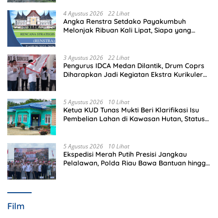
4 Agustus 2026
22 Lihat
Angka Renstra Setdako Payakumbuh
Melonjak Ribuan Kali Lipat, Siapa yang
Memeriksa?
3 Agustus 2026
22 Lihat
Pengurus IDCA Medan Dilantik, Drum Coprs
Diharapkan Jadi Kegiatan Ekstra Kurikuler
Favorit di Sekolah
5 Agustus 2026
10 Lihat
Ketua KUD Tunas Mukti Beri Klarifikasi Isu
Pembelian Lahan di Kawasan Hutan, Status
Masih Diproses
5 Agustus 2026
10 Lihat
Ekspedisi Merah Putih Presisi Jangkau
Pelalawan, Polda Riau Bawa Bantuan hingga
Perkuat Polsek di Wilayah Terluar
Film