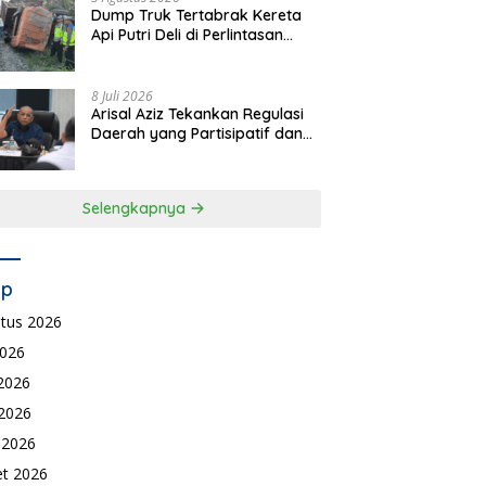
Dump Truk Tertabrak Kereta
Api Putri Deli di Perlintasan
Tanpa Plang Perbaungan,
Sopir Tewas di Tempat
8 Juli 2026
Arisal Aziz Tekankan Regulasi
Daerah yang Partisipatif dan
Berkeadilan
Selengkapnya
ip
tus 2026
2026
 2026
2026
l 2026
t 2026