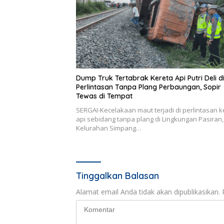
Dump Truk Tertabrak Kereta Api Putri Deli d
Perlintasan Tanpa Plang Perbaungan, Sopir
Tewas di Tempat
SERGAI-Kecelakaan maut terjadi di perlintasan k
api sebidang tanpa plang di Lingkungan Pasiran,
Kelurahan Simpang…
Tinggalkan Balasan
Alamat email Anda tidak akan dipublikasikan.