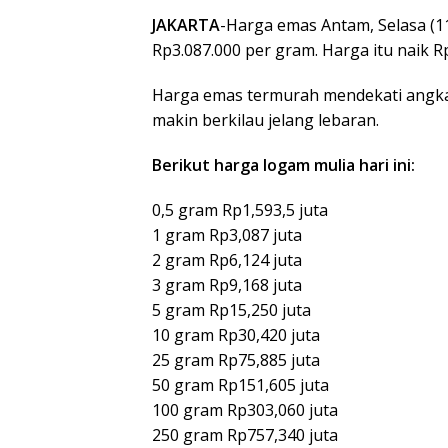
JAKARTA
-Harga emas Antam, Selasa (1
Rp3.087.000 per gram. Harga itu naik 
Harga emas termurah mendekati angka 
makin berkilau jelang lebaran.
Berikut harga logam mulia hari ini:
0,5 gram Rp1,593,5 juta
1 gram Rp3,087 juta
2 gram Rp6,124 juta
3 gram Rp9,168 juta
5 gram Rp15,250 juta
10 gram Rp30,420 juta
25 gram Rp75,885 juta
50 gram Rp151,605 juta
100 gram Rp303,060 juta
250 gram Rp757,340 juta