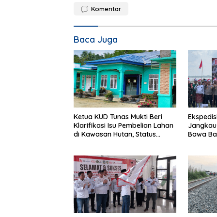
Komentar
Baca Juga
Ketua KUD Tunas Mukti Beri
Ekspedisi
Klarifikasi Isu Pembelian Lahan
Jangkau 
di Kawasan Hutan, Status
Bawa Ba
Masih Diproses
Polsek di