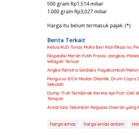
500 gram Rp1,514 miliar
1.000 gram Rp3,027 miliar
Harga itu belum termasuk pajak. (*)
Berita Terkait
Ketua KUD Tunas Mukti Beri Klarifikasi Isu 
Ekspedisi Merah Putih Presisi Jangkau Pela
Wilayah Terluar
Angka Renstra Setdako Payakumbuh Melonja
Pengurus IDCA Medan Dilantik, Drum Coprs D
Sekolah
Dump Truk Tertabrak Kereta Api Putri Deli d
Tempat
Arisal Aziz Tekankan Regulasi Daerah yang P
harga emas
harga emas antam
Har