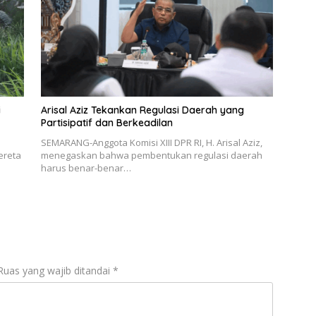
i
Arisal Aziz Tekankan Regulasi Daerah yang
Partisipatif dan Berkeadilan
SEMARANG-Anggota Komisi XIII DPR RI, H. Arisal Aziz,
ereta
menegaskan bahwa pembentukan regulasi daerah
harus benar-benar…
Ruas yang wajib ditandai
*