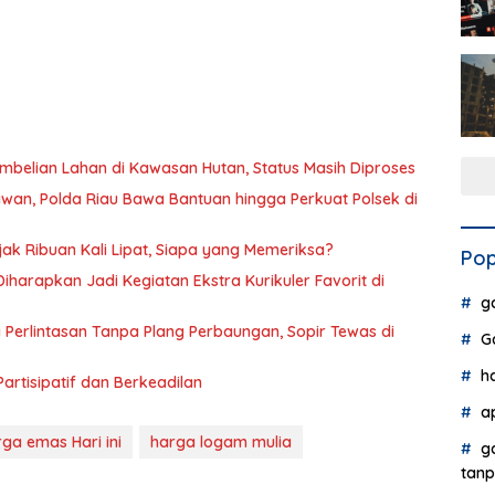
Pembelian Lahan di Kawasan Hutan, Status Masih Diproses
lawan, Polda Riau Bawa Bantuan hingga Perkuat Polsek di
k Ribuan Kali Lipat, Siapa yang Memeriksa?
Pop
iharapkan Jadi Kegiatan Ekstra Kurikuler Favorit di
g
i Perlintasan Tanpa Plang Perbaungan, Sopir Tewas di
G
h
artisipatif dan Berkeadilan
a
ga emas Hari ini
harga logam mulia
g
tanp