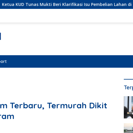
Beri Klarifikasi Isu Pembelian Lahan di Kawasan Hutan, Status
ort
Ter
m Terbaru, Termurah Dikit
Gram