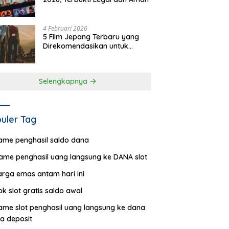
4 Februari 2026
5 Film Jepang Terbaru yang
Direkomendasikan untuk
Ditonton
Selengkapnya
uler Tag
ame penghasil saldo dana
ame penghasil uang langsung ke DANA slot
arga emas antam hari ini
pk slot gratis saldo awal
ame slot penghasil uang langsung ke dana
a deposit