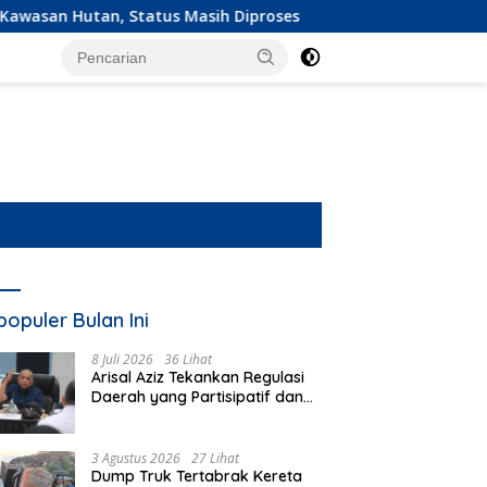
 Masih Diproses
Ekspedisi Merah Putih Presisi Jangkau 
populer Bulan Ini
8 Juli 2026
36 Lihat
Arisal Aziz Tekankan Regulasi
Daerah yang Partisipatif dan
Berkeadilan
3 Agustus 2026
27 Lihat
Dump Truk Tertabrak Kereta