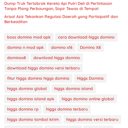
Dump Truk Tertabrak Kereta Api Putri Deli di Perlintasan
Tanpa Plang Perbaungan, Sopir Tewas di Tempat
Arisal Aziz Tekankan Regulasi Daerah yang Partisipatif dan
Berkeadilan
boss domino mod apk
cara download higgs domino
domino n mod apk
domino x16
Domino X8
dominox8
download higgs domino
download higgs domino versi terbaru
fitur higgs domino higgs domino
Higgs Domino
higgs domino global
higgs domino island
higgs domino island apk
higgs domino online global
higgs domino rp
higgs domino terbaru
higgs domino tombol kirim
higgs domino versi terbaru