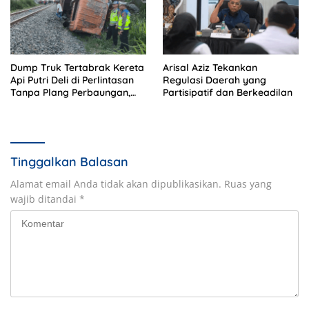
Dump Truk Tertabrak Kereta
Arisal Aziz Tekankan
Api Putri Deli di Perlintasan
Regulasi Daerah yang
Tanpa Plang Perbaungan,
Partisipatif dan Berkeadilan
Sopir Tewas di Tempat
Tinggalkan Balasan
Alamat email Anda tidak akan dipublikasikan.
Ruas yang
wajib ditandai
*