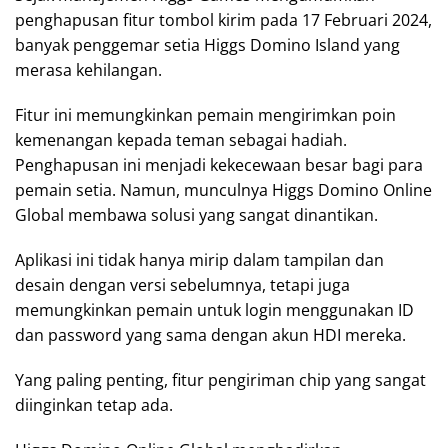
penghapusan fitur tombol kirim pada 17 Februari 2024,
banyak penggemar setia Higgs Domino Island yang
merasa kehilangan.
Fitur ini memungkinkan pemain mengirimkan poin
kemenangan kepada teman sebagai hadiah.
Penghapusan ini menjadi kekecewaan besar bagi para
pemain setia. Namun, munculnya Higgs Domino Online
Global membawa solusi yang sangat dinantikan.
Aplikasi ini tidak hanya mirip dalam tampilan dan
desain dengan versi sebelumnya, tetapi juga
memungkinkan pemain untuk login menggunakan ID
dan password yang sama dengan akun HDI mereka.
Yang paling penting, fitur pengiriman chip yang sangat
diinginkan tetap ada.