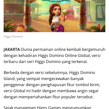
Higgs Domino
JAKARTA
-Dunia permainan online kembali bergemuruh
dengan kehadiran Higgs Domino Online Global, versi
terbaru dari seri Higgs Domino yang terkenal.
Berbeda dengan versi sebelumnya, Higgs Domino
Island, yang sempat mengecewakan banyak
penggemar dengan penghapusan fitur tombol kirim,
versi Global ini hadir dengan membawa angin segar
dengan mempertahankan fitur populer tersebut.
Sejak manajemen Higgs Games mengumumkan