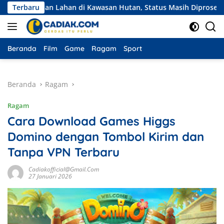
Langsung
belian Lahan di Kawasan Hutan, Status Masih Diproses
Terbaru
Ek
ke
konten
Beranda
Film
Game
Ragam
Sport
Beranda
Ragam
Ragam
Cara Download Games Higgs
Domino dengan Tombol Kirim dan
Tanpa VPN Terbaru
Cadiakofficial@gmail.com
27 Januari 2026