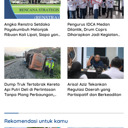
Angka Renstra Setdako
Pengurus IDCA Medan
Payakumbuh Melonjak
Dilantik, Drum Coprs
Ribuan Kali Lipat, Siapa yang
Diharapkan Jadi Kegiatan
Memeriksa?
Ekstra Kurikuler Favorit di
Sekolah
Dump Truk Tertabrak Kereta
Arisal Aziz Tekankan
Api Putri Deli di Perlintasan
Regulasi Daerah yang
Tanpa Plang Perbaungan,
Partisipatif dan Berkeadilan
Sopir Tewas di Tempat
Rekomendasi untuk kamu