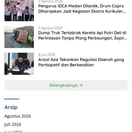
3 Agustus 2026
Pengurus IDCA Medan Dilantik, Drum Coprs
Diharapkan Jadi Kegiatan Ekstra Kurikuler
Favorit di Sekolah
3 Agustus 2026
Dump Truk Tertabrak Kereta Api Putri Deli di
Perlintasan Tanpa Plang Perbaungan, Sopir
Tewas di Tempat
8 Juli 2026
Arisal Aziz Tekankan Regulasi Daerah yang
Partisipatif dan Berkeadilan
Selengkapnya
Arsip
Agustus 2026
Juli 2026