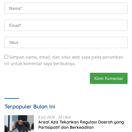
Simpan nama, email, dan situs web saya pada peramban
ini untuk komentar saya berikutnya.
Terpopuler Bulan Ini
8 Juli 2026
38 Lihat
Arisal Aziz Tekankan Regulasi Daerah yang
Partisipatif dan Berkeadilan